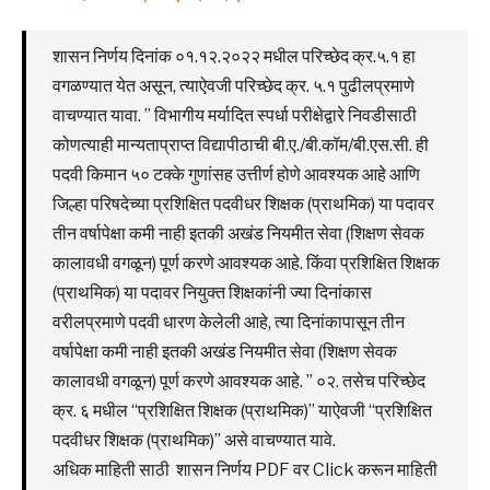
शासन निर्णय दिनांक ०१.१२.२०२२ मधील परिच्छेद क्र.५.१ हा
वगळण्यात येत असून, त्याऐवजी परिच्छेद क्र. ५.१ पुढीलप्रमाणे
वाचण्यात यावा. ” विभागीय मर्यादित स्पर्धा परीक्षेद्वारे निवडीसाठी
कोणत्याही मान्यताप्राप्त विद्यापीठाची बी.ए./बी.कॉम/बी.एस.सी. ही
पदवी किमान ५० टक्के गुणांसह उत्तीर्ण होणे आवश्यक आहे आणि
जिल्हा परिषदेच्या प्रशिक्षित पदवीधर शिक्षक (प्राथमिक) या पदावर
तीन वर्षापेक्षा कमी नाही इतकी अखंड नियमीत सेवा (शिक्षण सेवक
कालावधी वगळून) पूर्ण करणे आवश्यक आहे. किंवा प्रशिक्षित शिक्षक
(प्राथमिक) या पदावर नियुक्त शिक्षकांनी ज्या दिनांकास
वरीलप्रमाणे पदवी धारण केलेली आहे, त्या दिनांकापासून तीन
वर्षापेक्षा कमी नाही इतकी अखंड नियमीत सेवा (शिक्षण सेवक
कालावधी वगळून) पूर्ण करणे आवश्यक आहे. ” ०२. तसेच परिच्छेद
क्र. ६ मधील “प्रशिक्षित शिक्षक (प्राथमिक)” याऐवजी “प्रशिक्षित
पदवीधर शिक्षक (प्राथमिक)” असे वाचण्यात यावे.
अधिक माहिती साठी शासन निर्णय PDF वर Click करून माहिती