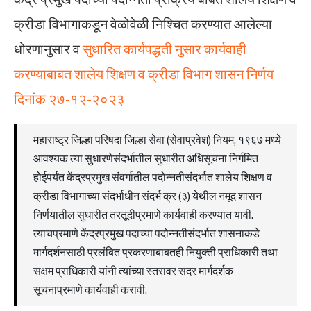
क्रीडा विभागाकडून वेळोवेळी निश्चित करण्यात आलेल्या
धोरणानुसार व
सुधारित कार्यपद्धती नुसार कार्यवाही
करण्याबाबत शालेय शिक्षण व क्रीडा विभाग शासन निर्णय
दिनांक २७-१२-२०२३
महाराष्ट्र जिल्हा परिषदा जिल्हा सेवा (सेवाप्रवेश) नियम, १९६७ मध्ये
आवश्यक त्या सुधारणेसंदर्भातील सुधारीत अधिसूचना निर्गमित
होईपर्यंत केंद्रप्रमुख संवर्गातील पदोन्नतीसंदर्भात शालेय शिक्षण व
क्रीडा विभागाच्या संदर्भाधीन संदर्भ क्र (३) येथील नमूद शासन
निर्णयातील सुधारीत तरतूदीप्रमाणे कार्यवाही करण्यात यावी.
त्याचप्रमाणे केंद्रप्रमुख पदाच्या पदोन्नतीसंदर्भात शासनाकडे
मार्गदर्शनसाठी प्रलंबित प्रकरणाबाबतही नियुक्ती प्राधिकारी तथा
सक्षम प्राधिकारी यांनी त्यांच्या स्तरावर सदर मार्गदर्शक
सूचनाप्रमाणे कार्यवाही करावी.