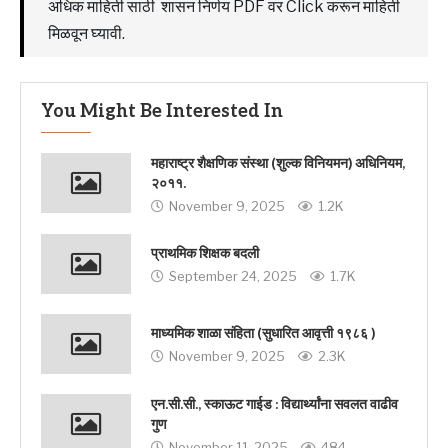
अधिक माहिती साठी शासन निर्णय PDF वर Click करून माहिती
मिळवून घ्यावी.
You Might Be Interested In
महाराष्ट्र शैक्षणिक संस्था (शुल्क विनियमन) अधिनियम,
२०११.
November 9, 2025
1.2K
प्राथमिक शिक्षक बदली
September 24, 2025
1.7K
माध्यमिक शाळा संहिता (सुधारित आवृत्ती १९८६ )
November 9, 2025
2.3K
एन.सी.सी., स्काऊट गाईड : विद्यार्थ्यांना सवलत वाढीव
गुण
November 11, 2025
484