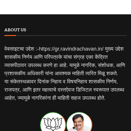
ABOUT US
वेबसाइटचा उद्देश :-https://gr.ravindrachavan.in/ मुख्य उद्देश
शासकीय निर्णय आणि परिपत्रके यांचा संग्रह एका केंद्रित
व्यासपीठावर उपलब्ध करणे हा आहे. यामुळे नागरिक, संशोधक, आणि
प्रशासकीय अधिकारी यांना आवश्यक माहिती त्वरित मिळू शकते.
या संकेतस्थळावर दिनांक निहाय व विषयनिहाय शासकीय निर्णय,
राजपत्र, आणि इतर महत्वाचे दस्तऐवज डिजिटल स्वरूपात उपलब्ध
आहेत, ज्यामुळे नागरिकांना ही माहिती सहज उपलब्ध होते.