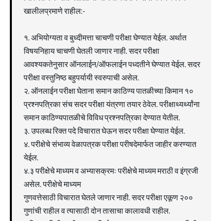
खालीलप्रमाणे राहील:-
१. अभियोग्यता व बुध्दीमत्ता चाचणी परीक्षा घेण्यात येईल. अर्थात
विषयनिहाय चाचणी घेतली जाणार नाही. सदर परीक्षा
आवश्यकतेनुसार ऑनलाईन/ऑफलाईन पध्दतीने घेण्यात येईल. सदर
परीक्षा वस्तुनिष्ठ बहुपर्यायी स्वरुपाची असेल.
२. ऑनलाईन परीक्षा घेताना समान काठिण्य पातळीच्या किमान १०
प्रश्नपत्रिका संच सदर परीक्षा यंत्रणा तयार ठेवेल. परीक्षाथ्यर्थ्यांना
समान काठिण्यपातळीचे विविध प्रश्नपत्रिका देण्यात येतील.
३. उपलब्ध रिक्त पदे विचारात घेऊन सदर परीक्षा घेण्यात येईल.
४. परीक्षेचे संभाव्य वेळापत्रक परीक्षा परीषदेमार्फत जाहीर करण्यात
येईल.
४.३ परीक्षेचे माध्यम व अभ्यासक्रमः परीक्षेचे माध्यम मराठी व इंग्रजी
असेल. परीक्षेचे माध्यम
गुणवत्तेसाठी विचारात घेतले जाणार नाही. सदर परीक्षा एकूण २००
गुणांची राहील व त्यासाठी दोन तासाचा कालावधी राहील.