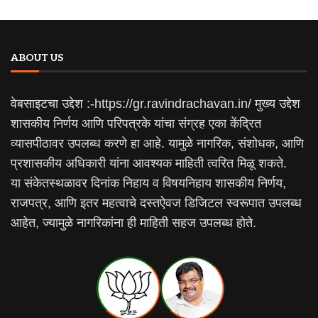
ABOUT US
वेबसाइटचा उद्देश :-https://gr.ravindrachavan.in/ मुख्य उद्देश
शासकीय निर्णय आणि परिपत्रके यांचा संग्रह एका केंद्रित
व्यासपीठावर उपलब्ध करणे हा आहे. यामुळे नागरिक, संशोधक, आणि
प्रशासकीय अधिकारी यांना आवश्यक माहिती त्वरित मिळू शकते.
या संकेतस्थळावर दिनांक निहाय व विषयनिहाय शासकीय निर्णय,
राजपत्र, आणि इतर महत्वाचे दस्तऐवज डिजिटल स्वरूपात उपलब्ध
आहेत, ज्यामुळे नागरिकांना ही माहिती सहज उपलब्ध होते.