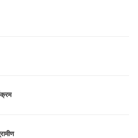
यक्रम
रामीण