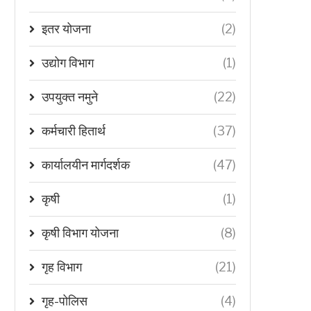
इतर योजना
(2)
उद्योग विभाग
(1)
उपयुक्त नमुने
(22)
कर्मचारी हितार्थ
(37)
कार्यालयीन मार्गदर्शक
(47)
कृषी
(1)
कृषी विभाग योजना
(8)
गृह विभाग
(21)
गृह-पोलिस
(4)