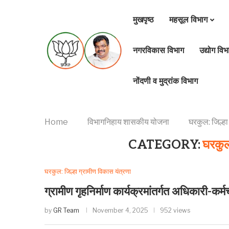
मुखपृष्ठ
महसूल विभाग
नगरविकास विभाग
उद्योग विभ
नोंदणी व मुद्रांक विभाग
Home
विभागनिहाय शासकीय योजना
घरकुल: जिल्हा
CATEGORY:
घरकुल
घरकुल: जिल्हा ग्रामीण विकास यंत्रणा
ग्रामीण गृहनिर्माण कार्यक्रमांतर्गत अधिकारी-कर
by
GR Team
November 4, 2025
952 views