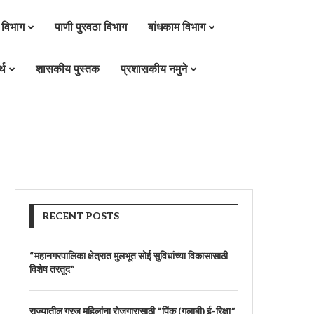
 विभाग
पाणी पुरवठा विभाग
बांधकाम विभाग
्थ
शासकीय पुस्तक
प्रशासकीय नमुने
RECENT POSTS
“महानगरपालिका क्षेत्रात मुलभूत सोई सुविधांच्या विकासासाठी
विशेष तरतूद”
राज्यातील गरजू महिलांना रोजगारासाठी “पिंक (गुलाबी) ई-रिक्षा”