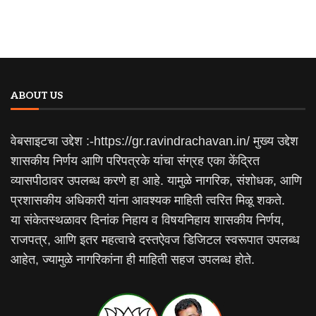
ABOUT US
वेबसाइटचा उद्देश :-https://gr.ravindrachavan.in/ मुख्य उद्देश
शासकीय निर्णय आणि परिपत्रके यांचा संग्रह एका केंद्रित
व्यासपीठावर उपलब्ध करणे हा आहे. यामुळे नागरिक, संशोधक, आणि
प्रशासकीय अधिकारी यांना आवश्यक माहिती त्वरित मिळू शकते.
या संकेतस्थळावर दिनांक निहाय व विषयनिहाय शासकीय निर्णय,
राजपत्र, आणि इतर महत्वाचे दस्तऐवज डिजिटल स्वरूपात उपलब्ध
आहेत, ज्यामुळे नागरिकांना ही माहिती सहज उपलब्ध होते.