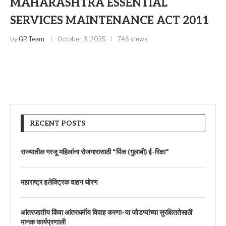
MAHARASHTRA ESSENTIAL
SERVICES MAINTENANCE ACT 2011
by
GR Team
October 3, 2025
746 views
RECENT POSTS
राज्यातील गरजू महिलांना रोजगारासाठी “पिंक (गुलाबी) ई-रिक्षा”
महाराष्ट्र इलेक्ट्रिक वाहन धोरण
आंतरजातीय किंवा आंतरधर्मीय विवाह करणा-या जोडप्यांच्या सुरक्षिततेसाठी
मानक कार्यप्रणाली