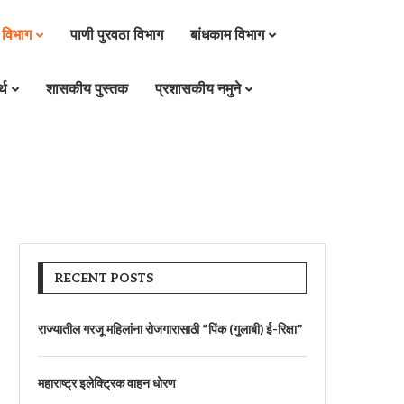
 विभाग
पाणी पुरवठा विभाग
बांधकाम विभाग
्थ
शासकीय पुस्तक
प्रशासकीय नमुने
RECENT POSTS
राज्यातील गरजू महिलांना रोजगारासाठी “पिंक (गुलाबी) ई-रिक्षा”
महाराष्ट्र इलेक्ट्रिक वाहन धोरण