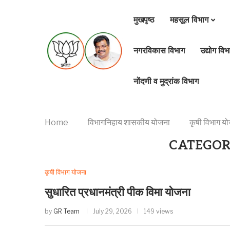
मुखपृष्ठ
महसूल विभाग
नगरविकास विभाग
उद्योग विभ
नोंदणी व मुद्रांक विभाग
Home
विभागनिहाय शासकीय योजना
कृषी विभाग य
CATEGOR
कृषी विभाग योजना
सुधारित प्रधानमंत्री पीक विमा योजना
by
GR Team
July 29, 2026
149 views