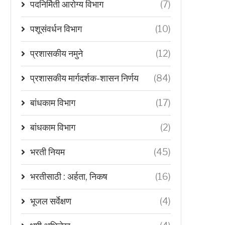
पदनिर्मिती आरोग्य विभाग
(7)
पशूसंवर्धन विभाग
(10)
प्रशासकीय नमुने
(12)
प्रशासकीय मार्गदर्शक-शासन निर्णय
(84)
बांधकाम विभाग
(17)
बांधकाम विभाग
(2)
भरती नियम
(45)
भरतीसाठी : अर्हता, निकष
(16)
भूजल सर्वेक्षण
(4)