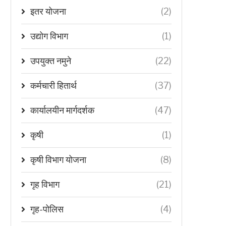
इतर योजना
(2)
उद्योग विभाग
(1)
उपयुक्त नमुने
(22)
कर्मचारी हितार्थ
(37)
कार्यालयीन मार्गदर्शक
(47)
कृषी
(1)
कृषी विभाग योजना
(8)
गृह विभाग
(21)
गृह-पोलिस
(4)