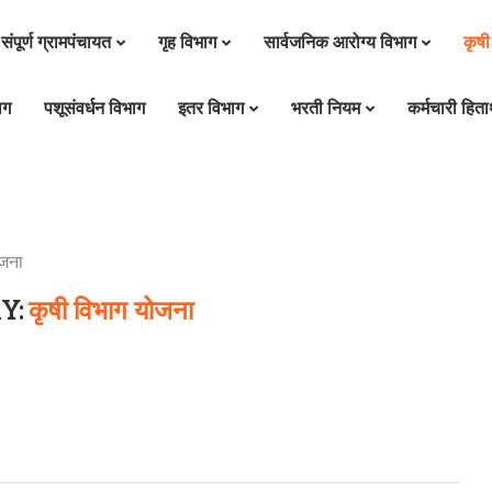
संपूर्ण ग्रामपंचायत
गृह विभाग
सार्वजनिक आरोग्य विभाग
कृषी
ाग
पशूसंवर्धन विभाग
इतर विभाग
भरती नियम
कर्मचारी हितार
ोजना
Y:
कृषी विभाग योजना