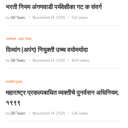
भरती नियम अंगणवाडी पर्यवेक्षीका गट क संवर्ग
by
GR Team
November 14, 2025
512 views
भरतीसाठी : अर्हता, निकष
दिव्यांग (अपंग) नियुक्ती उच्च वयोमर्यादा
by
GR Team
November 14, 2025
864 views
शासकीय पुस्तक
महाराष्ट्र प्रकल्पबाधित व्यक्तीचे पुनर्वसन अधिनियम,
१९९९
by
GR Team
November 14, 2025
1.1K views