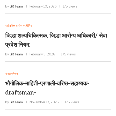
by
GR Team
February 10, 2026
175 views
सार्वजनिक आरोग्य भरती नियम
जिल्हा शल्यचिकित्सक, जिल्हा आरोग्य अधिकारी/ सेवा
प्रवेश नियम:
by
GR Team
February 9, 2026
175 views
भूजल सर्वेक्षण
भौगोलिक-माहिती-प्रणाली-वरिष्ठ-सहाय्यक-
draftsman-
by
GR Team
November 17, 2025
175 views