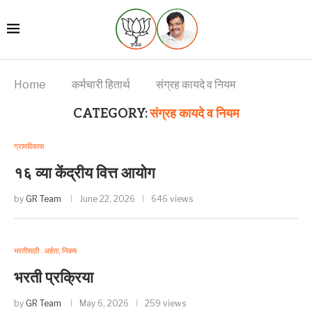
Home
कर्मचारी हितार्थ
संग्रह कायदे व नियम
CATEGORY:
संग्रह कायदे व नियम
ग्रामविकास
१६ व्या केंद्रीय वित्त आयोग
by
GR Team
June 22, 2026
646 views
भरतीसाठी : अर्हता, निकष
भरती प्रक्रिया
by
GR Team
May 6, 2026
259 views