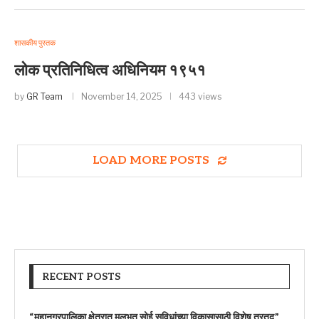
शासकीय पुस्तक
लोक प्रतिनिधित्व अधिनियम १९५१
by
GR Team
November 14, 2025
443 views
LOAD MORE POSTS
RECENT POSTS
“महानगरपालिका क्षेत्रात मुलभूत सोई सुविधांच्या विकासासाठी विशेष तरतूद”