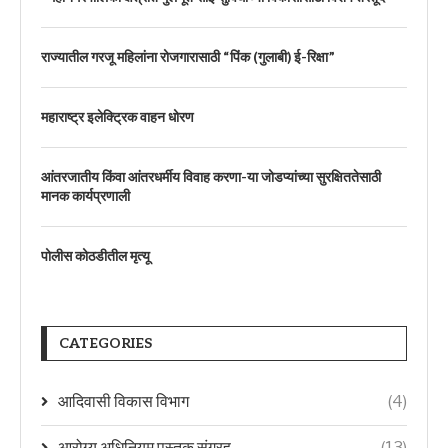
राज्यातील गरजू महिलांना रोजगारासाठी “पिंक (गुलाबी) ई-रिक्षा”
महाराष्ट्र इलेक्ट्रिक वाहन धोरण
आंतरजातीय किंवा आंतरधर्मीय विवाह करणा-या जोडप्यांच्या सुरक्षिततेसाठी
मानक कार्यप्रणाली
पोलीस कोठडीतील मृत्यू
CATEGORIES
आदिवासी विकास विभाग
(4)
आरोग्य अधिनियम पुस्तक संग्रह
(13)