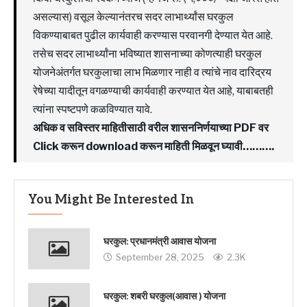
असल्यास) वसूल केल्यानंतरच सदर लाभार्थ्यांस घरकुल
विकण्याबाबत पुढील कार्यवाही करण्यास परवानगी देण्यात येत आहे.
तसेच सदर लाभार्थ्यांना भविष्यात शासनाच्या कोणत्याही घरकुल
योजनेअंतर्गत घरकुलाचा लाभ मिळणार नाही व त्यांचे नाव दारिद्रय
रेषेच्या यादीतून वगळण्याची कार्यवाही करण्यात येत आहे, याबाबतही
त्यांना स्पष्टपणे कळविण्यात यावे.
अधिक व सविस्तर माहितीसाठी वरील शासननिर्णयाच्या PDF वर
Click करून download करून माहिती मिळवून घ्यावी……….
You Might Be Interested In
घरकुल: प्रधानमंत्री आवास योजना
September 28, 2025
2.3K
घरकुल: शबरी घरकुल(आवास ) योजना