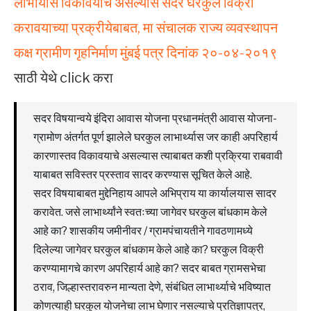
लाभार्यास विकावयाचे असल्यास सदर घरकुल विक्री
करावयाच्या प्रक्रीयेबाबत, मा संचालक राज्य व्यवस्थापन
कक्ष ग्रामीण गृहनिर्माण मुंबई पत्र दिनांक २०-०४-२०१९
साठी येथे click करा
सदर विषयान्वये इंदिरा आवास योजना प्रधानमंत्री आवास योजना-
ग्रामोण अंतर्गत पूर्ण झालेले घरकुल लाभार्थ्यास जर काही अपरिहार्य
कारणास्तव विकावयाचे असल्यास त्याबाबत कशी प्रक्रिया राबवावी
याबाबत सविस्तर प्रस्ताव सादर करण्यास सूचित केले आहे.
सदर विषयाबाबत मुद्देनिहाय आपले अभिप्राय या कार्यालयास सादर
करावेत. जसे लाभार्थ्यांने स्वतःच्या जागेवर घरकुल बांधकाम केले
आहे का? शासकीय जमीनीवर / ग्रामपंचायतीने गावठणामध्ये
दिलेल्या जागेवर घरकुल बांधकाम केले आहे का? घरकुल विक्री
करण्यामागचे कारण अपरिहार्य आहे का? सदर बाबत ग्रामसभेचा
ठराव, जिल्हास्तरावरुन मान्यता देणे, संबंधित लाभार्थ्याचे भविष्यात
कोणत्याही घरकुल योजनेचा लाभ घेणार नसल्याचे प्रतिज्ञापत्र,