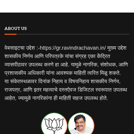
ABOUT US
वेबसाइटचा उद्देश :-https://gr.ravindrachavan.in/ मुख्य उद्देश
शासकीय निर्णय आणि परिपत्रके यांचा संग्रह एका केंद्रित
व्यासपीठावर उपलब्ध करणे हा आहे. यामुळे नागरिक, संशोधक, आणि
प्रशासकीय अधिकारी यांना आवश्यक माहिती त्वरित मिळू शकते.
या संकेतस्थळावर दिनांक निहाय व विषयनिहाय शासकीय निर्णय,
राजपत्र, आणि इतर महत्वाचे दस्तऐवज डिजिटल स्वरूपात उपलब्ध
आहेत, ज्यामुळे नागरिकांना ही माहिती सहज उपलब्ध होते.