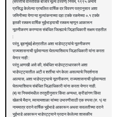
(संपत्तीचे वास्तविक बाजार मूल्य ठरवणे) नियम, १९९५ अन्वये
प्रसिद्ध केलेल्या प्रचलित वार्षिक दर विवरण पत्रानुसार अशा
जमिनीच्या येणाऱ्या मुल्यांकनाच्या दहा टक्के रकमेच्या ०.१ टक्के
इतकी रक्कम वार्षिक भुईभाड्याची रक्कम म्हणून आकारून
नूतनीकरण करण्यास संबंधित जिल्ह्याचे जिल्हाधिकारी सक्षम राहतील
:
परंतु, बृहन्मुंबई क्षेत्रातील अशा भाडेपट्ट्यांचे नूतनीकरण
राज्यशासनाची पूर्वमान्यता घेतल्याशिवाय जिल्हाधिकारी यांना करता
येणार नाही :
परंतु आणखी असे की, संबंधित भाडेपट्टाधारकाने अशा
भाडेपट्ट्यातील अटी व शर्तीचा भंग केला असल्याचे निदर्शनास
आल्यास, अशा भाडेपट्ट्याचे नूतनीकरण, राज्यशासनाची पूर्वमान्यता
घेतल्याशिवाय संबंधित जिल्हाधिकारी यांना करता येणार नाही.
(ब) या नियमांमधील तरतुदीनुसार किंवा अन्यथा, क्रीडांगण किंवा
खेळाचे मैदान, व्यायामशाळा यांच्या उभारणीसाठी एक रुपया (रु. १) या
नाममात्र दराने वार्षिक भुईभाडे आकारून अथवा सवलतीच्या दराने
भुईभाडे आकारून भाडेपट्ट्याने प्रदान केलेल्या शासकीय