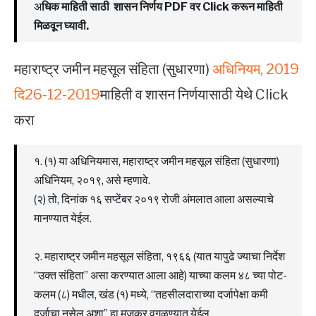
अ
धिक माहिती साठी शासन निर्णय PDF वर Click करून माहिती
मिळवून घ्यावी.
महाराष्ट्र जमीन महसूल संहिता (सुधारणा)
अधिनियम, 2019
दि26-12-2019
माहिती व शासन निर्णयासाठी येथे Click
करा
१. (१) या अधिनियमास, महाराष्ट्र जमीन महसूल संहिता (सुधारणा)
अधिनियम, २०१९, असे म्हणावे.
(२) तो, दिनांक १६ सप्टेंबर २०१९ रोजी अंमलात आला असल्याचे
मानण्यात येईल.
२. महाराष्ट्र जमीन महसूल संहिता, १९६६ (यात यापुढे ज्याचा निर्देश
“उक्त संहिता” असा करण्यात आला आहे) याच्या कलम ४८ च्या पोट-
कलम (८) मधील, खंड (१) मध्ये, “तहसीलदाराच्या दर्जापेक्षा कमी
दर्जाचा नसेल अशा” हा मजकूर वगळण्यात येईल.