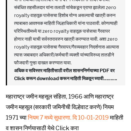
संबंधित तहसीलदार यांना तलाठी यांचेकडून प्राप्त झालेला zero
royalty वाहतूक पासेसचा हिशोब योग्य असल्याची खात्री करुन
त्याबाबत आवश्यक माहिती जिल्हाधिकारी यांना पाठवावी. कोणत्याही
परिस्थितीमध्ये या zero royalty वाहतूक पासेसचा गैरवापर
होणार नाही याची सर्वस्तरावरुन खात्री करण्यात यावी. अशा zero
royalty वाहतूक पासेसचा गैरवापर/गैरव्यवहार निदर्शनास आल्यास
त्यास जबाबदार अधिकारी/कर्मचारी व्यक्ती यांच्याविरुध्द तातडीने
फौजदारी गुन्हा दाखल करण्यात यावा.
अधिक व सविस्तर माहितीसाठी वरील शासननिर्णयाच्या PDF वर
Click करून download करून माहिती मिळवून घ्यावी……….
महाराष्ट्र जमीन महसूल संहिता, 1966 आणि महाराष्ट्र
जमीन महसूल (सरकारी जमिनीची विल्हेवाट करणे) नियम
1971 च्या
नियम 7 मध्ये सुधारणा. दि 10-01-2019
माहिती
व शासन निर्णयासाठी येथे Click करा