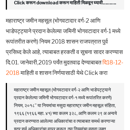
Click करून download करून माहिती मिळवून घ्यावी……….
महाराष्ट्र जमीन महसूल (भोगवटादार वर्ग-2 आणि
भाडेपट्ट्याने प्रदान केलेल्या जमिनी भोगवटादार वर्ग-1 मध्ये
रूपांतरीत करणे) नियम 2018 शासन राजपत्रात पुर्व
प्रसिध्द केले आहे, त्याबाबत हरकती व सुचना सादर करण्यास
दि.01. जानेवारी,2019 पर्यंत मुदतवाढ देण्याबाबत
दि18-12-
2018
माहिती व शासन निर्णयासाठी येथे Click करा
महाराष्ट्र जमीन महसूल (भोगवटादार वर्ग-२ आणि भाडेपट्ट्याने
प्रदान केलेल्या जमिनी भोगवटादार वर्ग-१ मध्ये रूपांतरित करणे)
नियम, २०१८” या नियमांचा मसुदा महाराष्ट्र जमीन महसूल संहिता,
१९६६ (१९६६ महा. ४१) च्या कलम ३२८, आणि कलम २९ अ अन्वये
प्रदान करण्यात आलेल्या अधिकारांचा व त्याबाबत समर्थ करणाऱ्या
इतर सर्व अधिकारांचा वापर करून, त्या नियमांचा मसुदा उक्त