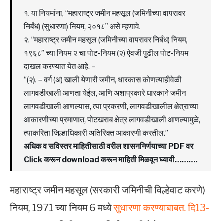
१. या नियमांना, “महाराष्ट्र जमीन महसूल (जमिनीच्या वापरावर
निर्बंध) (सुधारणा) नियम, २०१८” असे म्हणावे.
२. “महाराष्ट्र जमीन महसूल (जमिनीच्या वापरावर निर्बंध) नियम,
१९६८” च्या नियम २ चा पोट-नियम (२) ऐवजी पुढील पोट-नियम
दाखल करण्यात येत आहे. –
“(२). – वर्ग (अ) खाली येणारी जमीन, धारकास कोणत्याहीवेळी
लागवडीखाली आणता येईल, आणि अशाप्रकारे धारकाने जमीन
लागवडीखाली आणल्यास, त्या प्रकरणी, लागवडीखालील क्षेत्राच्या
आकारणीच्या प्रमाणात, पोटखराब क्षेत्र लागवडीखाली आणल्यामुळे,
त्याकरिता जिल्हाधिकारी अतिरिक्त आकारणी करतील.”
अधिक व सविस्तर माहितीसाठी वरील शासननिर्णयाच्या PDF वर
Click करून download करून माहिती मिळवून घ्यावी……….
महाराष्ट्र जमीन महसूल (सरकारी जमिनीची विल्हेवाट करणे)
नियम, 1971 च्या नियम 6 मध्ये
सुधारणा करण्याबाबत. दि13-