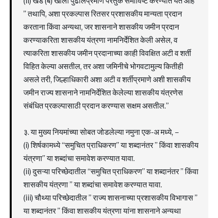
(ii) खंड (ब) खाली पुढीलप्रमाणे परंतुक समाविष्ट करण्यात येत आहे
” तथापि, अशा प्रकल्पास रितसर प्रशासकीय मान्यता प्रदान
करताना किंवा अन्यथा, जर शासनाने शासकीय जमीन प्रदान
करण्याकरिता शासकीय यंत्रणा नामनिर्देशित केली असेल, व
त्याकरिता शासकीय जमीन प्रदानाच्या काही विवक्षित अटी व शर्ती
विहित केल्या असतील, तर अशा जमिनीचे भोगवटामुल्य कितीही
असले तरी, जिल्हाधिकारी अशा अटी व शर्तीप्रमाणे अशी शासकीय
जमीन राज्य शासनाने नामनिर्देशित केलेल्या शासकीय यंत्रणेस
संबंधित प्रकल्पासाठी प्रदान करण्यास सक्षम असतील.”
३. या मुख्य नियमांच्या सोबत जोडलेल्या नमुना एक-अ मध्ये, –
(i) शिर्षकामध्ये “समुचित प्राधिकरण” या शब्दानंतर ” किंवा शासकीय
यंत्रणा” या शब्दांचा समावेश करण्यात यावा.
(ii) दुसऱ्या परिच्छेदातील “समुचित प्राधिकरण” या शब्दानंतर ” किंवा
शासकीय यंत्रणा ” या शब्दांचा समावेश करण्यात यावा.
(iii) चौथ्या परिच्छेदातील ” राज्य शासनाच्या प्रशासकीय विभागास ”
या शब्दानंतर ” किंवा शासकीय यंत्रणा यांना शासनाने अन्यथा