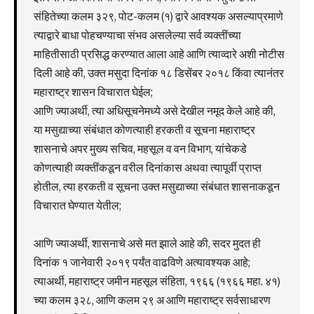
संहितेच्या कलम ३२९, पोट-कलम (१) द्वारे आवश्यक असल्याप्रमाणे
त्याद्वारे बाधा पोहचण्याचा संभव असलेल्या सर्व व्यक्तींच्या
माहितीसाठी प्रसिद्ध करण्यात आला आहे आणि त्याव्दारे अशी नोटीस
दिली आहे की, उक्त मसुदा दिनांक १८ डिसेंबर २०१८ किंवा त्यानंतर
महाराष्ट्र शासन विचारात घेईल;
आणि ज्याअर्थी, त्या अधिसूचनेमध्ये असे देखील नमूद केले आहे की,
या मसुद्याच्या संबंधात कोणत्याही हरकती व सूचना महाराष्ट्र
शासनाचे अपर मुख्य सचिव, महसूल व वन विभाग, यांचेकडे
कोणत्याही व्यक्तींकडून वरील दिनांकास अथवा त्यापूर्वी प्राप्त
होतील, त्या हरकती व सूचना उक्त मसुद्याच्या संबंधात शासनाकडून
विचारात घेण्यात येतील;
आणि ज्याअर्थी, शासनाचे असे मत झाले आहे की, सदर मुदत ही
दिनांक १ जानेवारी २०१९ पर्यंत वाढविणे अत्यावश्यक आहे;
त्याअर्थी, महाराष्ट्र जमीन महसूल संहिता, १९६६ (१९६६ महा. ४१)
च्या कलम ३२८, आणि कलम २९ अ आणि महाराष्ट्र सर्वसाधारण