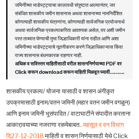
जमिनींच्या भाडेपट्ट्याचा कालावधी संपुष्टात आल्यानंतर, जर
संबंधित शासकीय जमीन शासनास अथवा शासनाच्या नामनिर्देशित
कोणत्याही शासकीय यंत्रणांना, कोणत्याही सार्वजनिक प्रयोजनार्थ
अथवा सार्वजनिक प्रकल्पाकरिता आवश्यक असेल, तर अशी जमीन
परत ताब्यात घेण्याची मुभा जिल्हाधिकारी यांना राहील आणि अशा
जमिनीच्या भाडेपट्ट्याचे नूतनीकरण करणे जिल्हाधिकाऱ्यास किंवा
राज्य शासनास बंधनकारक राहणार नाही.
अधिक व सविस्तर माहितीसाठी वरील शासननिर्णयाच्या PDF वर
Click करून download करून माहिती मिळवून घ्यावी……….
शासकीय प्रकल्प/ योजना यासाठी व शासन अंगीकृत
उपक्रमासाठी इनाम/वतन जमिनी (महार वतन जमीन वगळून)
आणि इनाम जमिनी भूसंपादित / वाटाघाटीने संपादीत करताना
आकारा़वयाच्या नजराणा रकमेबाबत.
..महसूल व वन विभाग
दि27-12-2018
माहिती व शासन निर्णयासाठी येथे Click