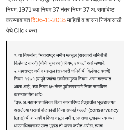
नियम, 1971 च्या नियम 37 नंतर नियम 37 अ. समाविष्ट
करण्याबाबत
दि06-11-2018
माहिती व शासन निर्णयासाठी
येथे Click करा
१. या नियमांना, “महाराष्ट्र जमीन महसूल (सरकारी जमिनीची
विल्हेवाट करणे) (चौधी सुधारणा) नियम, २०१८” असे म्हणावे.
२. महाराष्ट्र जमीन महसूल (सरकारी जमिनीची विल्हेवाट करणे)
नियम, १९७१ (यापुढे ज्यांचा उल्लेख मुख्य नियम” असा करण्यात
आला आहे.) च्या नियम ३७ नंतर पुढीलप्रमाणे नियम समाविष्ट
करण्यात येत आहे:-
“३७. अ. महानगरपालिका किंवा नगरपरिषद क्षेत्रातील भूखंडालगत
असलेल्या घराची बोळकांडी किंवा सफाई गल्ल्ली (conservancy
lane) ची शासकीय किंवा नझूल जमीन, लगतचा भूखंडधारक ज्या
धारणाधिकारावर उक्त भूखंड तो धारण करीत असेल, त्याच