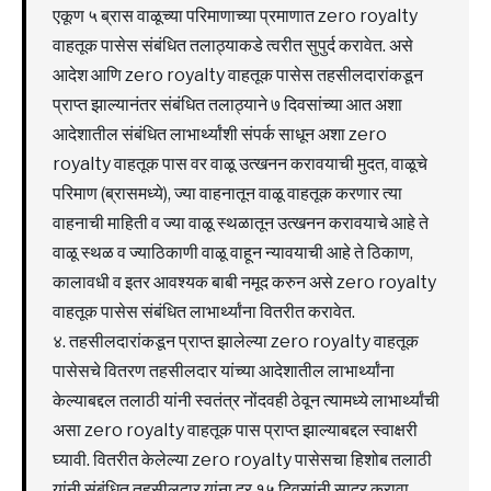
एकूण ५ ब्रास वाळूच्या परिमाणाच्या प्रमाणात zero royalty
वाहतूक पासेस संबंधित तलाठ्याकडे त्वरीत सुपुर्द करावेत. असे
आदेश आणि zero royalty वाहतूक पासेस तहसीलदारांकडून
प्राप्त झाल्यानंतर संबंधित तलाठ्याने ७ दिवसांच्या आत अशा
आदेशातील संबंधित लाभार्थ्यांशी संपर्क साधून अशा zero
royalty वाहतूक पास वर वाळू उत्खनन करावयाची मुदत, वाळूचे
परिमाण (ब्रासमध्ये), ज्या वाहनातून वाळू वाहतूक करणार त्या
वाहनाची माहिती व ज्या वाळू स्थळातून उत्खनन करावयाचे आहे ते
वाळू स्थळ व ज्याठिकाणी वाळू वाहून न्यावयाची आहे ते ठिकाण,
कालावधी व इतर आवश्यक बाबी नमूद करुन असे zero royalty
वाहतूक पासेस संबंधित लाभार्थ्यांना वितरीत करावेत.
४. तहसीलदारांकडून प्राप्त झालेल्या zero royalty वाहतूक
पासेसचे वितरण तहसीलदार यांच्या आदेशातील लाभार्थ्यांना
केल्याबद्दल तलाठी यांनी स्वतंत्र नोंदवही ठेवून त्यामध्ये लाभार्थ्यांची
असा zero royalty वाहतूक पास प्राप्त झाल्याबद्दल स्वाक्षरी
घ्यावी. वितरीत केलेल्या zero royalty पासेसचा हिशोब तलाठी
यांनी संबंधित तहसीलदार यांना दर १५ दिवसांनी सादर करावा.