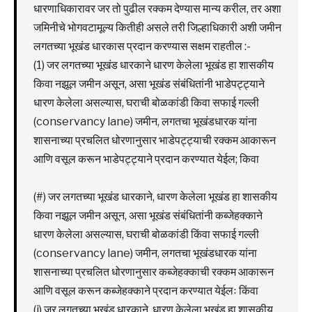
धारणाधिकारावर जर तो पुढील रक्कम देण्यास मान्य करील, तर अशा
जमिनीचे भोगवटामूल्य कितीही असले तरी जिल्हाधिकारी अशी जमीन
लगतच्या भूखंड धारकास प्रदान करण्यास सक्षम राहतील :-
(1) जर लगतच्या भूखंड धारकाने धारण केलेला भूखंड हा शासकीय
किवा नझूल जमीन असून, असा भूखंड संबंधितांनी भाडेपट्ट्याने
धारण केलेला असल्यास, घराची बोळकांडी किवा सफाई गल्ली
(conservancy lane) जमीन, लगतचा भूखंडधारक यांना
शासनाच्या प्रचलित धोरणानुसार भाडेपट्ट्याची रक्कम आकारून
आणि वसूल करून भाडेपट्ट्याने प्रदान करण्यात येईल; किवा
(#) जर लगतच्या भूखंड धारकाने, धारण केलेला भूखंड हा शासकीय
किवा नझूल जमीन असून, असा भूखंड संबंधितांनी कब्जेहक्काने
धारण केलेला असल्यास, घराची बोळकांडी किंवा सफाई गल्ली
(conservancy lane) जमीन, लगतचा भूखंडधारक यांना
शासनाच्या प्रचलित धोरणानुसार कब्जेहक्काची रक्कम आकारून
आणि वसूल करून कब्जेहक्काने प्रदान करण्यात येईलः किंवा
(i) जर लगतच्या भूखंड धारकाने, धारण केलेला भूखंड हा शासकीय