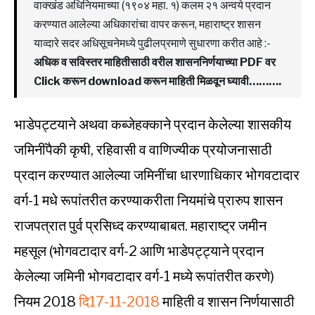
वाक्खंड अधिनियमाच्या (१९०४ महा. १) कलम २१ अन्वये प्रदान
करण्यात आलेल्या अधिकारांचा वापर करून, महाराष्ट्र शासन
याव्दारे सदर अधिसूचनेमध्ये पुढीलप्रमाणे सुधारणा करीत आहे :-
अधिक व सविस्तर माहितीसाठी वरील शासननिर्णयाच्या PDF वर
Click करून download करून माहिती मिळवून घ्यावी……….
भाडेपट्टयाने अथवा कब्जेहक्काने प्रदान केलेल्या शासकीय
जमिनींपैकी कृषी, रहिवासी व वाणिज्यीक प्रयोजनासाठी
प्रदान करण्यात आलेल्या जमिनींचा धारणाधिकार भोगवटादार
वर्ग-1 मधे रूपांतरीत करण्याकरीता नियमांचे प्रारुप शासन
राजपत्रात पुर्व प्रसिध्द करण्याबाबत. महाराष्ट्र जमीन
महसूल (भोगवटादार वर्ग-2 आणि भाडेपट्ट्याने प्रदान
केलेल्या जमिनी भोगवटादार वर्ग-1 मध्ये रूपांतरीत करणे)
नियम 2018
दि17-11-2018
माहिती व शासन निर्णयासाठी