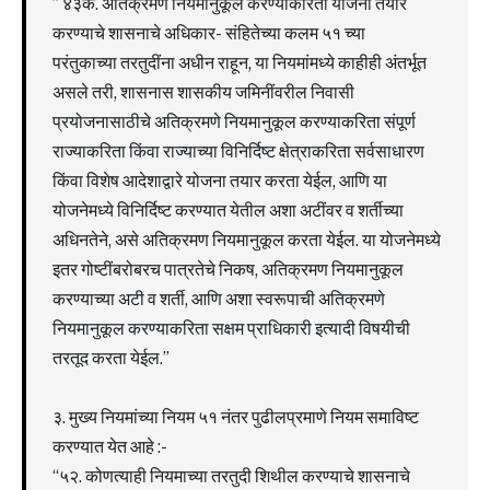
” ४३क. अतिक्रमण नियमानुकूल करण्याकरिता योजना तयार
करण्याचे शासनाचे अधिकार- संहितेच्या कलम ५१ च्या
परंतुकाच्या तरतुदींना अधीन राहून, या नियमांमध्ये काहीही अंतर्भूत
असले तरी, शासनास शासकीय जमिनींवरील निवासी
प्रयोजनासाठीचे अतिक्रमणे नियमानुकूल करण्याकरिता संपूर्ण
राज्याकरिता किंवा राज्याच्या विनिर्दिष्ट क्षेत्राकरिता सर्वसाधारण
किंवा विशेष आदेशाद्वारे योजना तयार करता येईल, आणि या
योजनेमध्ये विनिर्दिष्ट करण्यात येतील अशा अटींवर व शर्तीच्या
अधिनतेने, असे अतिक्रमण नियमानुकूल करता येईल. या योजनेमध्ये
इतर गोष्टींबरोबरच पात्रतेचे निकष, अतिक्रमण नियमानुकूल
करण्याच्या अटी व शर्ती, आणि अशा स्वरूपाची अतिक्रमणे
नियमानुकूल करण्याकरिता सक्षम प्राधिकारी इत्यादी विषयीची
तरतूद करता येईल.”
३. मुख्य नियमांच्या नियम ५१ नंतर पुढीलप्रमाणे नियम समाविष्ट
करण्यात येत आहे :-
“५२. कोणत्याही नियमाच्या तरतुदी शिथील करण्याचे शासनाचे