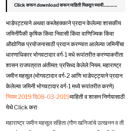
Click करून download करून माहिती मिळवून घ्यावी……….
भाडेपट्टयाने अथवा कब्जेहक्काने प्रदान केलेल्या शासकीय
जमिनींपैकी कृषिक किंवा निवासी किंवा वाणिज्यिक किंवा
औद्योगिक प्रयोजनासाठी प्रदान करण्यात आलेल्या जमिनींचा
धारणाधिकार भोगवटादार वर्ग-1 मधे रूपांतरीत करण्याकरीता
शासन राजपत्रात अंतीमत: प्रसिध्द केलेले नियम. महाराष्ट्र
जमीन महसूल (भोगवटादार वर्ग-2 आणि भाडेपट्ट्याने प्रदान
केलेल्या जमिनी भोगवटादार वर्ग-1 मध्ये रूपांतरीत करणे)
नियम 2019 दि08-03-2019
माहिती व शासन निर्णयासाठी
येथे Click करा
महाराष्ट्र जमीन महसूल संहिता (गौण खनिजांचे उत्खनन व ती