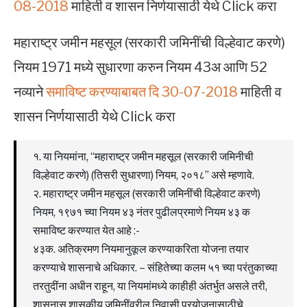
08-2018
माहिती व शासन निर्णयासाठी येथे Click करा
महाराष्ट्र जमीन महसूल (सरकारी जमिनींची विल्हेवाट करणे)
नियम 1971 मध्ये सुधारणा करुन नियम 43अ आणि 52
नव्याने
समाविष्ट करण्याबाबत दि 30-07-2018
माहिती व
शासन निर्णयासाठी येथे Click करा
१. या नियमांना, “महाराष्ट्र जमीन महसूल (सरकारी जमिनीची
विल्हेवाट करणे) (तिसरी सुधारणा) नियम, २०१८” असे म्हणावे.
२. महाराष्ट्र जमीन महसूल (सरकारी जमिनींची विल्हेवाट करणे)
नियम, १९७१ च्या नियम ४३ नंतर पुढीलप्रमाणे नियम ४३ क
समाविष्ट करण्यात येत आहे :-
४३क. अतिक्रमण नियमानुकूल करण्याकरिता योजना तयार
करण्याचे शासनाचे अधिकार. – संहितेच्या कलम ५१ च्या परंतुकाच्या
तरतुदींना अधीन राहून, या नियमांमध्ये काहीही अंतर्भुत असले तरी,
शासनास शासकीय जमिनींवरील निवासी प्रयोजनासाठीचे