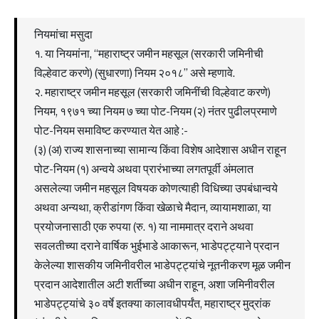
नियमांचा मसुदा
१. या नियमांना, “महाराष्ट्र जमीन महसूल (सरकारी जमिनीची
विल्हेवाट करणे) (सुधारणा) नियम २०१८” असे म्हणावे.
२. महाराष्ट्र जमीन महसूल (सरकारी जमिनींची विल्हेवाट करणे)
नियम, १९७१ च्या नियम ७ च्या पोट-नियम (२) नंतर पुढीलप्रमाणे
पोट-नियम समाविष्ट करण्यात येत आहे :-
(३) (अ) राज्य शासनाच्या सामान्य किंवा विशेष आदेशास अधीन राहून
पोट-नियम (१) अन्वये अथवा प्रारंभाच्या लगतपूर्वी अंमलात
असलेल्या जमीन महसूल विषयक कोणत्याही विधिच्या उपबंधान्वये
अथवा अन्यथा, क्रीडांगण किंवा खेळाचे मैदान, व्यायामशाळा, या
प्रयोजनासाठी एक रुपया (रु. १) या नाममात्र दराने अथवा
सवलतीच्या दराने वार्षिक भुईभाडे आकारून, भाडेपट्ट्याने प्रदान
केलेल्या शासकीय जमिनीवरील भाडेपट्ट्यांचे नूतनीकरण मूळ जमीन
प्रदान आदेशातील अटी शर्तीच्या अधीन राहून, अशा जमिनीवरील
भाडेपट्ट्यांचे ३० वर्षे इतक्या कालावधीपर्यंत, महाराष्ट्र मुद्रांक