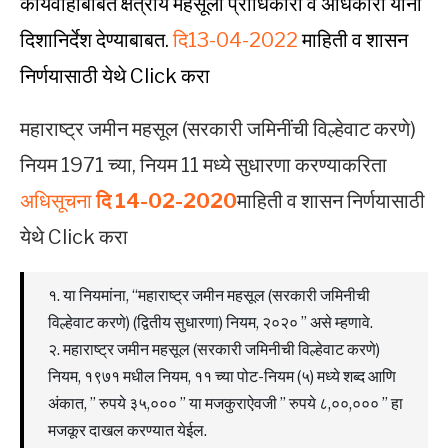
कार्यवाहीबाबत क्षेत्रीय महसूली प्राधिकारी व अधिकारी यांना
दिशानिर्देश देण्याबाबत.
दि13-04-2022
माहिती व शासन
निर्णयासाठी येथे Click करा
महाराष्ट्र जमीन महसूल (सरकारी जमिनींची विल्हेवाट करणे)
नियम 1971 च्या, नियम 11 मध्ये सुधारणा करण्याकरिता
अधिसूचना
दि 14-02-2020
माहिती व शासन निर्णयासाठी
येथे Click करा
१. या नियमांना, “महाराष्ट्र जमीन महसूल (सरकारी जमिनीची
विल्हेवाट करणे) (द्वितीय सुधारणा) नियम, २०२० ” असे म्हणावे.
२. महाराष्ट्र जमीन महसूल (सरकारी जमिनीची विल्हेवाट करणे)
नियम, १९७१ मधील नियम, ११ च्या पोट-नियम (५) मध्ये शब्द आणि
अंकात, ” रुपये ३५,००० ” या मजकुराऐवजी ” रुपये ८,००,००० ” हा
मजकूर दाखल करण्यात येईल.