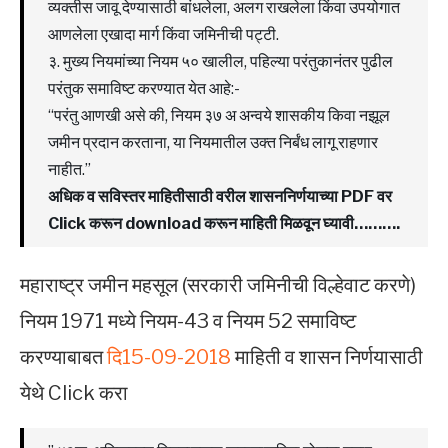
व्यक्तीस जावू देण्यासाठी बांधलेला, अलग राखलेला किंवा उपयोगात
आणलेला एखादा मार्ग किंवा जमिनीची पट्टी.
३. मुख्य नियमांच्या नियम ५० खालील, पहिल्या परंतुकानंतर पुढील
परंतुक समाविष्ट करण्यात येत आहे:-
“परंतु आणखी असे की, नियम ३७ अ अन्वये शासकीय किवा नझूल
जमीन प्रदान करताना, या नियमातील उक्त निर्बंध लागू राहणार
नाहीत.”
अधिक व सविस्तर माहितीसाठी वरील शासननिर्णयाच्या PDF वर
Click करून download करून माहिती मिळवून घ्यावी……….
महाराष्ट्र जमीन महसूल (सरकारी जमिनीची विल्हेवाट करणे)
नियम 1971 मध्ये नियम-43 व नियम 52 समाविष्ट
करण्याबाबत
दि15-09-2018
माहिती व शासन निर्णयासाठी
येथे Click करा