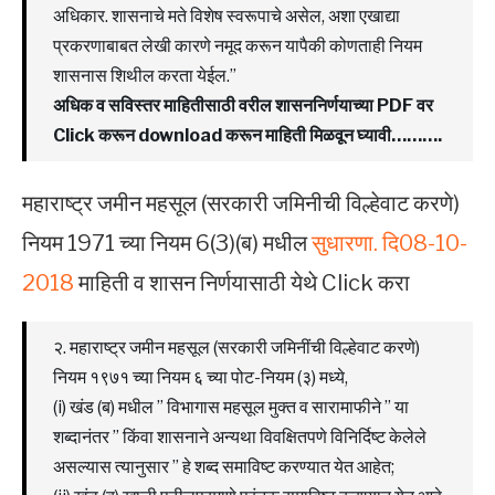
अधिकार. शासनाचे मते विशेष स्वरूपाचे असेल, अशा एखाद्या
प्रकरणाबाबत लेखी कारणे नमूद करून यापैकी कोणताही नियम
शासनास शिथील करता येईल.”
अधिक व सविस्तर माहितीसाठी वरील शासननिर्णयाच्या PDF वर
Click करून download करून माहिती मिळवून घ्यावी……….
महाराष्ट्र जमीन महसूल (सरकारी जमिनीची विल्हेवाट करणे)
नियम 1971 च्या नियम 6(3)(ब) मधील
सुधारणा. दि08-10-
2018
माहिती व शासन निर्णयासाठी येथे Click करा
२. महाराष्ट्र जमीन महसूल (सरकारी जमिनींची विल्हेवाट करणे)
नियम १९७१ च्या नियम ६ च्या पोट-नियम (३) मध्ये,
(i) खंड (ब) मधील ” विभागास महसूल मुक्त व सारामाफीने ” या
शब्दानंतर ” किंवा शासनाने अन्यथा विवक्षितपणे विनिर्दिष्ट केलेले
असल्यास त्यानुसार ” हे शब्द समाविष्ट करण्यात येत आहेत;