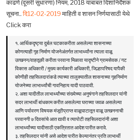
काढणे (दूसरी सुधारणा) नियम, 2018 याबाबत दिशानिर्देशक
सूचना..
दि12-02-2019
माहिती व शासन निर्णयासाठी येथे
Click करा
१. आर्थिकदृष्ट्या दुर्बल घटकाकरीता असलेल्या शासनाच्या
कोणत्याही गृह निर्माण योजनेअंतर्गत लाभार्थ्यांना त्याला वाळू
उत्खनन/वाहतूकी करीता परवाना मिळावा यादृष्टीने ग्रामसेवक / गट
विकास अधिकारी / मुख्य कार्यकारी अधिकारी, जिल्हापरिषद यापैकी
कोणीही तहसिलदारांकडे त्याच्या तालुक्यातील शासनाच्या गृहनिर्माण
योजनेच्या लाभार्थ्यांची गावनिहाय यादी पाठवावी.
२. अशा यादीतील लाभार्थ्यांच्या संख्येच्या अनुषंगाने तहसिलदार यांनी
सदर लाभार्थी बांधकाम करीत असलेल्या घराच्या जवळ असलेल्या
आणि पर्यावरण विषयक मंजूरीप्राप्त वाळूघाटातून वाळू उत्खननाची
परवानगी ७ दिवसांचे आत द्यावी व त्यापोटी तहसिलदारांनी अशा
लाभार्थ्यांच्या यादीसाठी एकत्रितात आदेश पारीत करावे.
३. तहसिलदार यांनी असे आदेश पारीत केल्यानंतर प्रति लाभार्थी