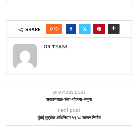
0
SHARE
GR TEAM
previous post
श्रावणबाळ-सेवा-योजना-नमुना
next post
मुंबई मुद्रांक अधिनियम १९५८ शासन निर्णय