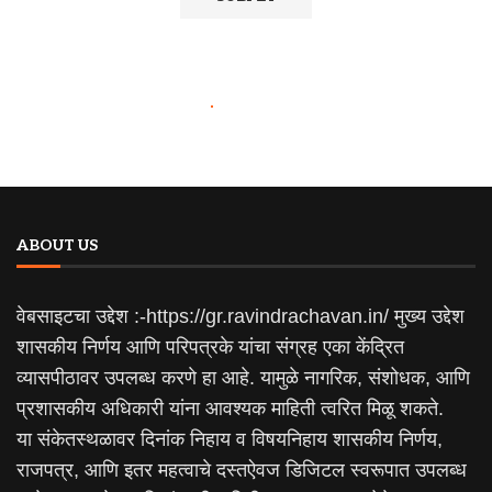
ABOUT US
वेबसाइटचा उद्देश :-https://gr.ravindrachavan.in/ मुख्य उद्देश
शासकीय निर्णय आणि परिपत्रके यांचा संग्रह एका केंद्रित
व्यासपीठावर उपलब्ध करणे हा आहे. यामुळे नागरिक, संशोधक, आणि
प्रशासकीय अधिकारी यांना आवश्यक माहिती त्वरित मिळू शकते.
या संकेतस्थळावर दिनांक निहाय व विषयनिहाय शासकीय निर्णय,
राजपत्र, आणि इतर महत्वाचे दस्तऐवज डिजिटल स्वरूपात उपलब्ध