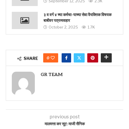
September 12, 2025
2.3K
३ व वर्ग ४ च्या कर्मचा-याच्या सेवा वैयक्तिक विषयक
बाबीवर पत्रव्यवहार
October 2, 2025
1.7K
0
SHARE
GR TEAM
previous post
मालमत्ता कर सूट: माजी सैनिक