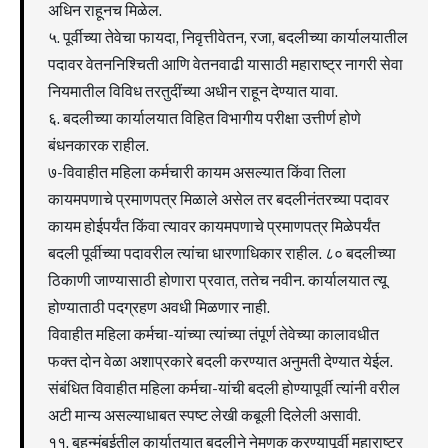
अधिन राहूनच मिळेल.
५. पूर्वीच्या तेवेचा फायदा, निवृत्तीवेतन, रजा, बदलीच्या कार्यालयातील
पदावर वेतननिश्चिती आणि वेतनवाढी यासाठी महाराष्ट्र नागरी सेवा
नियमातील विविध तरतुदींच्या अधीन राहून देण्यात यावा.
६. बदलीच्या कार्यालयात विहित विभागीय परीक्षा उत्तीर्ण होणे
बंधनकारक राहील.
७-विवाहीत महिला कर्मचारी कायम असल्यात किंवा तिला
कायमपणाचे प्रमाणपत्र मिळाले असेल तर बदलीनंतरच्या पदावर
कायम होईपर्यंत किंवा त्यावर कायमपणाचे प्रमाणपत्र मिळेपर्यंत
बदली पूर्वीच्या पदावरील त्यांचा धारणाधिकार राहील. ८० बदलीच्या
ठिकाणी जाण्यासाठी होणारा प्रवात, ततेच नवीन. कार्यालयात त्यू
होण्याताठी पदग्रहण अवधी मिळणार नाही.
विवाहीत महिला कर्मचा-यांच्या त्यांच्या तंपूर्ण तेवेच्या कालावधीत
फक्त दोन वेळा अशाप्रकारे बदली करण्यात अनुमती देण्यात येईल.
संबंधित विवाहीत महिला कर्मचा-यांची बदली होण्यापूर्वी त्यांनी वरील
अटी मान्य असल्याधाबत स्पष्ट लेखी कबूली दिलेली असावी.
११. बृहन्मुंबईतील कार्यातयात बदलीने नेमणुक करण्यापूर्वी महाराष्ट्र