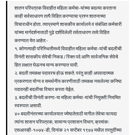
शातन परिपत्रक विवाहीत महिला कर्मचा-यांच्या बदल्या करताना
काही सर्वसाधारण तत्पै विहित करण्याचा प्रश्न शातनाच्या
विचाराधीन होता. त्याप्रमाणे शासकीय कार्यालये व संबंधित कर्मचारी
यांच्या मार्गदर्शनाताठी पुढे दर्शविलेली तर्वताधारण तत्वे विहित
करण्यात येत आहेत:-
१. कोणत्याही परिस्थितीमध्ये विवाहीत महिला कर्मचा-यांची बदलीची
विनंती शासकीय सेवेची निकड / रिक्त पदे आणि सार्वजनिक सेवेचे
हित लक्षात घेऊनच मान्य करण्यात यावी.
२. बदली तमकक्ष पदावरच होऊ शकते. परंतु काही अपवादात्मक
प्रकरणात योग्य व समर्थनीय कारणीताठी तमकक्ष नसलेल्या कनिष्ठ
पदावरही बदलीचा विचार करता येईल.
३. बदलीची विनंती करणा-या महिला कर्मचा-यांची नियुक्ती नियमित
स्वरुपात असावी.
४० बदलीनंतरच्या कार्यालयात ज्येष्ठतेताठी मागील तेवेचा फायदा
त्यांना शासन परिपत्रक, सामान्य प्रशासन विभाग, क्रमांकः
एसआरव्ही-१०७४-डी, दिनांक २१ सप्टेंबर १९७४ मधील तरतुदींच्या