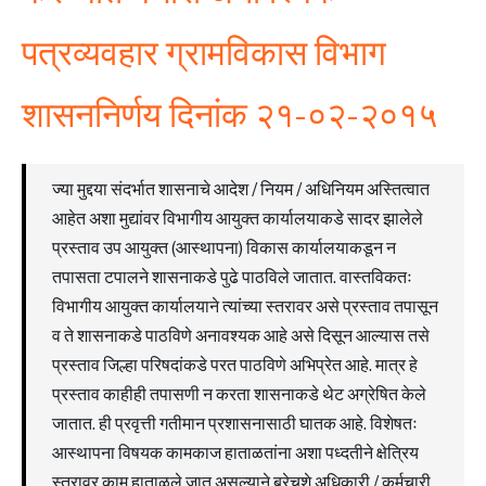
पत्रव्यवहार ग्रामविकास विभाग
शासननिर्णय दिनांक २१-०२-२०१५
ज्या मुद्दया संदर्भात शासनाचे आदेश / नियम / अधिनियम अस्तित्वात
आहेत अशा मुद्यांवर विभागीय आयुक्त कार्यालयाकडे सादर झालेले
प्रस्ताव उप आयुक्त (आस्थापना) विकास कार्यालयाकडून न
तपासता टपालने शासनाकडे पुढे पाठविले जातात. वास्तविकतः
विभागीय आयुक्त कार्यालयाने त्यांच्या स्तरावर असे प्रस्ताव तपासून
व ते शासनाकडे पाठविणे अनावश्यक आहे असे दिसून आल्यास तसे
प्रस्ताव जिल्हा परिषदांकडे परत पाठविणे अभिप्रेत आहे. मात्र हे
प्रस्ताव काहीही तपासणी न करता शासनाकडे थेट अग्रेषित केले
जातात. ही प्रवृत्ती गतीमान प्रशासनासाठी घातक आहे. विशेषतः
आस्थापना विषयक कामकाज हाताळतांना अशा पध्दतीने क्षेत्रिय
स्तरावर काम हाताळले जात असल्याने बरेचशे अधिकारी / कर्मचारी