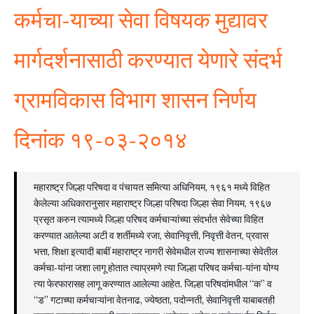
कर्मचा-याच्या सेवा विषयक मुद्यावर
मार्गदर्शनासाठी करण्यात येणारे संदर्भ
ग्रामविकास विभाग शासन निर्णय
दिनांक १९-०३-२०१४
महाराष्ट्र जिल्हा परिषदा व पंचायत समित्या अधिनियम, १९६१ मध्ये विहित
केलेल्या अधिकारानुसार महाराष्ट्र जिल्हा परिषदा जिल्हा सेवा नियम, १९६७
प्रसृत करुन त्यामध्ये जिल्हा परिषद कर्मचाऱ्यांच्या संदर्भात सेवेच्या विहित
करण्यात आलेल्या अटी व शर्तीमध्ये रजा, सेवानिवृत्ती, निवृत्ती वेतन, प्रवास
भत्ता, शिक्षा इत्यादी बाबीं महाराष्ट्र नागरी सेवेमधील राज्य शासनाच्या सेवेतील
कर्मचा-यांना जशा लागू होतात त्याप्रमणे त्या जिल्हा परिषद कर्मचा-यांना योग्य
त्या फेरफारासह लागू करण्यात आलेल्या आहेत. जिल्हा परिषदांमधील “क” व
“ड” गटाच्या कर्मचाऱ्यांना वेतनाढ, ज्येष्ठता, पदोन्नती, सेवानिवृत्ती याबाबतही