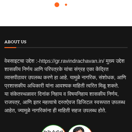
ABOUT US
वेबसाइटचा उद्देश :-https://gr.ravindrachavan.in/ मुख्य उद्देश
शासकीय निर्णय आणि परिपत्रके यांचा संग्रह एका केंद्रित
व्यासपीठावर उपलब्ध करणे हा आहे. यामुळे नागरिक, संशोधक, आणि
प्रशासकीय अधिकारी यांना आवश्यक माहिती त्वरित मिळू शकते.
या संकेतस्थळावर दिनांक निहाय व विषयनिहाय शासकीय निर्णय,
राजपत्र, आणि इतर महत्वाचे दस्तऐवज डिजिटल स्वरूपात उपलब्ध
आहेत, ज्यामुळे नागरिकांना ही माहिती सहज उपलब्ध होते.