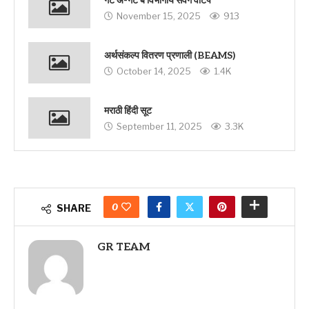
गट अ-गट ब विभागीय संवर्ग वाटप
November 15, 2025
913
अर्थसंकल्प वितरण प्रणाली (BEAMS)
October 14, 2025
1.4K
मराठी हिंदी सूट
September 11, 2025
3.3K
0
SHARE
GR TEAM