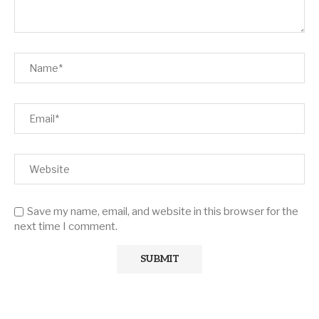
Save my name, email, and website in this browser for the
next time I comment.