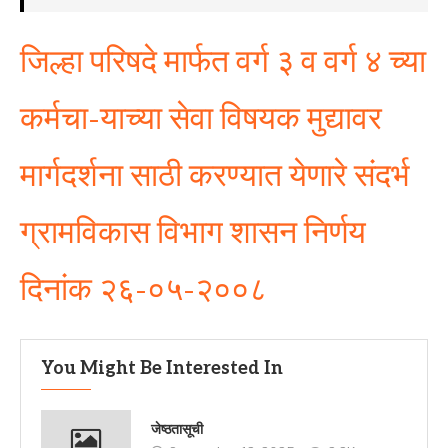
जिल्हा परिषदे मार्फत वर्ग ३ व वर्ग ४ च्या
कर्मचा-याच्या सेवा विषयक मुद्यावर
मार्गदर्शना साठी करण्यात येणारे संदर्भ
ग्रामविकास विभाग शासन निर्णय
दिनांक २६-०५-२००८
You Might Be Interested In
जेष्ठतासूची