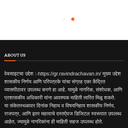
ABOUT US
वेबसाइटचा उद्देश :-https://gr.ravindrachavan.in/ मुख्य उद्देश
शासकीय निर्णय आणि परिपत्रके यांचा संग्रह एका केंद्रित
व्यासपीठावर उपलब्ध करणे हा आहे. यामुळे नागरिक, संशोधक, आणि
प्रशासकीय अधिकारी यांना आवश्यक माहिती त्वरित मिळू शकते.
या संकेतस्थळावर दिनांक निहाय व विषयनिहाय शासकीय निर्णय,
राजपत्र, आणि इतर महत्वाचे दस्तऐवज डिजिटल स्वरूपात उपलब्ध
आहेत, ज्यामुळे नागरिकांना ही माहिती सहज उपलब्ध होते.