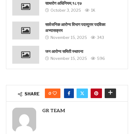
साथरोग अधिनियम,१८९७
October 3, 2025
1K
सार्वजनिक आरोग्य विभाग पदव्युत्तर पदविका
अभ्यासक्रम
November 15, 2025
343
जन आरोग्य समिती स्थापना
November 15, 2025
596
0
SHARE
GR TEAM