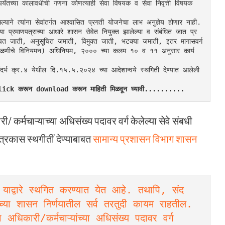
ेपर्यंतच्या कालावधीची गणना कोणत्याही सेवा विषयक व सेवा निवृत्ती विषयक 
ाने त्यांना सेवांतर्गत आश्वासित प्रगती योजनेचा लाभ अनुज्ञेय होणार नाही.
प्रमाणपत्राच्या आधारे शासन सेवेत नियुक्त झालेल्या व संबंधित जात प्र
ुसूचित जाती, अनुसूचित जमाती, विमुक्त जाती, भटक्या जमाती, इतर मागासवर्ग 
्या पडताळणीचे विनियमन) अधिनियम, २००० च्या कलम १० व ११ अनुसार कार्य
र्भ क्र.४ येथील दि.१५.५.२०२४ च्या आदेशान्वये स्थगिती देण्यात आलेली 
.
र Click करून download करून माहिती मिळवून घ्यावी..........
 कर्मचाऱ्याच्या अधिसंख्य पदावर वर्ग केलेल्या सेवे संबधी
्रकास स्थगीतीं देण्याबाबत
सामान्य प्रशासन विभाग शासन
द्वारे स्थगित करण्यात येत आहे. तथापि, संद
या शासन निर्णयातील सर्व तरतुदी कायम राहतील.
अधिकारी/कर्मचाऱ्यांच्या अधिसंख्य पदावर वर्ग 