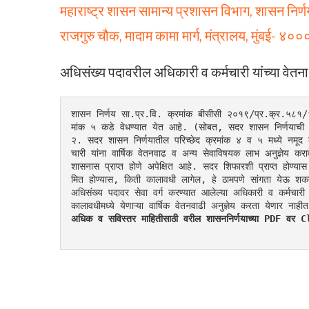
महाराष्ट्र शासन सामान्य प्रशासन विभाग, शासन निर्
राजगुरु चौक, मादाम कामा मार्ग, मंत्रालय, मुंबई- ४०
अधिसंख्य पदावरील अधिकारी व कर्मचारी यांच्या वेतन
शासन निर्णय सा.प्र.वि. क्रमांक बीसीसी २०१९/प्र.क्र.५८१
मांक ५ कडे वेधण्यात येत आहे. (सोबत, सदर शासन निर्णयाची प
२. सदर शासन निर्णयातील परिच्छेद क्रमांक ४ व ५ मध्ये नमूद क
चारी यांना वार्षिक वेतनवाढ व अन्य सेवाविषयक लाभ अनुज्ञेय कर
शासनास प्राप्त होणे अपेक्षित आहे. सदर शिफारशी प्राप्त होण्यास
मित होण्यास, किती कालावधी लागेल, हे ठामपणे सांगता येऊ शकत न
अधिसंख्य पदावर सेवा वर्ग करण्यात आलेल्या अधिकारी व कर्मचारी
कालावधीमध्ये येणाऱ्या वार्षिक वेतनवाढी अनुज्ञेय करता येणार नाही
अधिक व सविस्तर माहितीसाठी वरील शासननिर्णयाच्या PDF व