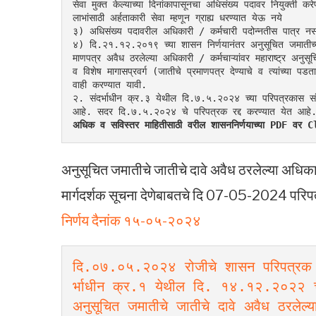
सेवा मुक्त केल्याच्या दिनांकापासूनचा अधिसंख्य पदावर नियुक्ती कर
लाभांसाठी अर्हताकारी सेवा म्हणून ग्राह्य धरण्यात येऊ नये
३) अधिसंख्य पदावरील अधिकारी / कर्मचारी पदोन्नतीस पात्र नसल्य
४) दि.२१.१२.२०१९ च्या शासन निर्णयानंतर अनुसूचित जमातीच्या 
माणपत्र अवैध ठरलेल्या अधिकारी / कर्मचाऱ्यांवर महाराष्ट्र अन
व विशेष मागासप्रवर्ग (जातीचे प्रमाणपत्र देण्याचे व त्यांच
वाही करण्यात यावी.
२. संदर्भाधीन क्र.३ येथील दि.७.५.२०२४ च्या परिपत्रकास संद
आहे. सदर दि.७.५.२०२४ चे परिपत्रक रद्द करण्यात येत आहे
अधिक व सविस्तर माहितीसाठी वरील शासननिर्णयाच्या PDF व
अनुसूचित जमातीचे जातीचे दावे अवैध ठरलेल्या अधिकारी/
मार्गदर्शक सूचना देणेबाबतचे दि 07-05-2024 परिपत
निर्णय दैनांक १५-०५-२०२४
दि.०७.०५.२०२४ रोजीचे शासन परिपत्रक या
र्भाधीन क्र.१ येथील दि. १४.१२.२०२२ च्
अनुसूचित जमातीचे जातीचे दावे अवैध ठरलेल्या 