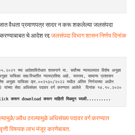
ि जात वैधता प्रमाणपत्र सादर न करू शकलेल्या जलसंपदा
करण्याबाबत चे आदेश रद्द
जलसंपदा विभाग शासन निर्णय दिनांक
५.२०२१ च्या आदेशाविरोधात शासनाने मा. सर्वोच्च न्यायालयात विशेष अनुज्ञा 
याचिका सद्यःस्थितीत न्यायप्रविष्ठ आहे. यास्तव, सामान्य प्रशासन 
 विशेष अनुज्ञा याचिका क्र.००२५३०/२०२२ मधील अंतिम निर्णयाच्या अधीन 
य) यांच्या सेवा अधिसंख्य पदावर वर्ग करण्यात आलेले  दिनांक १४.१०.२०२० 
र Click करून download करून माहिती मिळवून घ्यावी..........
यामुळे/अवैध ठरल्यामुळे अधिसंख्य पदावर वर्ग करण्यात
िवृत्ती विषयक लाभ मंजूर करणेबाबत.