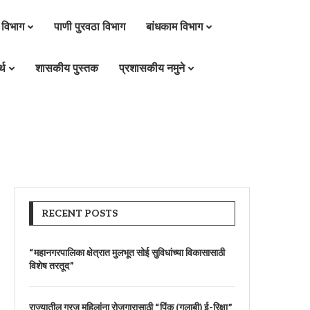
 विभाग
पाणी पुरवठा विभाग
बांधकाम विभाग
्थ
शासकीय पुस्तक
प्रशासकीय नमुने
RECENT POSTS
“महानगरपालिका क्षेत्रात मुलभूत सोई सुविधांच्या विकासासाठी
विशेष तरतूद”
राज्यातील गरजू महिलांना रोजगारासाठी “पिंक (गुलाबी) ई-रिक्षा”