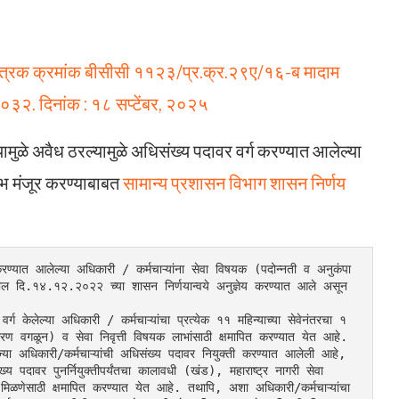
िपत्रक क्रमांक बीसीसी ११२३/प्र.क्र.२९ए/१६-ब मादाम
४०००३२. दिनांक : १८ सप्टेंबर, २०२५
मुळे अवैध ठरल्यामुळे अधिसंख्य पदावर वर्ग करण्यात आलेल्या
लाभ मंजूर करण्याबाबत
सामान्य प्रशासन विभाग शासन निर्णय
यात आलेल्या अधिकारी / कर्मचाऱ्यांना सेवा विषयक (पदोन्नती व अनुकंपा 
ील दि.१४.१२.२०२२ च्या शासन निर्णयान्वये अनुज्ञेय करण्यात आले असून 
ेलेल्या अधिकारी / कर्मचाऱ्यांचा प्रत्येक ११ महिन्याच्या सेवेनंतरचा १ 
रण वगळून) व सेवा निवृत्ती विषयक लाभांसाठी क्षमापित करण्यात येत आहे.
्या अधिकारी/कर्मचाऱ्यांची अधिसंख्य पदावर नियुक्ती करण्यात आलेली आहे, 
ख्य पदावर पुनर्नियुक्तीपर्यंतचा कालावधी (खंड), महाराष्ट्र नागरी सेवा 
िळणेसाठी क्षमापित करण्यात येत आहे. तथापि, अशा अधिकारी/कर्मचाऱ्यांचा 