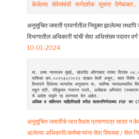
केलेल्या सेवेसंबंधी मार्गदर्शक सूचना देणेबाबत.
अनुसूचित जमाती प्रवर्गातील नियुक्त झालेल्या तथाप
विभागातील अधिकारी यांची सेवा अधिसंख्य पदावर वर्ग 
10-01-2024
मा. उच्च न्यायालय मुंबई, खंडपीठ औरंगाबाद यांच्या दिनांक ०४.०
याचिका क्र.००२५३०/२०२२ दाखल केली असून, सदर विशेष अनुज्ञा 
विभागाने दिलेल्या मान्यतेस अनुसरुन मा. सर्वोच्च न्यायालयातील
राहून श्री. रविकुमार गजानन पराते, अधीक्षक अभियंता (स्थापत्
चे आदेश याद्वारे रद्द करण्यात येत आहेत.
अधिक व सविस्तर माहितीसाठी वरील शासननिर्णयाच्या PDF व
अनुसूचित जमातीचे जात वैधता प्रमाणपत्र सादर न केल्
आलेल्या अधिकारी/कर्मचाऱ्यांना सेवा विषयक / सेवा न