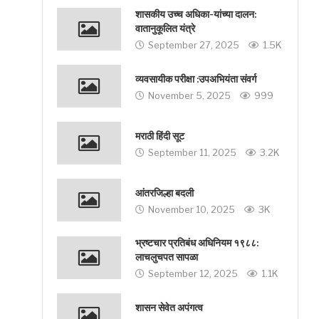
शासकीय उच्च अधिका-यांच्या दालन:
वातानुकूलित यंत्रे
September 27, 2025
1.5K
व्यवसायीक परीक्षा :उपअभियंता संवर्ग
November 5, 2025
999
मराठी हिंदी सूट
September 11, 2025
3.2K
आंतरजिल्हा बदली
November 10, 2025
3K
भ्रष्टचार प्रतिबंध अधिनियम १९८८:
लाचलुचपत सापळा
September 12, 2025
1.1K
शासन सेवेत अपंगत्व