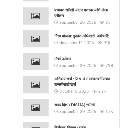
पंचायत समिती अंदाज पत्रक आणि लेखा
परीक्षण
September 26, 2025
1K
गौरव योजना: गुणवंत अधिकारी , कर्मचारी:
November 14, 2025
916
मोर्चा,उपोषण
September 29, 2025
798
अनिवार्य खर्च : जि.प. पं.स मागासवर्गीयांच्या
उन्नतीसाठी खर्च
October 6, 2025
2.2K
राज्य दिशा (DISHA) समिती
September 20, 2025
1.2K
निर्लेखन, लिलाव : वाहन