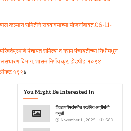
 व बाल कल्याण समितीने राबवावयाच्या योजनांबाबत.06-11-
परिषदेप्रमाणे पंचायत समित्या व ग्राम पंचायतीच्या निधीमधुन
व जलसंधारण विभाग, शासन निर्णय क्र. झेडपीइ-१०९४-
 ऑगष्ट १९९
४
You Might Be Interested In
जिल्हा परिषदांमधील प्रलंबित अग्रीमांची
वसूली
November 11, 2025
560