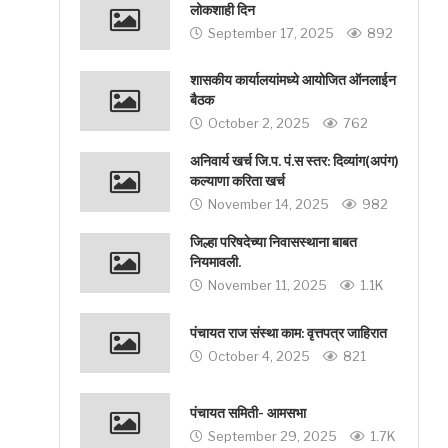
लोकशाही दिन
September 17, 2025
892
शासकीय कार्यालयांमध्ये आयोजित ऑनलाईन
बैठक
October 2, 2025
762
अनिवार्य खर्च जि.प. पं.स स्तर: दिव्यांग(अपंग)
कल्याणा करिता खर्च
November 14, 2025
982
जिल्हा परिषदेच्या निवासस्थाना बाबत
नियमावली.
November 11, 2025
1.1K
पंचायत राज संस्था काम: वृत्तपत्र जाहिरात
October 4, 2025
821
पंचायत समिती- आमसभा
September 29, 2025
1.7K