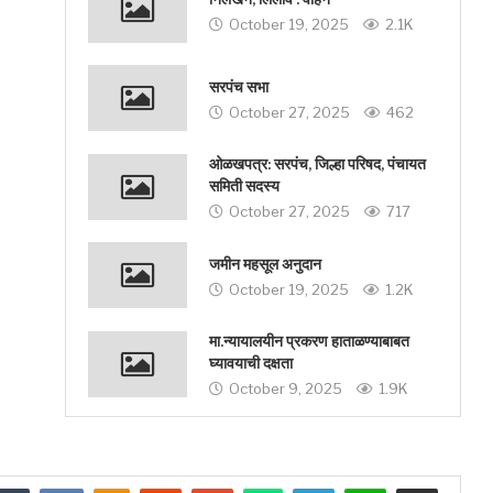
October 19, 2025
2.1K
सरपंच सभा
October 27, 2025
462
ओळखपत्र: सरपंच, जिल्हा परिषद, पंचायत
समिती सदस्य
October 27, 2025
717
जमीन महसूल अनुदान
October 19, 2025
1.2K
मा.न्यायालयीन प्रकरण हाताळण्याबाबत
घ्यावयाची दक्षता
October 9, 2025
1.9K