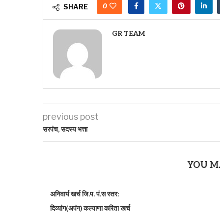
0
SHARE
GR TEAM
previous post
सरपंच, सदस्य भत्ता
YOU M
अनिवार्य खर्च जि.प. पं.स स्तर:
दिव्यांग(अपंग) कल्याणा करिता खर्च