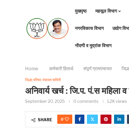
मुखपृष्ठ
महसूल विभाग
नगरविकास विभाग
उद्योग विभ
नोंदणी व मुद्रांक विभाग
Home
कर्मचारी हितार्थ
संपूर्ण ग्रामपंचायत
जिल्
जिल्हा परिषद-पंचायत समिती
अनिवार्य खर्च : जि.प. पं.स महिला
September 20, 2025
0 comments
1.2K
views
0
SHARE