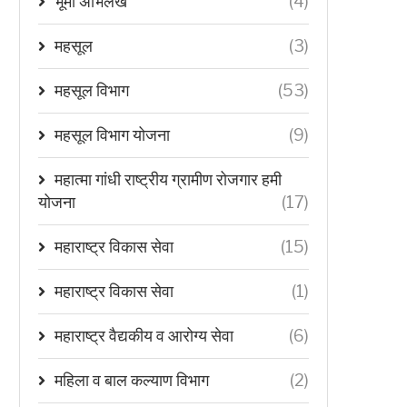
भूमी अभिलेख
(4)
महसूल
(3)
महसूल विभाग
(53)
महसूल विभाग योजना
(9)
महात्मा गांधी राष्ट्रीय ग्रामीण रोजगार हमी
योजना
(17)
महाराष्ट्र विकास सेवा
(15)
महाराष्ट्र विकास सेवा
(1)
महाराष्ट्र वैद्यकीय व आरोग्य सेवा
(6)
महिला व बाल कल्याण विभाग
(2)