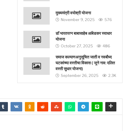
मुख्यमंत्री वयोश्री योजना
November 9, 2025
576
डॉ भारतरत्न बाबासाहेब आंबेडकर स्वाधार
योजना
October 27, 2025
486
समाज कल्याणअनुसूचित जाती व नवबौध्द
घटकांच्या वस्तीचा विकास ( जूने नाव: दलित
वस्ती सुधार योजना)
September 26, 2025
2.3K