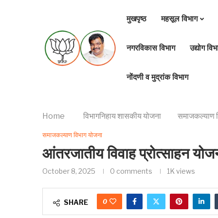
मुखपृष्ठ
महसूल विभाग
नगरविकास विभाग
उद्योग विभ
नोंदणी व मुद्रांक विभाग
Home
विभागनिहाय शासकीय योजना
समाजकल्याण व
समाजकल्याण विभाग योजना
आंतरजातीय विवाह प्रोत्साहन योज
October 8, 2025
0 comments
1K
views
0
SHARE