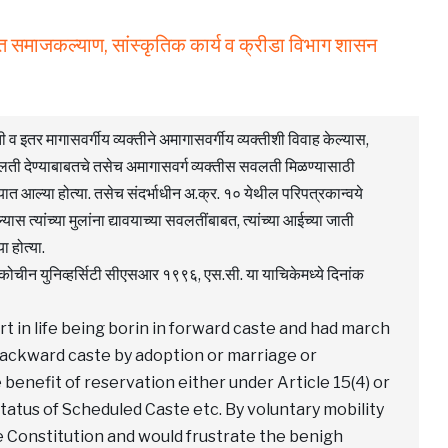
 समाजकल्याण, सांस्कृतिक कार्य व क्रीडा विभाग शासन
व इतर मागासवर्गीय व्यक्तीने अमागासवर्गीय व्यक्तीशी विवाह केल्यास,
सवलती देण्याबाबतचे तसेच अमागासवर्ग व्यक्तीस सवलती मिळण्यासाठी
ण्यात आल्या होत्या. तसेच संदर्भाधीन अ.क्र. १० येथील परिपत्रकान्वये
ास त्यांच्या मुलांना द्यावयाच्या सवलतींबाबत, त्यांच्या आईच्या जाती
 होत्या.
 कोचीन युनिव्हर्सिटी सीएसआर १९९६, एस.सी. या याचिकेमध्ये दिनांक
 in life being borin in forward caste and had march
 backward caste by adoption or marriage or
benefit of reservation either under Article 15(4) or
status of Scheduled Caste etc. By voluntary mobility
he Constitution and would frustrate the benigh