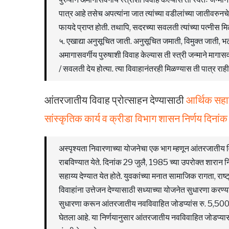
पात्र आहे तसेच अपत्यांना जात त्यांच्या वडीलांच्या जातीवरुनचे 
फायदे प्राप्त होती. तथापि, सदरच्या सवलती त्यांच्या पत्नीस 
५. एखाद्या अनुसूचित जाती. अनुसूचित जमाती, विमुक्त जाती, भटक
अमागासवर्गीय पुरुषाशी विवाह केल्यास ती स्त्री जन्माने मागास
/ सवलती देय होत्या. त्या विवाहानंतरही मिळण्यास ती पात्र र
आंतरजातीय विवाह प्रोत्साहन देण्यासाठी
आर्थिक सहा
सांस्कृतिक कार्य व क्रीडा विभाग शासन निर्णय दि
अस्पृश्यता निवारणाच्या योजनेचा एक भाग म्हणून आंतरजातीय व
राबविण्यात येते. दिनांक 29 जुलै, 1985 च्या उपरोक्त शारा
सहाय्य देण्यात येत होते. युवकांच्या मनात सामाजिक रागता, राष्
विवाहांना उत्तेजन देण्यासाठी सध्याच्या योजनेत सुधारणा करण्
सुधारणा करून आंतरजातीय नवविवाहित जोडप्यांस रु. 5,500/-
घेतला आहे. या निर्णयानुसार आंतरजातीय नवविवाहित जोडप्या