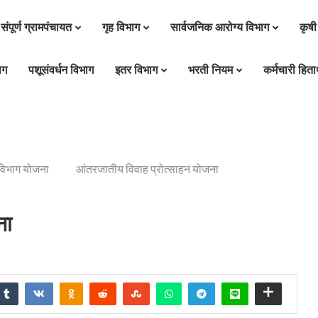
संपूर्ण ग्रामपंचायत
गृह विभाग
सार्वजनिक आरोग्य विभाग
कृषी
ाग
पशूसंवर्धन विभाग
इतर विभाग
भरती नियम
कर्मचारी हितार
िभाग योजना
आंतरजातीय विवाह प्रोत्साहन योजना
ना