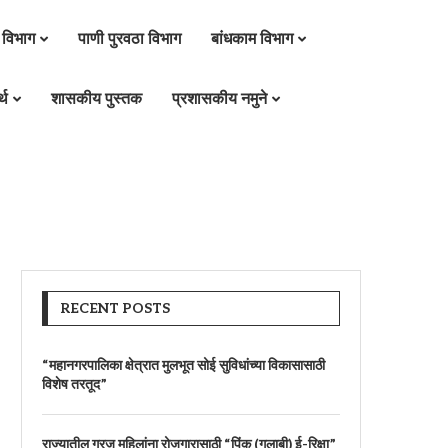
 विभाग
पाणी पुरवठा विभाग
बांधकाम विभाग
्थ
शासकीय पुस्तक
प्रशासकीय नमुने
RECENT POSTS
“महानगरपालिका क्षेत्रात मुलभूत सोई सुविधांच्या विकासासाठी
विशेष तरतूद”
राज्यातील गरजू महिलांना रोजगारासाठी “पिंक (गुलाबी) ई-रिक्षा”