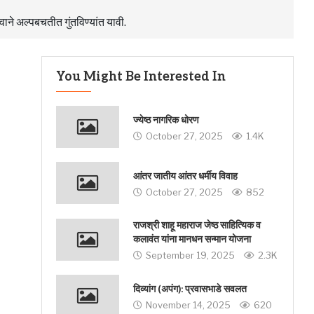
वाने अल्पबचतीत गुंतविण्यांत यावी.
You Might Be Interested In
ज्येष्ठ नागरिक धोरण
October 27, 2025
1.4K
आंतर जातीय आंतर धर्मीय विवाह
October 27, 2025
852
राजश्री शाहू महाराज जेष्ठ साहित्यिक व
कलावंत यांना मानधन सन्मान योजना
September 19, 2025
2.3K
दिव्यांग (अपंग): प्रवासभाडे सवलत
November 14, 2025
620