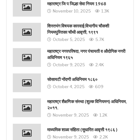
महाराष्ट्र जि प जिल्हा सेवा नियम 1968
November 10, 2025
1.3K
शिस्तभंग विषयक कारवाई:विभागीय चौकशी
नियमपुस्तिका चौथी आवृत्ती, १९९१
October 5, 2025
5.7K
महाराष्ट्र नगरपरिषदा, नगर पंचायती व औदोगिक नगरी
अधिनियम १९६५
October 9, 2025
2.4K
सोसायटी नोंदणी अधिनियम १८६०
October 4, 2025
609
महाराष्ट्र शैक्षणिक संस्था (शुल्क विनियमन) अधिनियम,
२०११.
November 9, 2025
1.2K
माध्यमिक शाळा संहिता (सुधारित आवृत्ती १९८६ )
November 9, 2025
2.2K