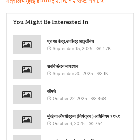
मंत्रालय मुंवई ४०००३२. दि. १२ सप्टे. १९८५
You Might Be Interested In
प्रा आ केंद्र,उपकेंद्र आकृतीबंध
September 15, 2025
1.7K
शवविच्छेदन मार्गदर्शन
September 30, 2025
1K
औषधे
October 22, 2025
968
मुंबईचा औषधीद्रव्य (नियंत्रण ) अधिनियम १९५९
October 3, 2025
754