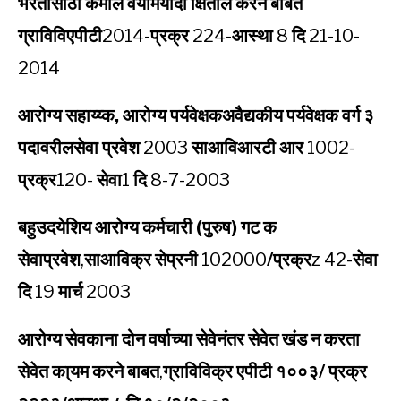
भरतीसाठी कमाल
वयोमर्यादा क्षितील करने बाबत
ग्राविविएपीटी
2014-
प्रक्र
224-
आस्था
8
दि
21-10-
2014
आरोग्य सहाय्य्क, आरोग्य पर्यवेक्षकअवैद्यकीय पर्यवेक्षक वर्ग ३
पदावरीलसेवा प्रवेश
2003
साआविआरटी आर
1002-
प्रक्र
120-
सेवा
1
दि
8-7-2003
बहुउदयेशिय आरोग्य कर्मचारी (पुरुष) गट क
सेवाप्रवेश
,
साआविक्र सेप्रनी
102000
/प्रक्र
z 42-
सेवा
दि
19
मार्च
2003
आरोग्य सेवकाना दोन वर्षाच्या सेवेनंतर सेवेत खंड न करता
सेवेत का्यम करने बाबत
,
ग्राविविक्र एपीटी १००३/ प्रक्र