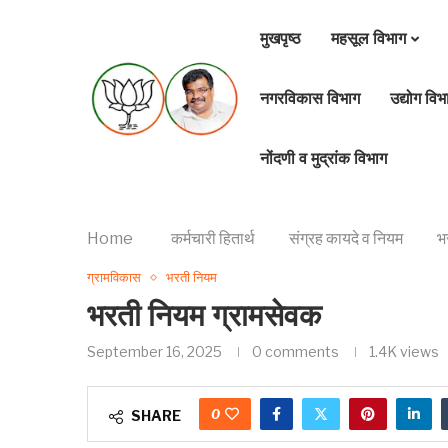
मुखपृष्ठ
महसूल विभाग
नगरविकास विभाग
उद्योग विभ
नोंदणी व मुद्रांक विभाग
Home
कर्मचारी हितार्थ
संग्रह कायदे व नियम
भ
ग्रामविकास
भरती नियम
भरती नियम ग्रामसेवक
September 16, 2025
0 comments
1.4K
views
0
SHARE