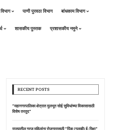
 विभाग
पाणी पुरवठा विभाग
बांधकाम विभाग
्थ
शासकीय पुस्तक
प्रशासकीय नमुने
RECENT POSTS
“महानगरपालिका क्षेत्रात मुलभूत सोई सुविधांच्या विकासासाठी
विशेष तरतूद”
राज्यातील गरजू महिलांना रोजगारासाठी “पिंक (गुलाबी) ई-रिक्षा”