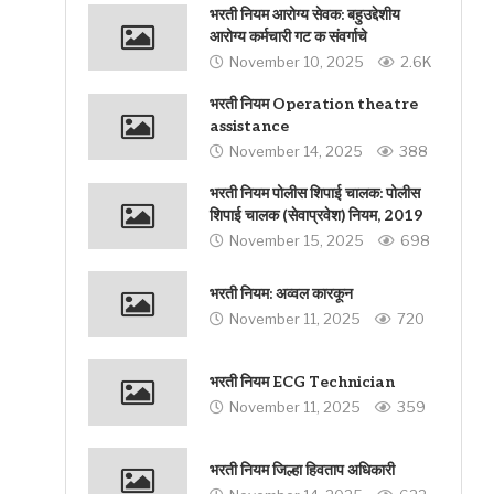
भरती नियम आरोग्य सेवक: बहुउद्देशीय
आरोग्य कर्मचारी गट क संवर्गाचे
November 10, 2025
2.6K
भरती नियम Operation theatre
assistance
November 14, 2025
388
भरती नियम पोलीस शिपाई चालक: पोलीस
शिपाई चालक (सेवाप्रवेश) नियम, 2019
November 15, 2025
698
भरती नियम: अव्‍वल कारकून
November 11, 2025
720
भरती नियम ECG Technician
November 11, 2025
359
भरती नियम जिल्हा हिवताप अधिकारी