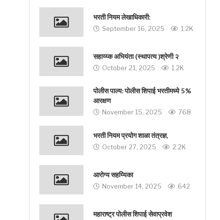
भरती नियम लेखाधिकारी:
September 16, 2025
1.2K
सहाय्य्क अभियंता (स्थापत्य )श्रेणी २
October 21, 2025
1.2K
पोलीस पाल्य: पोलीस शिपाई भरतीमध्ये 5%
आरक्षण
November 15, 2025
768
भरती नियम प्रयोग शाळा तंत्रज्ञ,
October 27, 2025
2.2K
आरोग्य सहय्यिका
November 14, 2025
642
महाराष्ट्र पोलीस शिपाई सेवाप्रवेश