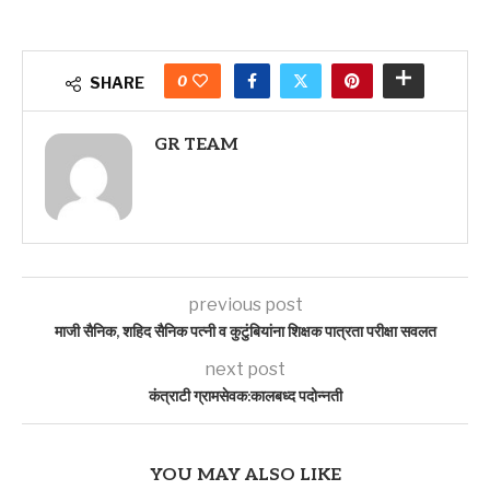
0
SHARE
GR TEAM
previous post
माजी सैनिक, शहिद सैनिक पत्नी व कुटुंबियांना शिक्षक पात्रता परीक्षा सवलत
next post
कंत्राटी ग्रामसेवक:कालबध्द पदोन्नती
YOU MAY ALSO LIKE