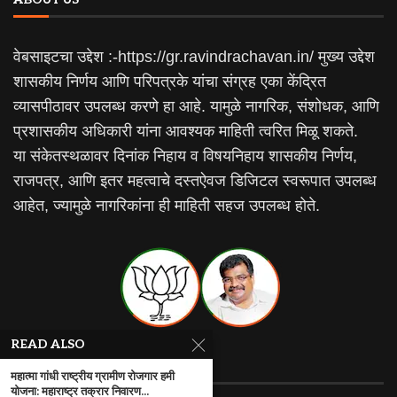
वेबसाइटचा उद्देश :-https://gr.ravindrachavan.in/ मुख्य उद्देश
शासकीय निर्णय आणि परिपत्रके यांचा संग्रह एका केंद्रित
व्यासपीठावर उपलब्ध करणे हा आहे. यामुळे नागरिक, संशोधक, आणि
प्रशासकीय अधिकारी यांना आवश्यक माहिती त्वरित मिळू शकते.
या संकेतस्थळावर दिनांक निहाय व विषयनिहाय शासकीय निर्णय,
राजपत्र, आणि इतर महत्वाचे दस्तऐवज डिजिटल स्वरूपात उपलब्ध
आहेत, ज्यामुळे नागरिकांना ही माहिती सहज उपलब्ध होते.
READ ALSO
RECENT ARTICLES
महात्मा गांधी राष्ट्रीय ग्रामीण रोजगार हमी
योजना: महाराष्ट्र तक्रार निवारण...