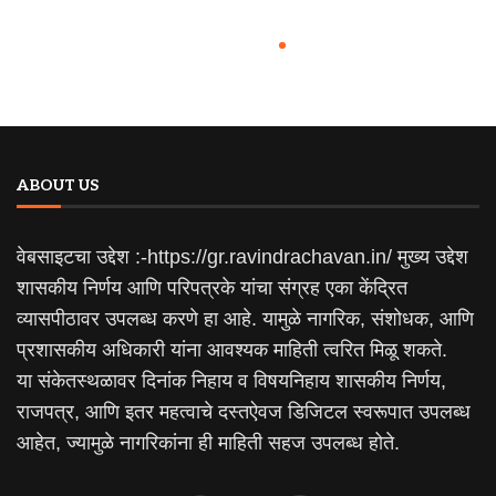
ABOUT US
वेबसाइटचा उद्देश :-https://gr.ravindrachavan.in/ मुख्य उद्देश
शासकीय निर्णय आणि परिपत्रके यांचा संग्रह एका केंद्रित
व्यासपीठावर उपलब्ध करणे हा आहे. यामुळे नागरिक, संशोधक, आणि
प्रशासकीय अधिकारी यांना आवश्यक माहिती त्वरित मिळू शकते.
या संकेतस्थळावर दिनांक निहाय व विषयनिहाय शासकीय निर्णय,
राजपत्र, आणि इतर महत्वाचे दस्तऐवज डिजिटल स्वरूपात उपलब्ध
आहेत, ज्यामुळे नागरिकांना ही माहिती सहज उपलब्ध होते.