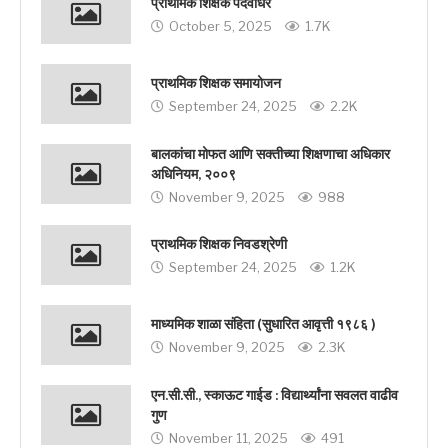
प्राथमिक शिक्षक पदवीधर
October 5, 2025
1.7K
प्राथमिक शिक्षक समायोजन
September 24, 2025
2.2K
बालकांचा मोफत आणि सक्तीच्या शिक्षणाचा अधिकार
अधिनियम, २००९
November 9, 2025
988
प्राथमिक शिक्षक निवडश्रेणी
September 24, 2025
1.2K
माध्यमिक शाळा संहिता (सुधारित आवृत्ती १९८६ )
November 9, 2025
2.3K
एन.सी.सी., स्काऊट गाईड : विद्यार्थ्यांना सवलत वाढीव
गुण
November 11, 2025
491