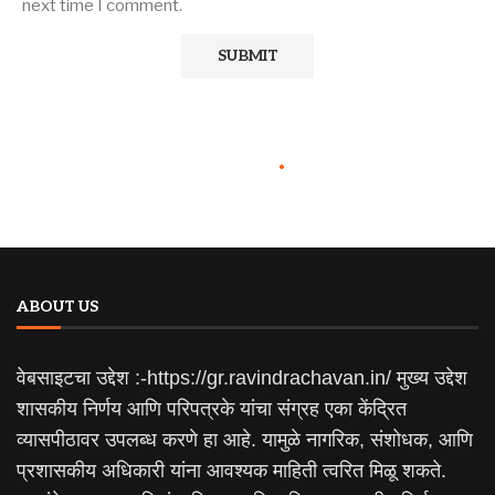
next time I comment.
ABOUT US
वेबसाइटचा उद्देश :-https://gr.ravindrachavan.in/ मुख्य उद्देश
शासकीय निर्णय आणि परिपत्रके यांचा संग्रह एका केंद्रित
व्यासपीठावर उपलब्ध करणे हा आहे. यामुळे नागरिक, संशोधक, आणि
प्रशासकीय अधिकारी यांना आवश्यक माहिती त्वरित मिळू शकते.