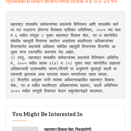
ग्रामविकास विभाग शासन निर्णय दिनांक ०४-०२-२०१५
महाराष्ट्र शासकीय कर्मचाऱ्यांच्या बदल्यांचे विनियमन आणि शासकीय कर्त
व्य पार पाडताना होणाऱ्या विलंबास प्रतिबंध अधिनियम, २००५ च्या कल
म ६ मधील परंतुक २ नुसार महाराष्ट्र विकास सेवा, गट-ब संवर्गातील 
संबंधीत महसूली विभागात कार्यरत असलेल्या बदलीपात्र अधिकाऱ्यांच्या 
विभागांतर्गत बदल्यांचे अधिकार संबंधित महसुली विभागाच्या विभागीय आ
युक्त यांना प्रत्यार्पित करण्यांत येत आहेत.
२) परंतु, महाराष्ट्र शासकीय कर्मचाऱ्यांच्या बदल्यांचे विनियमन अधिनिय
म, २००५ मधील कलम ४(४) व (५) नुसार सदर संवर्गातील एखादया 
अधिकाऱ्याची प्रशासकीय कारण/विनंती या अनुषंगाने मुदतपूर्व बदली क
रावयाची झाल्यास असा प्रस्ताव शासन मान्यतेस्तव सादर करावा.
३) विभागीय आयुक्त यांनी त्यांच्या अधिपत्याखालील महाराष्ट्र विकास 
सेवा, गट-ब मधील बदलीपात्र अधिकाऱ्यांच्या बदल्या, बदली अधिनियम 
२००५ मधील तरतूदी विचारात घेऊन समुपदेशनाद्वारे कराव्यात.
You Might Be Interested In
महाराष्ट्र विकास सेवा: निवडश्रेणी,