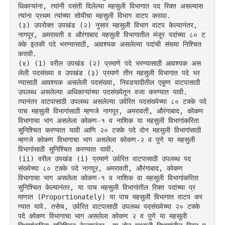
धिकाऱ्यांना, त्यांनी पसंती दिलेल्या महसुली विभागात पद रिक्त असल्यास 
त्यांना प्रथम त्यांच्या सोयीचा महसुली विभाग वाटप करावा.
(३) उपरोक्त उपखंड (२) नुसार महसुली विभाग वाटप केल्यानंतर, 
नागपूर, अमरावती व औरंगाबाद महसुली विभागातील मंजूर पदांच्या ८० ट
क्के इतकी पदे भरण्यासाठी, आवश्यक असलेल्या पदांची संख्या निश्चित 
करावी.
(४) (1) वरील उपखंड (२) प्रमाणे पदे भरण्यासाठी आवश्यक अस
लेली पदसंख्या व उपखंड (३) प्रमाणे तीन महसुली विभागात पदे भर
ण्यासाठी आवश्यक असलेली पदसंख्या, निवडयादीतील एकूण वाटपासाठी 
उपलब्ध असलेल्या अधिकाऱ्यांच्या पदसंख्येतून वजा करण्यात यावी. 
त्यानंतर वाटपासाठी उपलब्ध असलेल्या उर्वरित पदसंख्येच्या ८० टक्के पदे 
पाच महसुली विभागांसाठी म्हणजे नागपूर, अमरावती, औरंगाबाद, कोकण 
विभागाचा भाग असलेला कोकण-१ व नाशिक या महसुली विभागांकरिता 
सुनिश्चित करण्यात यावी आणि २० टक्के पदे दोन महसुली विभागांसाठी 
म्हणजे कोकण विभागाचा भाग असलेला कोकण-२ व पुणे या महसुली 
विभागांसाठी सुनिश्चित करण्यात यावी.
(ii) वरील उपखंड (i) प्रमाणे उर्वरित वाटपासाठी उपलब्ध पद
संख्येच्या ८० टक्के पदे नागपूर, अमरावती, औरंगाबाद, कोकण 
विभागाचा भाग असलेला कोकण-१ व नाशिक वा महसूली विभागांकरिता 
सुनिश्चित केल्यानंतर, या पाच महसुली विभागांतील रिक्त पदांच्या प्र
माणात (Proportionately) या पाच महसुली विभागात वाटप कर
ण्यात यावे. तसेच, उर्वरित वाटपासाठी उपलब्ध पदसंख्येच्या २० टक्के 
पदे कोकण विभागाचा भाग असलेला कोकण २ व पुणे या महसूली 