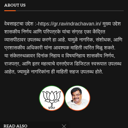
ABOUT US
वेबसाइटचा उद्देश :-https://gr.ravindrachavan.in/ मुख्य उद्देश
शासकीय निर्णय आणि परिपत्रके यांचा संग्रह एका केंद्रित
व्यासपीठावर उपलब्ध करणे हा आहे. यामुळे नागरिक, संशोधक, आणि
प्रशासकीय अधिकारी यांना आवश्यक माहिती त्वरित मिळू शकते.
या संकेतस्थळावर दिनांक निहाय व विषयनिहाय शासकीय निर्णय,
राजपत्र, आणि इतर महत्वाचे दस्तऐवज डिजिटल स्वरूपात उपलब्ध
आहेत, ज्यामुळे नागरिकांना ही माहिती सहज उपलब्ध होते.
RECENT ARTICLES
READ ALSO