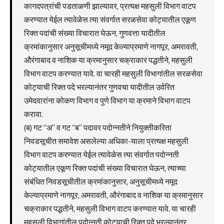
कागदपत्रांची पडताळणी झाल्यावर, प्रत्यक्ष महसुली विभाग वाटप
करण्यात येईल त्यावेळेस त्या संवर्गात सरळसेवा कोट्यातील एकूण
रिक्त पदांची संख्या विचारात घेऊन, गुणवत्ता यादीतील
क्रमांकानुसार अनुसूचीमध्ये नमूद केल्याप्रमाणे नागपूर, अमरावती,
औरंगाबाद व नाशिक या क्रमानुसार चक्राकार पद्धतीने, महसुली
विभाग वाटप करण्यात यावे. वा चारही महसुली विभागांतील सरळसेवा
कोट्याची रिक्त पदे भरल्यानंतर गुणवचा यादीतील उर्वरित
उमेदवारांना कोकण विभाग व पुणे विभाग या क्रमाने विभाग वाटप
करावा.
(ब) गट “अ” व गट “ब” पदावर पदोन्नतीने नियुक्तीकरिता
निवडसूचीत समावेश असलेल्या अधिका-याला प्रत्यक्ष महसुली
विभाग वाटप करण्यात येईल त्यावेळेस त्या संवर्गात पदोन्नती
कोट्यातील एकूण रिक्त पदांची संख्या विचारात घेऊन, त्याच्या
संबंधित निवडसूचीतील क्रमांकानुसार, अनुसूचीमध्ये नमूद
केल्याप्रमाणे नागपूर, अमरावती, औरंगाबाद व नाशिक या क्रमानुसार
चक्राकार पद्धतीने, महसुली विभाग वाटप करण्यात यावे. या चारही
महसुली विभागांतील पदोन्नती कोट्याची रिक्त पदे भरल्यानंतर