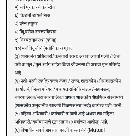
५) सर्व प्रकारचे कर्करोग
६) किडनी डायलेसिस
७) ब्रेन ट्युमर
८) मेंदू वरील शस्त्रक्रिया
९) निश्चेतनावस्था (कोमा)
१०) मनोविकृतीने (मनोविकार) ग्रस्त
(३) शासकीय अधिकारी/ कर्मचारी स्वतः अथवा त्याची पत्नी / तिचा
पती वा मूल / मुले अपंग आहेत किंवा जीवनसाथी अथवा मूल मतिमंद
आहे.
(४) पती-पत्नी एकत्रिकरण केंद्र / राज्य, शासकीय / निमशासकीय
कार्यालये, जिल्हा परिषद / पंचायत समिती/ मंडळ / महामंडळ,
नगरपालिका/ महानगरपालिका अथवा शासकीय शैक्षणिक संस्थेमध्ये
(शासकीय अनुदानीत खाजगी शिक्षणसंस्था नव्हे) कार्यरत पती-पत्नी.
(५) महिला अधिकारी / कर्मचारी गर्भवती आहे अथवा त्या महिला
अधिकारी/ कर्मचाऱ्याचे मूल लहान (३ वर्षाच्या आतील) आहे.
(६) विभागीय संवर्ग आपसात बदली करून घेणे (Mutual