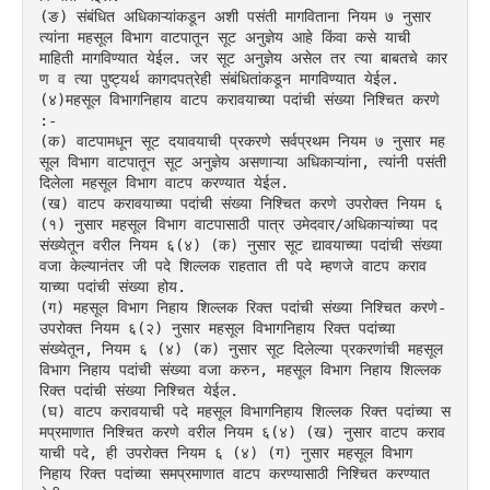
(ङ) संबंधित अधिकाऱ्यांकडून अशी पसंती मागविताना नियम ७ नुसार 
त्यांना महसूल विभाग वाटपातून सूट अनुज्ञेय आहे किंवा कसे याची 
माहिती मागविण्यात येईल. जर सूट अनुज्ञेय असेल तर त्या बाबतचे कार
ण व त्या पुष्ट्यर्थ कागदपत्रेही संबंधितांकडून मागविण्यात येईल.
(४)महसूल विभागनिहाय वाटप करावयाच्या पदांची संख्या निश्चित करणे 
:-
(क) वाटपामधून सूट दयावयाची प्रकरणे सर्वप्रथम नियम ७ नुसार मह
सूल विभाग वाटपातून सूट अनुज्ञेय असणाऱ्या अधिकाऱ्यांना, त्यांनी पसंती 
दिलेला महसूल विभाग वाटप करण्यात येईल.
(ख) वाटप करावयाच्या पदांची संख्या निश्चित करणे उपरोक्त नियम ६ 
(१) नुसार महसूल विभाग वाटपासाठी पात्र उमेदवार/अधिकाऱ्यांच्या पद
संख्येतून वरील नियम ६(४) (क) नुसार सूट द्यावयाच्या पदांची संख्या 
वजा केल्यानंतर जी पदे शिल्लक राहतात ती पदे म्हणजे वाटप कराव
याच्या पदांची संख्या होय.
(ग) महसूल विभाग निहाय शिल्लक रिक्त पदांची संख्या निश्चित करणे- 
उपरोक्त नियम ६(२) नुसार महसूल विभागनिहाय रिक्त पदांच्या 
संख्येतून, नियम ६ (४) (क) नुसार सूट दिलेल्या प्रकरणांची महसूल 
विभाग निहाय पदांची संख्या वजा करुन, महसूल विभाग निहाय शिल्लक 
रिक्त पदांची संख्या निश्चित येईल.
(घ) वाटप करावयाची पदे महसूल विभागनिहाय शिल्लक रिक्त पदांच्या स
मप्रमाणात निश्चित करणे वरील नियम ६(४) (ख) नुसार वाटप कराव
याची पदे, ही उपरोक्त नियम ६ (४) (ग) नुसार महसूल विभाग 
निहाय रिक्त पदांच्या समप्रमाणात वाटप करण्यासाठी निश्चित करण्यात 