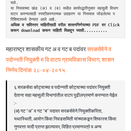
यावे.
या नियमाच्या खंड (अ) व (ब) मधील कार्यपद्धतीनुसार महसुली विभाग 
वाटप करण्यासाठी स्पष्टीकरणात्मक उदाहरण या नियमास जोडलेल्या प
रिशिष्टामध्ये देण्यात आले आहे.
अधिक व सविस्तर माहितीसाठी वरील शासननिर्णयाच्या PDF वर Click 
करून download करून माहिती मिळवून घ्यावी..........
महाराष्ट्र शासकीय गट अ व गट ब पदांवर
सरळसेवेने व
पदोन्नती नियुक्ती म वि वाटप ग्रामविकास विभाग, शासन
निर्णय दिनांक २८-०४-२०१५
६ सरळसेवा कोट्याच्या व पदोन्नती कोट्याच्या पदांवर नियुक्ती
देताना सहा महसुली विभागांतील वाटप पुढीलप्रमाणे करण्यात येईल
:-
(अ) गट “अ” व गट “ब” पदावर सरळसेवेने नियुक्तीकरिता,
यथास्थिती, आयोग किंवा निवडसमिती यांच्याकडून शिफारस किंवा
गुणवत्ता यादी प्राप्त झाल्यावर, विहित प्रमाणपत्रे व अन्य