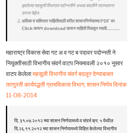
झालेल्या महसुली विभागात पदोन्नतीने अथवा बदलीने पदस्थापना
करता येईल:
अधिक व सविस्तर माहितीसाठी वरील शासननिर्णयाच्या PDF वर
Click करून download करून माहिती मिळवून घ्यावी……….
महाराष्ट्र विकास सेवा गट अ व गट ब पदावर पदोन्नती ने
नियुक्तीसाठी विभागीय संवर्ग वाटप नियमावली २०१० नुसार
वाटप केलेला
महसुली विभागीय संवर्ग बदलून देण्याबाबत
तात्पुरती कार्यपद्धती ग्रामविकास विभाग, शासन निर्णय दिनांक
11-08-2014
दि. ३१.०७.२०१२ च्या शासन निर्णयामध्ये व संदर्भ क्र. ५ येथील
दि.२६.११.२०१२ च्या शासन निर्णयामध्ये विहित केलेल्या विभागीय