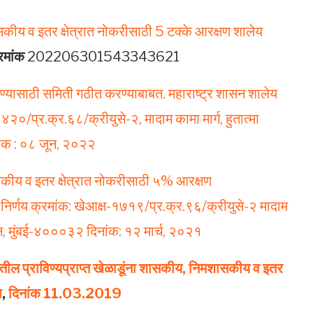
ासकीय व इतर क्षेत्रात नोकरीसाठी 5 टक्के आरक्षण शालेय
रमांक
202206301543343621
रण्यासाठी समिती गठीत करण्याबाबत. महाराष्ट्र शासन शालेय
४२०/प्र.क्र.६८/क्रीयुसे-२, मादाम कामा मार्ग, हुतात्मा
नांक : ०८ जून, २०२२
सकीय व इतर क्षेत्रात नोकरीसाठी ५% आरक्षण
 निर्णय क्रमांक: खेआक्ष-१७१९/प्र.क्र.९६/क्रीयुसे-२ मादाम
भवन, मुंबई-४०००३२ दिनांक: १२ मार्च, २०२१
यातील प्राविण्यप्राप्त खेळाडूंना शासकीय, निमशासकीय व इतर
ा
,
दिनांक 11.03.2019