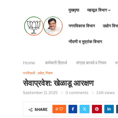
मुखपृष्ठ
महसूल विभाग
नगरविकास विभाग
उद्योग विभ
नोंदणी व मुद्रांक विभाग
Home
कर्मचारी हितार्थ
संग्रह कायदे व नियम
भ
भरतीसाठी : अर्हता, निकष
सेवाप्रवेश: खेळाडू आरक्षण
September 11, 2025
0 comments
1.6K
views
0
SHARE