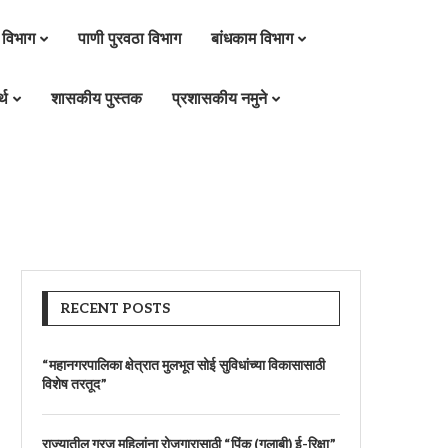
 विभाग
पाणी पुरवठा विभाग
बांधकाम विभाग
्थ
शासकीय पुस्तक
प्रशासकीय नमुने
RECENT POSTS
“महानगरपालिका क्षेत्रात मुलभूत सोई सुविधांच्या विकासासाठी
विशेष तरतूद”
राज्यातील गरजू महिलांना रोजगारासाठी “पिंक (गुलाबी) ई-रिक्षा”