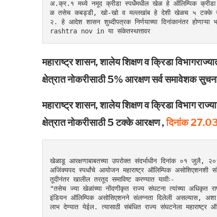
अ.क्र.१ मध्ये नमूद क्रीडा स्पर्धेमधील खेळ हे ऑलिम्पिक क्रीडा 
ळ तसेच कबड्डी, खो-खो व मल्लखांब हे देशी खेळच ५ टक्के खे
२. हे आदेश शासन शुध्दीपत्रक निर्णयाच्या दिनांकानंतर होणाऱ्या
rashtra nov in या संकेतस्थत्तावर
महाराष्ट्र शासन, शालेय शिक्षण व क्रिडा विभागराज्य
क्षेत्रात नोकरीसाठी 5% आरक्षण सर्व समावेशक सुचन
महाराष्ट्र शासन, शालेय शिक्षण व क्रिडा विभाग राज्
क्षेत्रात नोकरीसाठी 5 टक्के आरक्षण ,
दिनांक 27.
खेळाडू आरक्षणाबाबतच्या उपरोक्त संदर्भाधीन दिनांक ०१ जुलै, 
अजिंक्यपद स्पर्धांचे आयोजन महाराष्ट्र ऑलिम्पिक असोशिएशनशी सं
तूदीनंतर खालील तरतूद समाविष्ट करण्यात यावीः-
"तसेच ज्या खेळांच्या नोंदणीकृत राज्य संघटना त्यांच्या अधिकृत र
इंडियन ऑलिम्पिक असोसिएशनने संलग्नता दिलेली असल्यास, अशा राज्य 
लाभ देण्यात येईल. त्यासाठी संबंधित राज्य संघटनेला महाराष्ट्