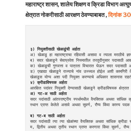
महाराष्ट्र शासन, शालेय शिक्षण व क्रिडा विभाग अत्
क्षेत्रात नोकरीसाठी आरक्षण ठेवण्याबाबत ,
दिनांक 
३) नियुक्तीसाठी खेळाडूंची अर्हता
अ) खेळाडू हा महाराष्ट्राचा रहिवासी असावा व त्याला मराठीचे ज्ञ
ब) सदर खेळाडूने सेवाप्रवेश नियमातील तरतूदीनुसार पदासाठी आव
क) खेळाडूची गुणवत्ता व पात्रता विचारात घेऊन सदर पदासाठी अस
ड) एखाद्या खेळाडूने राज्याचे नांव उज्ज्वल होईल अशी कामगिर
खेळाडूस योग्य अशा पदी नियुक्त करण्याचे अधिकार शासनास राह
४) क्रीडाविषयक अर्हता
आरक्षित पदांवर नियुक्ती देण्यासाठी खेळाडूने क्रीडाविषयक क्षेत्र
अ) गट-अ साठी अर्हता
सदर पदांसाठी आंतरराष्ट्रीय स्पर्धामधील वैयक्तिक अथवा सांधिक क्री
स्थान प्राप्त केलेले असावे अथवा सुवर्ण, रौप्य किंवा कास्य पदक 
ब) गट-ब साठी अर्हता
सदर पदांसाठी त्या त्या खेळांच्या वैयक्तिक अथवा सांधिक क्रीडा स्पर्ध
म, द्वितीय अथवा तृतीय स्थान प्राप्त करणारा किंवा सुवर्ण, रौप्