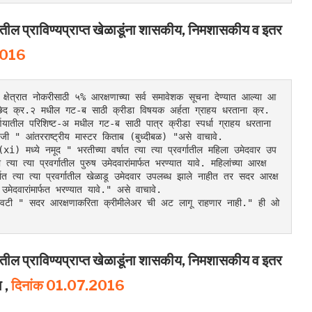
यातील प्राविण्यप्राप्त खेळाडूंना शासकीय, निमशासकीय व इतर
2016
 क्षेत्रात नोकरीसाठी ५% आरक्षणाच्या सर्व समावेशक सूचना देण्यात आल्या आ
छेद क्र.२ मधील गट-ब साठी क्रीडा विषयक अर्हता ग्राहय धरताना क्र. 
णयातील परिशिष्ट-अ मधील गट-ब साठी पात्र क्रीडा स्पर्धा ग्राहय धरताना 
ऐवजी " आंतरराष्ट्रीय मास्टर किताब (बुध्दीबळ) "असे वाचावे.
 मध्ये नमूद " भरतीच्या वर्षात त्या त्या प्रवर्गातील महिला उमेदवार उप
्या प्रवर्गातील पुरुष उमेदवारांमार्फत भरण्यात यावे. महिलांच्या आरक्ष
ात त्या त्या प्रवर्गातील खेळाडू उमेदवार उपलब्ध झाले नाहीत तर सदर आरक्ष
मेदवारांमार्फत भरण्यात यावे." असे वाचावे.
ेवटी " सदर आरक्षणाकरिता क्रीमीलेअर ची अट लागू राहणार नाही." ही ओ
यातील प्राविण्यप्राप्त खेळाडूंना शासकीय, निमशासकीय व इतर
ा ,
दिनांक 01.07.2016