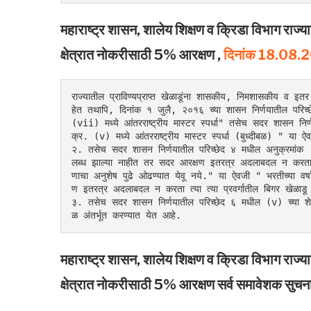
महाराष्ट्र शासन, शालेय शिक्षण व क्रिडा विभाग राज्
क्षेत्रात नोकरीसाठी 5% आरक्षण ,
दिनांक 18.08.
राज्यातील प्राविण्यप्राप्त खेळाडूंना शासकीय, निमशासकीय व इतर
हेत तथापि, दिनांक १ जुलै, २०१६ च्या शासन निर्णयातील परिच्
(vii) मध्ये आंतरराष्ट्रीय मास्टर स्पर्धा" तसेच सदर शासन निर्
क्र. (v) मध्ये आंतरराष्ट्रीय मास्टर स्पर्धा (बुध्दीबळ) " या 
२. तसेच सदर शासन निर्णयातील परिच्छेद ४ मधील अनुक्रमांक (xi)
लब्ध झाल्या नाहीत तर सदर आरक्षण इतरत्र अदलाबदल न करता त्या त
णाचा अनुशेष पुढे ओढण्यात येवू नये." या ऐवजी " भरतीच्या वर्ष
ण इतरत्र अदलाबदल न करता त्या त्या प्रवर्गातील बिगर खेळाडू उ
३. तसेच सदर शासन निर्णयातील परिच्छेद ६ मधील (v) च्या श
ळ अंतर्भूत करण्यात येत आहे.
महाराष्ट्र शासन, शालेय शिक्षण व क्रिडा विभाग राज्
क्षेत्रात नोकरीसाठी 5% आरक्षण सर्व समावेशक सुचन