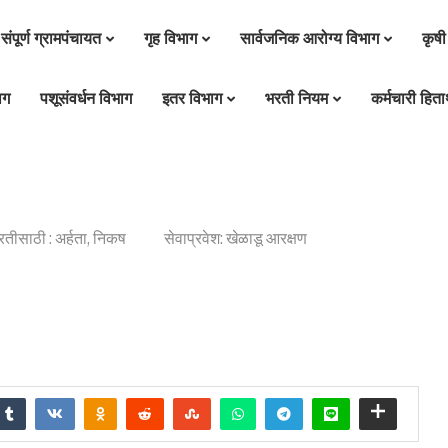
संपूर्ण ग्रामपंचायत
गृह विभाग
सार्वजनिक आरोग्य विभाग
कृषी
ाग
पशूसंवर्धन विभाग
इतर विभाग
भरती नियम
कर्मचारी हितार
रतीसाठी : अर्हता, निकष
सेवाप्रवेश: खेळाडू आरक्षण