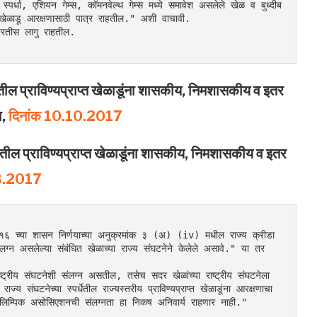
स्पर्धा, एशियन गेम्स, कॉमनवेल्थ गेम्स मध्ये समावेश असलेले खेळ व बुध्दीब
ळाडू आरक्षणासाठी पात्र राहतील." अशी वाचावी.
 भरतीस लागु राहतील.
ातील प्राविण्यप्राप्त खेळाडूंना शासकीय, निमशासकीय व इतर
ा,
दिनांक 10.10.2017
यातील प्राविण्यप्राप्त खेळाडूंना शासकीय, निमशासकीय व इतर
03.2017
२०१६ च्या शासन निर्णयाच्या अनुक्रमांक ३ (अ) (iv) मधील राज्य क्रीडा 
लग्न असलेल्या संबंधित खेळाच्या राज्य संघटनेने केलेले असावे." या तर
ाष्ट्रीय संघटनेशी संलग्न असतील, तसेच सदर खेळांच्या राष्ट्रीय संघटनेला 
संघटनेच्या स्पर्धेतील राज्यस्तरीय प्राविण्यप्राप्त खेळाडूंना आरक्षणाचा 
र ऑलिम्पिक असोसिएशनची संलग्नता हा निकष अनिवार्य राहणार नाही."