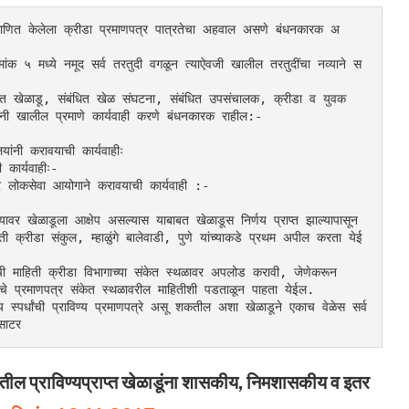
ंक ५ मध्ये नमूद सर्व तरतुदी वगळून त्याऐवजी खालील तरतुदींचा नव्याने स
 संबंधित खेळाडू, संबंधित खेळ संघटना, संबंधित उपसंचालक, क्रीडा व युवक 
यांनी खालील प्रमाणे कार्यवाही करणे बंधनकारक राहील:-
ांनी करावयाची कार्यवाहीः
कार्यवाहीः-
्ट्र लोकसेवा आयोगाने करावयाची कार्यवाही :-
यावर खेळाडूला आक्षेप असल्यास याबाबत खेळाडूस निर्णय प्राप्त झाल्यापासून 
क्रीडा संकुल, म्हाळुंगे बालेवाडी, पुणे यांच्याकडे प्रथम अपील करता येई
ची माहिती क्रीडा विभागाच्या संकेत स्थळावर अपलोड करावी, जेणेकरून 
दरचे प्रमाणपत्र संकेत स्थळावरील माहितीशी पडताळून पाहता येईल.
य स्पर्धांची प्राविण्य प्रमाणपत्रे असू शकतील अशा खेळाडूने एकाच वेळेस सर्व 
 साटर
यातील प्राविण्यप्राप्त खेळाडूंना शासकीय, निमशासकीय व इतर