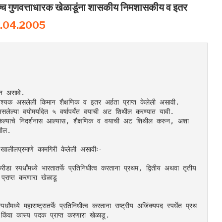
युच्च गुणवत्ताधारक खेळाडूंना शासकीय निमशासकीय व इतर
30.04.2005
ान असावे.
श्यक असलेली किमान शैक्षणिक व इतर अर्हता प्राप्त केलेली असावी.
लेल्या वयोमर्यादेत ५ वर्षापर्यंत वयाची अट शिथील करण्यात यावी.
ी केल्याचे निदर्शनास आल्यास, शैक्षणिक व वयाची अट शिथील करुन, अशा 
तील.
ात खालीलप्रमाणे कामगिरी केलेली असावीः-
डा स्पर्धांमध्ये भारतातर्फे प्रतिनिधीत्व करताना प्रथम, द्वितीय अथवा तृतीय 
प्राप्त करणारा खेळाडू
ांमध्ये महाराष्ट्रातर्फे प्रतिनिधीत्व करताना राष्ट्रीय अजिंक्यपद स्पर्धेत प्रथ
य किंवा कास्य पदक प्राप्त करणारा खेळाडू.