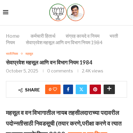
Home
कर्मचारी हितार्थ
संग्रह कायदे व नियम
भरती
नियम
सेवाप्रवेश महसूल आणि वन विभाग नियम 1984
भरती नियम
महसूल
सेवाप्रवेश महसूल आणि वन विभाग नियम 1984
October 5, 2025
0 comments
2.4K
views
0
SHARE
महसूल व वन विभागातील नायब त‍हसीलदाराच्‍या पदावरील
पदोन्‍नतीसाठी निवडसूची (तयार करणे,परीक्षा करणे व त्‍यात