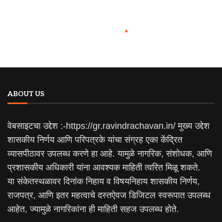
ABOUT US
वेबसाइटचा उद्देश :-https://gr.ravindrachavan.in/ मुख्य उद्देश
शासकीय निर्णय आणि परिपत्रके यांचा संग्रह एका केंद्रित
व्यासपीठावर उपलब्ध करणे हा आहे. यामुळे नागरिक, संशोधक, आणि
प्रशासकीय अधिकारी यांना आवश्यक माहिती त्वरित मिळू शकते.
या संकेतस्थळावर दिनांक निहाय व विषयनिहाय शासकीय निर्णय,
राजपत्र, आणि इतर महत्वाचे दस्तऐवज डिजिटल स्वरूपात उपलब्ध
आहेत, ज्यामुळे नागरिकांना ही माहिती सहज उपलब्ध होते.