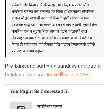
रविवार आणि किंवा सार्वजनिक गुरट्या जोडून घेण्याची तसेच
नौमत्तिक रजेच्या मध्ये येणान्या एक किंवा अधिक सुट्या नौमत्तिक
रजाना जोडून घेण्याची परवानगी दिलेली होती तो आता कायम
स्वरुपात चाळू ठेवण्याचा ज्ञापन आदेश देत आहे .तथापी , एका वेळेस
नौमत्तिक रजा व सुट्या मिळून होणारा एकूण कालावधी सात
दिवसाहून अधिक होता कामा नये व अपवादात्मक परिस्थितीतच
केवळ हो मर्यादा दहा ‘वर्षा दिवसा पर्यत वाढवून देण्यातानची पूर्वीची
शर्त तशीच कायम राहोल,
Prefixing and suffixing sundays and publi
c
holidays to casual leave दि 20-03-1981
You Might Be Interested In
आदर्श शिक्षक पुरस्कार