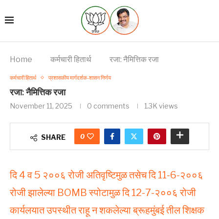
Home
कर्मचारी हितार्थ
रजा: नैमित्तिक रजा
कर्मचारी हितार्थ
प्रशासकीय मार्गदर्शक-शासन निर्णय
रजा: नैमित्तिक रजा
November 11, 2025
0 comments
1.3K
views
0
SHARE
दि 4 व 5 २००६ रोजी अतिवृष्टिमुळ तसेच दि 11-6-२००६
रोजी झालेल्या BOMB स्पोटामुळ दि 12-7-२००६ रोजी
कार्यलयात उपस्थीत राहू न शकलेल्या ब्रूहमुंबई तील शिक्षक