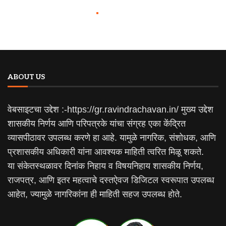
ABOUT US
वेबसाइटचा उद्देश :-https://gr.ravindrachavan.in/ मुख्य उद्देश
शासकीय निर्णय आणि परिपत्रके यांचा संग्रह एका केंद्रित
व्यासपीठावर उपलब्ध करणे हा आहे. यामुळे नागरिक, संशोधक, आणि
प्रशासकीय अधिकारी यांना आवश्यक माहिती त्वरित मिळू शकते.
या संकेतस्थळावर दिनांक निहाय व विषयनिहाय शासकीय निर्णय,
राजपत्र, आणि इतर महत्वाचे दस्तऐवज डिजिटल स्वरूपात उपलब्ध
आहेत, ज्यामुळे नागरिकांना ही माहिती सहज उपलब्ध होते.