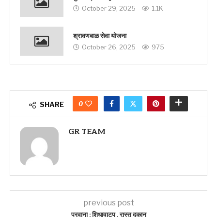
October 29, 2025
1.1K
श्रावणबाळ सेवा योजना
October 26, 2025
975
0
SHARE
GR TEAM
previous post
परवाना : शिधावाटप , रास्त दुकान