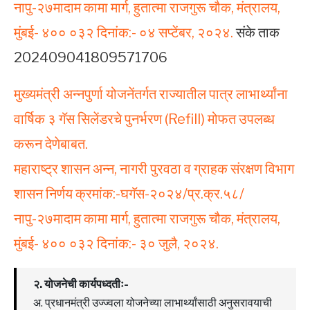
नापु-२७मादाम कामा मार्ग, हुतात्मा राजगुरू चौक, मंत्रालय,
मुंबई- ४०० ०३२ दिनांक:- ०४ सप्टेंबर, २०२४.
संके ताक
202409041809571706
मुख्यमंत्री अन्नपुर्णा योजनेंतर्गत राज्यातील पात्र लाभार्थ्यांना
वार्षिक ३ गॅस सिलेंडरचे पुनर्भरण (Refill) मोफत उपलब्ध
करून देणेबाबत.
महाराष्ट्र शासन अन्न, नागरी पुरवठा व ग्राहक संरक्षण विभाग
शासन निर्णय क्रमांक:-घगॅस-२०२४/प्र.क्र.५८/
नापु-२७मादाम कामा मार्ग, हुतात्मा राजगुरू चौक, मंत्रालय,
मुंबई- ४०० ०३२ दिनांक:- ३० जुलै, २०२४.
२. योजनेची कार्यपध्दतीः-
अ. प्रधानमंत्री उज्ज्वला योजनेच्या लाभार्थ्यांसाठी अनुसरावयाची