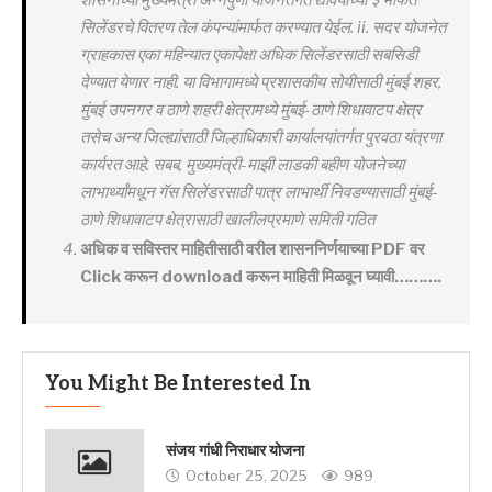
सिलेंडरचे वितरण तेल कंपन्यांमार्फत करण्यात येईल. ii. सदर योजनेत
ग्राहकास एका महिन्यात एकापेक्षा अधिक सिलेंडरसाठी सबसिडी
देण्यात येणार नाही. या विभागामध्ये प्रशासकीय सोयीसाठी मुंबई शहर,
मुंबई उपनगर व ठाणे शहरी क्षेत्रामध्ये मुंबई-ठाणे शिधावाटप क्षेत्र
तसेच अन्य जिल्ह्यांसाठी जिल्हाधिकारी कार्यालयांतर्गत पुरवठा यंत्रणा
कार्यरत आहे. सबब, मुख्यमंत्री-माझी लाडकी बहीण योजनेच्या
लाभार्थ्यांमधून गॅस सिलेंडरसाठी पात्र लाभार्थी निवडण्यासाठी मुंबई-
ठाणे शिधावाटप क्षेत्रासाठी खालीलप्रमाणे समिती गठित
अधिक व सविस्तर माहितीसाठी वरील शासननिर्णयाच्या PDF वर
Click करून download करून माहिती मिळवून घ्यावी……….
You Might Be Interested In
संजय गांधी निराधार योजना
October 25, 2025
989