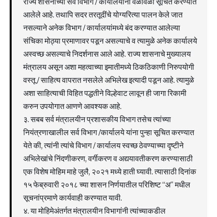
राज्य शासनाच्या सर्व विभाग / कार्यालयांना वेळोवेळी सूचित करण्यात
आलेले आहे. तथापि सदर तरतूदींचे योग्यरित्या पालन केले जात
नसल्याने अनेक विभाग / कार्यालयांमध्ये बंद करण्यात आलेल्या
संचिका मोठ्या प्रमाणावर पडून असल्याचे व त्यामुळे अनेक कार्यालये
अस्वच्छ असल्याचे निदर्शनास आले आहे. राज्य शासनाचे मुख्यालय
मंत्रालय असून अशा महत्वाच्या इमातीमध्ये ठिकठिकाणी निरुपयोगी
वस्तू / साहित्य वापरात नसलेले अभिलेख इत्यादी पडून आहे. त्यामुळे
अशा साहित्याची विहित पद्धतीने विल्हेवाट लावून ही जागा रिकामी
करुन उपयोगात आणणे आवश्यक आहे.
३. सबब सर्व मंत्रालयीन प्रशासकीय विभाग तसेच त्यांच्या
नियंत्रणाखालील सर्व विभाग /कार्यालये यांना पुन्हा सूचित करण्यात
येते की, त्यांनी त्यांचे विभाग / कार्यालय स्वच्छ ठेवण्याच्या दृष्टीने
अभिलेखांचे निंदणीकरण, वर्गीकरण व अद्ययावतीकरण करण्यासाठी
एक विशेष मोहिम माहे जुलै, २०२१ मध्ये हाती घ्यावी. त्यासाठी दिनांक
१५ फेब्रुवारी २०१८ च्या शासन निर्णयातील परिशिष्ट “अ” मधील
सूचनांप्रमाणे कार्यवाही करण्यात यावी.
४. या मोहिमेअंतर्गत मंत्रालयीन विभागांनी त्यांच्याकडील