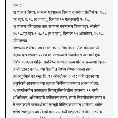
वाचा :
१) शासन निर्णय, सामान्य प्रशासन विभाग, क्रमांक संकीर्ण २०१८ /
प्र. क्र. ९/१८ (र. व का.), दिनांक १५ फेब्रुवारी २०१८,
२) शासन परिपत्रक क्र. सामान्य प्रशासन विभाग क्र. संकीर्ण
२०१८/प्र.क्र.१५६/१८ (र. व का.), दिनांक १९ ऑक्टोबर, २०१८.
परिपत्रक :
मंत्रालय तसेच राज्य शासनाच्या अनेक विभाग / कार्यालयांमध्ये
मोठ्या प्रमाणावर अस्वच्छता असल्याचे निदर्शनास आल्याने एक
विशेष स्वच्छता मोहिम राबविण्यासंदर्भात राज्य मंत्रिमंडळाच्या दिनांक
३ ऑक्टोबर २०१८ च्या बैठकीत निर्णय घेण्यात आला होता.
त्याअनुषंगाने वर नमूद दि. १९ ऑक्टोबर, २०१८ परिपत्रकाच्या
अनुषंगाने आवश्यक त्या सूचना निर्गमित करण्यात आल्या होत्या.
२. कार्यालयीन कामकाज नियमपुस्तिकेतील प्रकरण ११ मध्ये
अभिलेखन, अभिलेखांचे वर्गीकरण करणे, त्यांचे निंदणीकरण करणे व
ते नष्ट करणे यासंबंधीच्या तरतूदी विहित करण्यात आलेल्या आहेत.
तसेच त्यानुसार कार्यवाही करण्यासंबंधी मंत्रालयीन विभाग तसेच