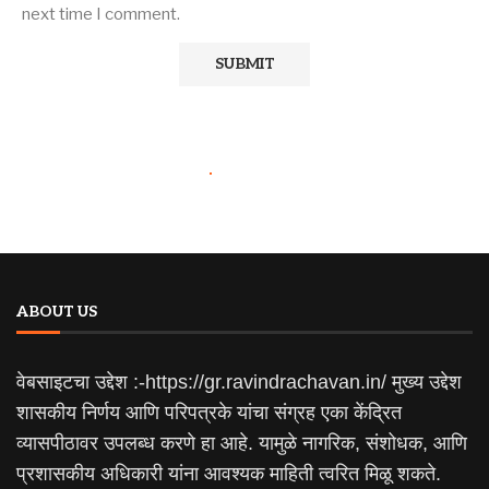
next time I comment.
ABOUT US
वेबसाइटचा उद्देश :-https://gr.ravindrachavan.in/ मुख्य उद्देश
शासकीय निर्णय आणि परिपत्रके यांचा संग्रह एका केंद्रित
व्यासपीठावर उपलब्ध करणे हा आहे. यामुळे नागरिक, संशोधक, आणि
प्रशासकीय अधिकारी यांना आवश्यक माहिती त्वरित मिळू शकते.