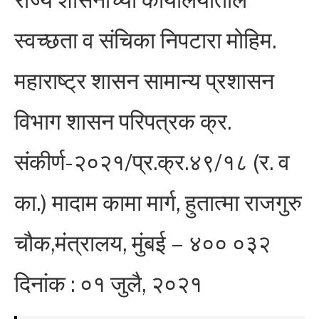
स्वच्छता व संचिका निपटारा मोहिम.
महाराष्ट्र शासन सामान्य प्रशासन
विभाग शासन परिपत्रक क्र.
संकीर्ण-२०२१/प्र.क्र.४९/१८ (र. व
का.) मादाम कामा मार्ग, हुतात्मा राजगुरु
चौक,मंत्रालय, मुंबई – ४०० ०३२
दिनांक : ०१ जुलै, २०२१