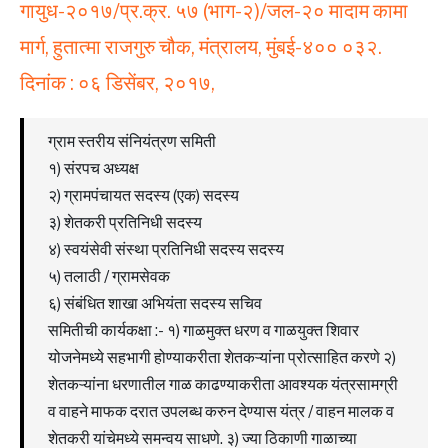
गायुध-२०१७/प्र.क्र. ५७ (भाग-२)/जल-२० मादाम कामा
मार्ग, हुतात्मा राजगुरु चौक, मंत्रालय, मुंबई-४०० ०३२.
दिनांक : ०६ डिसेंबर, २०१७,
ग्राम स्तरीय संनियंत्रण समिती
१) संरपच अध्यक्ष
२) ग्रामपंचायत सदस्य (एक) सदस्य
३) शेतकरी प्रतिनिधी सदस्य
४) स्वयंसेवी संस्था प्रतिनिधी सदस्य सदस्य
५) तलाठी / ग्रामसेवक
६) संबंधित शाखा अभियंता सदस्य सचिव
समितीची कार्यकक्षा :- १) गाळमुक्त धरण व गाळयुक्त शिवार
योजनेमध्ये सहभागी होण्याकरीता शेतकऱ्यांना प्रोत्साहित करणे २)
शेतकऱ्यांना धरणातील गाळ काढण्याकरीता आवश्यक यंत्रसामग्री
व वाहने माफक दरात उपलब्ध करुन देण्यास यंत्र / वाहन मालक व
शेतकरी यांचेमध्ये समन्वय साधणे. ३) ज्या ठिकाणी गाळाच्या