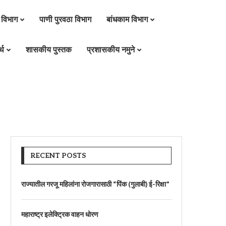
 विभाग
पाणी पुरवठा विभाग
बांधकाम विभाग
्थ
शासकीय पुस्तक
प्रशासकीय नमुने
RECENT POSTS
राज्यातील गरजू महिलांना रोजगारासाठी “पिंक (गुलाबी) ई-रिक्षा”
महाराष्ट्र इलेक्ट्रिक वाहन धोरण