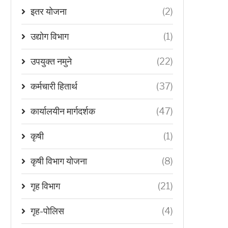
इतर योजना
(2)
उद्योग विभाग
(1)
उपयुक्त नमुने
(22)
कर्मचारी हितार्थ
(37)
कार्यालयीन मार्गदर्शक
(47)
कृषी
(1)
कृषी विभाग योजना
(8)
गृह विभाग
(21)
गृह-पोलिस
(4)