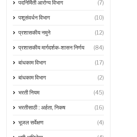
पदनिर्मिती आरोग्य विभाग
(7)
पशूसंवर्धन विभाग
(10)
प्रशासकीय नमुने
(12)
प्रशासकीय मार्गदर्शक-शासन निर्णय
(84)
बांधकाम विभाग
(17)
बांधकाम विभाग
(2)
भरती नियम
(45)
भरतीसाठी : अर्हता, निकष
(16)
भूजल सर्वेक्षण
(4)