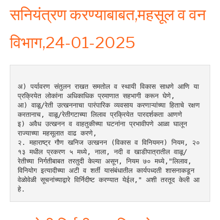
सनियंत्रण करण्याबाबत,महसूल व वन
विभाग,24-01-2025
अ) पर्यावरण संतुलन राखत समतोल व स्थायी विकास साधणे आणि या 
प्रक्रियेत लोकांना अधिकाधिक प्रमाणात सहभागी करून घेणे,
आ) वाळू/रेती उत्खननाचा पारंपारिक व्यवसाय करणाऱ्यांच्या हिताचे रक्षण 
करतानाच, वाळू/रेतीगटाच्या लिलाव प्रक्रियेत पारदर्शकता आणणे
इ) अवैध उत्खनन व वाहतुकीच्या घटनांना प्रभावीपणे आळा घालून 
राज्याच्या महसूलात वाढ करणे,
२. महाराष्ट्र गौण खनिज उत्खनन (विकास व विनियमन) नियम, २०
१३ मधील प्रकरण ५ मध्ये, नाला, नदी व खाडीपात्रातील वाळू/
रेतीच्या निर्गतीबाबत तरतुदी केल्या असून, नियम ७० मध्ये,"लिलाव, 
विनियोग इत्यादीच्या अटी व शर्ती यासंबंधातील कार्यपध्दती शासनाकडून 
वेळोवेळी सूचनांच्याद्वारे विर्निदीष्ट करण्यात येईल," अशी तरतूद केली आ
हे.