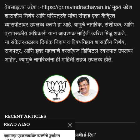
वेबसाइटचा उद्देश :-https://gr.ravindrachavan.in/ मुख्य उद्देश
शासकीय निर्णय आणि परिपत्रके यांचा संग्रह एका केंद्रित
व्यासपीठावर उपलब्ध करणे हा आहे. यामुळे नागरिक, संशोधक, आणि
प्रशासकीय अधिकारी यांना आवश्यक माहिती त्वरित मिळू शकते.
या संकेतस्थळावर दिनांक निहाय व विषयनिहाय शासकीय निर्णय,
राजपत्र, आणि इतर महत्वाचे दस्तऐवज डिजिटल स्वरूपात उपलब्ध
आहेत, ज्यामुळे नागरिकांना ही माहिती सहज उपलब्ध होते.
RECENT ARTICLES
READ ALSO
राज्यातील गरजू महिलांना रोजगारासाठी “पिंक (गुलाबी) ई-रिक्षा”
महाराष्ट्र प्रकल्पबाधित व्यक्तीचे पुनर्वसन