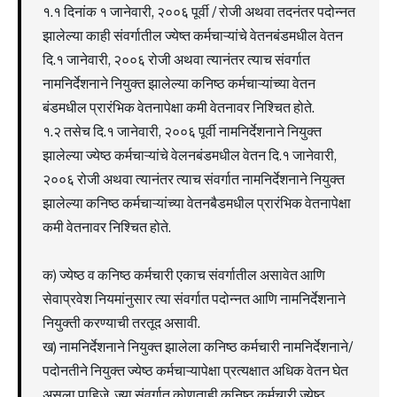
१.१ दिनांक १ जानेवारी, २००६ पूर्वी / रोजी अथवा तदनंतर पदोन्नत
झालेल्या काही संवर्गातील ज्येष्त कर्मचाऱ्यांचे वेतनबंडमधील वेतन
दि.१ जानेवारी, २००६ रोजी अथवा त्यानंतर त्याच संवर्गात
नामनिर्देशनाने नियुक्त झालेल्या कनिष्ठ कर्मचाऱ्यांच्या वेतन
बंडमधील प्रारंभिक वेतनापेक्षा कमी वेतनावर निश्चित होते.
१.२ तसेच दि.१ जानेवारी, २००६ पूर्वी नामनिर्देशनाने नियुक्त
झालेल्या ज्येष्ठ कर्मचाऱ्यांचे वेलनबंडमधील वेतन दि.१ जानेवारी,
२००६ रोजी अथवा त्यानंतर त्याच संवर्गात नामनिर्देशनाने नियुक्त
झालेल्या कनिष्ठ कर्मचाऱ्यांच्या वेतनबैडमधील प्रारंभिक वेतनापेक्षा
कमी वेतनावर निश्चित होते.
क) ज्येष्ठ व कनिष्ठ कर्मचारी एकाच संवर्गातील असावेत आणि
सेवाप्रवेश नियमांनुसार त्या संवर्गात पदोन्नत आणि नामनिर्देशनाने
नियुक्ती करण्याची तरतूद असावी.
ख) नामनिर्देशनाने नियुक्त झालेला कनिष्ठ कर्मचारी नामनिर्देशनाने/
पदोनतीने नियुक्त ज्येष्ठ कर्मचाऱ्यापेक्षा प्रत्यक्षात अधिक वेतन घेत
असला पाहिजे. ज्या संवर्गात कोणताही कनिष्ठ कर्मचारी ज्येष्ठ