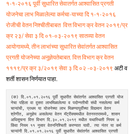
१-१-२०१६ पूर्वी सुधारित सेवातर्गत आश्वासित प्रगती
योजनेचा लाभ मिळालेल्या कर्मचा-याच्या दि १-१-२०१६
रोजीची वेतन निश्चीतीबाबत वित्त विभाग क्र वेतन २०१९/प्र
क्र २३/ सेवा ३ दि ०१-०३-२०१९
सातव्या वेतन
आयोगामध्ये, तीन लाभांच्या सुधारित सेवांतर्गत आश्वासित
प्रगती योजनेच्या अनुज्ञेयतेबाबत. वित्त विभाग क्र वेतन
१११९/प्र क्र ३/२०१९ सेवा ३ दि ०२ -०३-२०१९
अटी व
शर्ती शासन निर्णयात पाहा.
(क) दि.०१.०१.२०१६ पूर्वी सुधारीत सेवांतर्गत आश्वासित प्रगती योज
नेचा पहिला वा दुसरा लाभमिळालेल्या व पदोन्नतीची संधी नसलेल्या कर्म
चाऱ्यांची, प्रथम या योजनेच्या लाभ मिळण्यापूर्वीच्या विद्यमान वेतन
श्रेणीत, अनुज्ञेय असलेल्या वेतन मॅट्रीक्समधील वेतनस्तरामध्ये, शासन 
अधिसुचना वित्त विभाग दि.३०.०१.२०१९ मधील यथास्थिती नियम ७ 
किंवा नियम ११ नुसार वेतननिश्चिती करण्यात यावी. त्या नंतर या कर्म
चाऱ्यांनी दि.०१.०१.२०१६ पूर्वी सुधारीत सेवांतर्गत आश्वासित प्रगती 