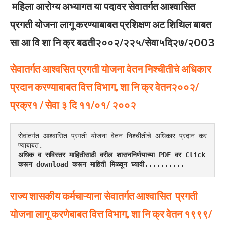
महिला आरोग्य अभ्यागत या पदावर सेवातर्गत आश्वासित
प्रगती योजना लागू करण्याबाबत प्रशिक्षण अट शिथिल बाबत
सा आ वि शा नि क्र बढती२००२/२२५/सेवा५दि२७/२003
सेवातर्गत आश्वसित प्रगती योजना वेतन निश्चीतीचे अधिकार
प्रदान करण्याबाबत वित्त विभाग, शा नि क्र वेतन२००२/
प्रक्र१ / सेवा ३ दि ११/०१/ २००२
सेवांतर्गत आश्वासित प्रगती योजना वेतन निश्चीतीचे अधिकार प्रदान कर
ण्याबाबत.
अधिक व सविस्तर माहितीसाठी वरील शासननिर्णयाच्या PDF वर Click 
करून download करून माहिती मिळवून घ्यावी..........
राज्य शासकीय कर्मचाऱ्याना सेवातर्गत आश्वासित प्रगती
योजना लागू करणेबाबत वित्त विभाग, शा नि क्र वेतन १९९९/