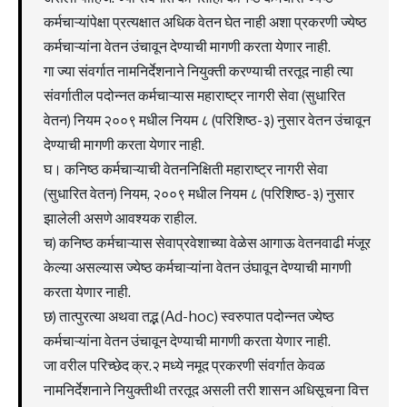
कर्मचाऱ्यांपेक्षा प्रत्यक्षात अधिक वेतन घेत नाही अशा प्रकरणी ज्येष्ठ
कर्मचाऱ्यांना वेतन उंचावून देण्याची मागणी करता येणार नाही.
गा ज्या संवर्गात नामनिर्देशनाने नियुक्ती करण्याची तरतूद नाही त्या
संवर्गातील पदोन्नत कर्मचाऱ्यास महाराष्ट्र नागरी सेवा (सुधारित
वेतन) नियम २००९ मधील नियम ८ (परिशिष्ठ-३) नुसार वेतन उंचावून
देण्याची मागणी करता येणार नाही.
घ। कनिष्ठ कर्मचाऱ्याची वेतननिक्षिती महाराष्ट्र नागरी सेवा
(सुधारित वेतन) नियम, २००९ मधील नियम ८ (परिशिष्ठ-३) नुसार
झालेली असणे आवश्यक राहील.
च) कनिष्ठ कर्मचाऱ्यास सेवाप्रवेशाच्या वेळेस आगाऊ वेतनवाढी मंजूर
केल्या असल्यास ज्येष्ठ कर्मचाऱ्यांना वेतन उंघावून देण्याची मागणी
करता येणार नाही.
छ) तात्पुरत्या अथवा तद्भ (Ad-hoc) स्वरुपात पदोन्नत ज्येष्ठ
कर्मचाऱ्यांना वेतन उंचावून देण्याची मागणी करता येणार नाही.
जा वरील परिच्छेद क्र.२ मध्ये नमूद प्रकरणी संवर्गात केवळ
नामनिर्देशनाने नियुक्तीथी तरतूद असली तरी शासन अधिसूचना वित्त