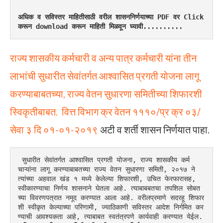
अधिक व सविस्तर माहितीसाठी वरील शासननिर्णयाच्या PDF वर Click 
करून download करून माहिती मिळवून घ्यावी..........
राज्य शासकीय कर्मचारी व अन्य पात्र कर्मचारी यांना तीन
लाभांची सुधारीत सेवांतर्गत आश्वासित प्रगती योजना लागू
करण्याबाबतच्या, राज्य वेतन सुधारणा समितीच्या शिफारशी
स्विकृतीबाबत. वित्त विभाग क्र वेतन १११०/प्र क्र ०३/
सेवा ३ दि ०१-०१-२०१९
अटी व शर्ती शासन निर्णयात पाहा.
 सुधारीत सेवांतर्गत आश्वासित प्रगती योजना, राज्य शासकीय कर्म
चाऱ्यांना लागू करण्याबाबतच्या राज्य वेतन सुधारणा समिती, २०१७ ने 
त्यांच्या अहवाल खंड १ मध्ये केलेल्या शिफारशी, उचित फेरफारासह, 
स्वीकारण्याचा निर्णय शासनाने घेतला आहे. त्याबाबबतचा तपशिल सोबत
च्या विवरणपत्रात नमूद करण्यात आला आहे. वरीलप्रमाणे सदरहू शिफार
शी स्वीकृत केल्याच्या परिणामी, ज्याठिकाणी सविस्तर आदेश निर्गमित कर
ण्याची आवश्यकता आहे, त्याबाबत स्वतंत्रपणे कार्यवाही करण्यात येईल.