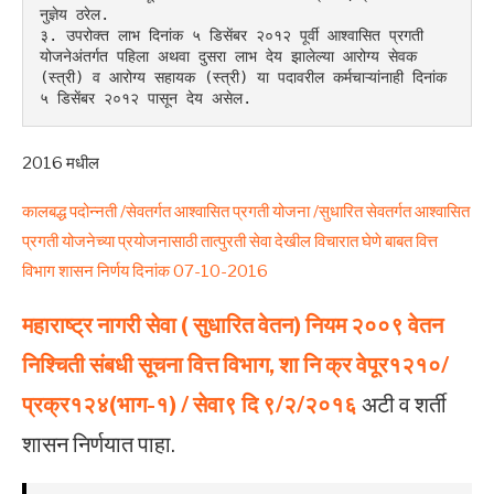
नुज्ञेय ठरेल.
३. उपरोक्त लाभ दिनांक ५ डिसेंबर २०१२ पूर्वी आश्वासित प्रगती 
योजनेअंतर्गत पहिला अथवा दुसरा लाभ देय झालेल्या आरोग्य सेवक 
(स्त्री) व आरोग्य सहायक (स्त्री) या पदावरील कर्मचाऱ्यांनाही दिनांक 
५ डिसेंबर २०१२ पासून देय असेल.
2016 मधील
कालबद्ध पदोन्नती /सेवतर्गत आश्वासित प्रगती योजना /सुधारित सेवतर्गत आश्वासित
प्रगती योजनेच्या प्रयोजनासाठी तात्पुरती सेवा देखील विचारात घेणे बाबत वित्त
विभाग शासन निर्णय दिनांक 07-10-2016
महाराष्ट्र
नागरी
सेवा ( सुधारित
वेतन) नियम
२००९
वेतन
निश्चिती
संबधी
सूचना
वित्त
विभाग,
शा
नि
क्र
वेपूर१२१०/
प्रक्र१२४(भाग-१) / सेवा९ दि ९/२/२०१६
अटी व शर्ती
शासन निर्णयात पाहा.