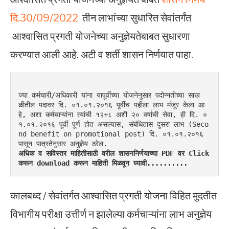
दि.30/09/2022
तीन लाभांच्या सुधारित सेवांतर्गंत
आश्वासित प्रगती योजनेच्या अनुज्ञेयतेबाबत सुधारणा
करण्यात आली आहे. अटी व शर्ती शासन निर्णयात पाहा.
ज्या कर्मचारी/अधिकारी यांना यापूर्वीच्या योजनेनुसार पदोन्नतीच्या साख
ळीतील पदावर दि. ०१.०१.२०१६ पूर्वीच पहीला लाभ मंजूर केला आ
हे, अशा कर्मचाऱ्यांना त्यांची १२+८ अशी २० वर्षाची सेवा, ही दि. ०
१.०१.२०१६ पूर्वी पूर्ण होत असल्यास, संबंधितास दुसरा लाभ (Seco
nd benefit on promotional post) दि. ०१.०१.२०१६ 
पासून पात्रतेनुसार अनुज्ञेय ठरेल.
अधिक व सविस्तर माहितीसाठी वरील शासननिर्णयाच्या PDF वर Click 
करून download करून माहिती मिळवून घ्यावी..........
कालबध्द / सेवांतर्गत आश्वासित प्रगती योजना विहित मुदतीत
विभागीय परीक्षा उत्तीर्ण न झालेल्या कर्मचाऱ्यांना लाभ अनुज्ञेय