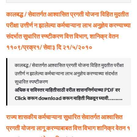
कालबद्ध / सेवातर्गत
आश्वासित
प्रगती
योजना
विहित
मुदतीत
परीक्षा
उत्तीर्ण न
झालेल्या
कर्मचाऱ्याना
लाभ
अनुज्ञेय
करण्याच्या
संदर्भात
सुधारित
स्प्ष्टीकरण
वित्त
विभाग, शानिक्र
वेतन
११०९/प्रक्र१/ सेवा३
दि
२१/५/२०१०
कालबद्ध / सेवातर्गत आश्वासित प्रगती योजना विहित मुदतीत परीक्षा
उत्तीर्ण न झालेल्या कर्मचाऱ्याना लाभ अनुज्ञेय करण्याच्या संदर्भात
सुधारित स्पष्टीकरण
अधिक व सविस्तर माहितीसाठी वरील शासननिर्णयाच्या PDF वर
Click करून download करून माहिती मिळवून घ्यावी……….
राज्य
शासकीय
कर्मचाऱ्याना
सुधारित
सेवातर्गत
आश्वासित
प्रगती
योजना
लागू
करण्याबाबत
वित्त
विभाग
शानिक्र
वेतन १