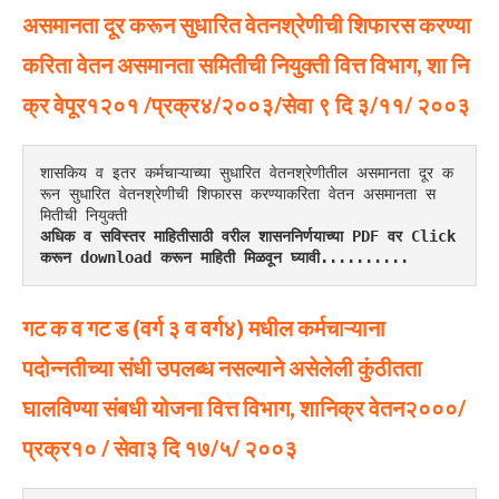
असमानता दूर करून सुधारित वेतनश्रेणीची शिफारस करण्या
करिता वेतन असमानता समितीची नियुक्ती वित्त विभाग, शा नि
क्र वेपूर१२०१ /प्रक्र४/२००३/सेवा ९ दि ३/११/ २००३
शासकिय व इतर कर्मचाऱ्याच्या सुधारित वेतनश्रेणीतील असमानता दूर क
रून सुधारित वेतनश्रेणीची शिफारस करण्याकरिता वेतन असमानता स
मितीची नियुक्ती
अधिक व सविस्तर माहितीसाठी वरील शासननिर्णयाच्या PDF वर Click 
करून download करून माहिती मिळवून घ्यावी..........
गट क व गट ड (वर्ग ३ व वर्ग४) मधील कर्मचाऱ्याना
पदोन्नतीच्या संधी उपलब्ध नसल्याने असेलेली कुंठीतता
घालविण्या संबधी योजना वित्त विभाग, शानिक्र वेतन२०००/
प्रक्र१० / सेवा३ दि १७/५/ २००३