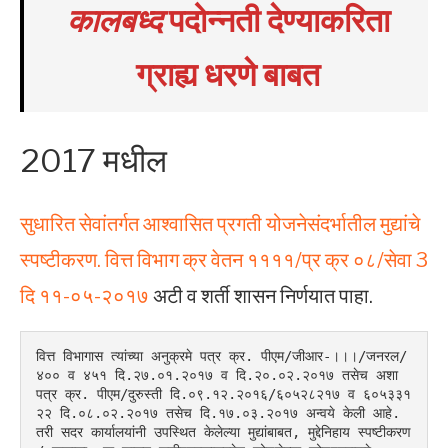
कालबध्द
पदोन्नती देण्याकरिता
ग्राह्य धरणे बाबत
2017 मधील
सुधारित सेवांतर्गत आश्वासित प्रगती योजनेसंदर्भातील मुद्यांचे
स्पष्टीकरण. वित्त विभाग क्र वेतन ११११/प्र क्र ०८/सेवा 3
दि ११-०५-२०१७
अटी व शर्ती शासन निर्णयात पाहा.
वित्त विभागास त्यांच्या अनुक्रमे पत्र क्र. पीएम/जीआर-।।।/जनरल/
४०० व ४५१ दि.२७.०१.२०१७ व दि.२०.०२.२०१७ तसेच अशा 
पत्र क्र. पीएम/दुरुस्ती दि.०९.१२.२०१६/६०५२८२१७ व ६०५३३१
२२ दि.०८.०२.२०१७ तसेच दि.१७.०३.२०१७ अन्वये केली आहे. 
तरी सदर कार्यालयांनी उपस्थित केलेल्या मुद्यांबाबत, मुद्देनिहाय स्पष्टीकरण 