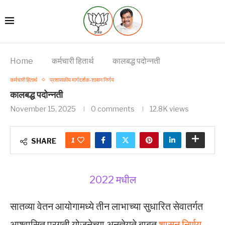
Home
कर्मचारी हितार्थ
कालबद्ध पदोन्नती
कर्मचारी हितार्थ
प्रशासकीय मार्गदर्शक-शासन निर्णय
कालबद्ध पदोन्नती
November 15, 2025
0 comments
12.8K
views
1
SHARE
2022 मधील
सातव्या वेतन आयोगामध्ये तीन लाभाच्या सुधारित सेवातर्गत
आश्वासित प्रगती योजनेच्या अनुज्ञेयते बाबत
शासन निर्णय