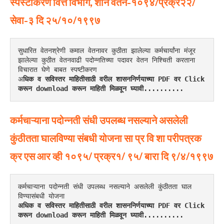
स्पस्टीकरण वित्त विभाग, शनि वेतन-१०९४/प्रक्र२२/
सेवा-३ दि २५/१०/१९९७
सुधारित वेतनश्रेणी कमाल वेतनावर कुठीता झालेल्या कर्मचार्यांना मंजूर 
झालेल्या कुठीत वेतनवाढी पदोन्नतिच्या पदावर वेतन निश्चिती करताना 
विचारात घेणे बाबत स्पष्टीकरण
अ
धिक व सविस्तर माहितीसाठी वरील शासननिर्णयाच्या PDF वर Click 
करून download करून माहिती मिळवून घ्यावी..........
कर्मचाऱ्याना पदोन्नती संधी उपलब्ध नसल्याने असलेली
कुंठीतता घालविण्या संबधी योजना सा प्र वि शा परीपत्रक
क्र एस आर व्ही १०९५/ प्रक्र१/ ९५/ बारा दि ९/४/१९९७
कर्मचाऱ्याना पदोन्नती संधी उपलब्ध नसल्याने असलेली कुंठीतता घाल
विण्यासंबधी योजना
अधिक व सविस्तर माहितीसाठी वरील शासननिर्णयाच्या PDF वर Click 
करून download करून माहिती मिळवून घ्यावी..........