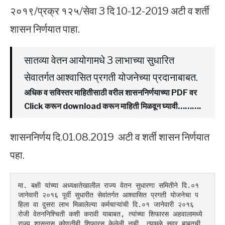
२०१९/प्रक्र १२५/सेवा 3 दि 10-12-2019 अटी व शर्ती
शासन निर्णयात पाहा.
सातव्या वेतन आयोगामधे 3 लाभाच्या सुधारित
सेवातर्गत आश्वासित प्रगती योजनेच्या प्रदानाबाबत.
अधिक व सविस्तर माहितीसाठी वरील शासननिर्णयाच्या PDF वर
Click करून download करून माहिती मिळवून घ्यावी……….
शासननिर्णय दि.01.08.2019 अटी व शर्ती शासन निर्णयात
पहा.
मा. बक्षी यांच्या अध्यक्षतेखालील राज्य वेतन सुधारणा समितीने दि.०१ 
जानेवारी २०१६ पूर्वी सुधारीत सेवांतर्गत आश्वासित प्रगती योजनेचा प
हिला वा दुसरा लाभ मिळालेल्या कर्मचाऱ्यांची दि.०१ जानेवारी २०१६ 
रोजी वेतननिश्चिती कशी करावी याबाबत, त्यांच्या शिफारस अहवालामध्ये 
राज्य शासनास कोणतीही शिफारस केलेली नाही, त्यामुळे सदर बाबतची 