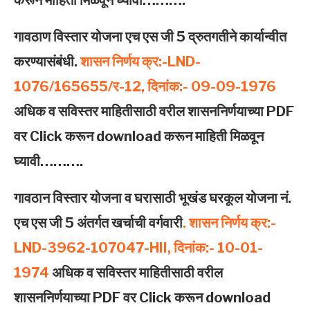
गावठाण विस्‍तार योजना एच एस जी 5 द्रुतगतीने कार्यान्‍वीत
करण्‍यासंबंधी.
शासन निर्णय क्र:-LND-
1076/165655/र-12, दिनांक:- 09-09-1976
अधिक व सविस्तर माहितीसाठी वरील शासननिर्णयाच्या PDF
वर Click करून download करून माहिती मिळवून
घ्यावी……….
गावठान विस्‍तार योजना व घरासाठी भूखंड घरकूल योजना नं.
एच एस जी 5 अंतर्गत खर्चाची वर्गवारी
. शासन निर्णय क्र:-
LND-3962-107047-HII, दिनांक:- 10-01-
1974
अधिक व सविस्तर माहितीसाठी वरील
शासननिर्णयाच्या PDF वर Click करून download