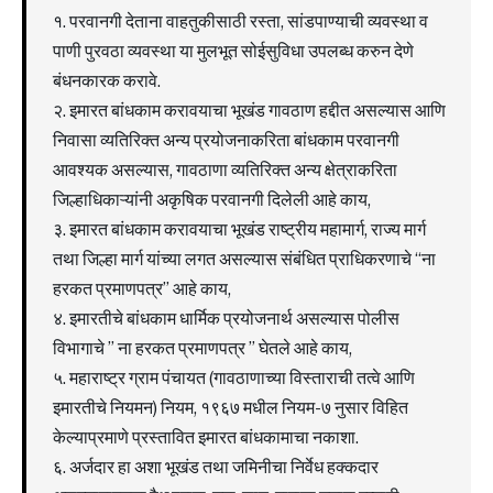
१. परवानगी देताना वाहतुकीसाठी रस्ता, सांडपाण्याची व्यवस्था व
पाणी पुरवठा व्यवस्था या मुलभूत सोईसुविधा उपलब्ध करुन देणे
बंधनकारक करावे.
२. इमारत बांधकाम करावयाचा भूखंड गावठाण हद्दीत असल्यास आणि
निवासा व्यतिरिक्त अन्य प्रयोजनाकरिता बांधकाम परवानगी
आवश्यक असल्यास, गावठाणा व्यतिरिक्त अन्य क्षेत्राकरिता
जिल्हाधिकाऱ्यांनी अकृषिक परवानगी दिलेली आहे काय,
३. इमारत बांधकाम करावयाचा भूखंड राष्ट्रीय महामार्ग, राज्य मार्ग
तथा जिल्हा मार्ग यांच्या लगत असल्यास संबंधित प्राधिकरणाचे “ना
हरकत प्रमाणपत्र” आहे काय,
४. इमारतीचे बांधकाम धार्मिक प्रयोजनार्थ असल्यास पोलीस
विभागाचे ” ना हरकत प्रमाणपत्र ” घेतले आहे काय,
५. महाराष्ट्र ग्राम पंचायत (गावठाणाच्या विस्ताराची तत्वे आणि
इमारतीचे नियमन) नियम, १९६७ मधील नियम-७ नुसार विहित
केल्याप्रमाणे प्रस्तावित इमारत बांधकामाचा नकाशा.
६. अर्जदार हा अशा भूखंड तथा जमिनीचा निर्वेध हक्कदार