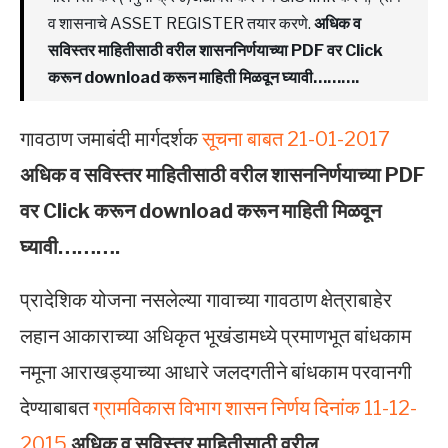
व शासनाचे ASSET REGISTER तयार करणे.
अधिक व
सविस्तर माहितीसाठी वरील शासननिर्णयाच्या PDF वर Click
करून download करून माहिती मिळवून घ्यावी……….
गावठाण जमाबंदी मार्गदर्शक
सूचना बाबत 21-01-2017
अधिक व सविस्तर माहितीसाठी वरील शासननिर्णयाच्या PDF
वर Click करून download करून माहिती मिळवून
घ्यावी……….
प्रादेशिक योजना नसलेल्या गावाच्या गावठाण क्षेत्राबाहेर
लहान आकाराच्या अधिकृत भूखंडामध्ये प्रमाणभूत बांधकाम
नमूना आराखड्याच्या आधारे जलदगतीने बांधकाम परवानगी
देण्याबाबत
ग्रामविकास विभाग शासन निर्णय दिनांक 11-12-
2015
अधिक व सविस्तर माहितीसाठी वरील