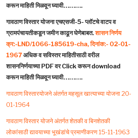
करून माहिती मिळवून घ्यावी……….
गावठाण विस्‍तार योजना एचएसजी-5- प्‍लॉटचे वाटप व
ग्रामपंचायतीकडून जमीन काढून घेणेबाबत.
शासन निर्णय
क्र:-LND/1066-185619-cha, दिनांक:- 02-01-
1967
अधिक व सविस्तर माहितीसाठी वरील
शासननिर्णयाच्या PDF वर Click करून download
करून माहिती मिळवून घ्यावी……….
गावठाण विस्‍तारयोजने अंतर्गत महसूल खात्‍याच्‍या योजना 20-
01-1964
गावठाण विस्‍तार योजने अंतर्गत शेतकी व बिनशेतकी
लोकांसाठी द्यावयाच्‍या भूखंडांचे प्रमाणीकरण 15-11-1963