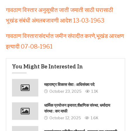
गावठाण विस्‍तार अनुसूचीत जाती जमाती साठी घरासाठी
भूखंड संबंधी अंमलबजावणी आदेश 13-03-1963
गावठाण विस्‍तारासंदर्भात जमीन संपादीत करणे,भूखंड आरक्षण
इत्‍यादी 07-08-1961
You Might Be Interested In
महाराष्ट्र विकास सेवा : अधिसंख्य पदे
October 23, 2025
1.1K
धार्मिक प्रयोजन इमारत,शैक्षणिक संस्था, धर्मादाय
संस्था : कर माफी
October 12, 2025
1.6K