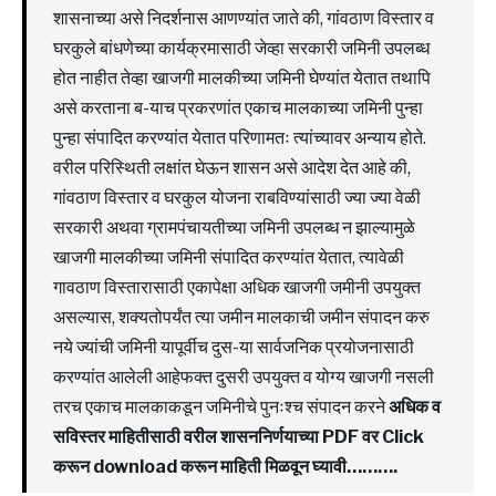
शासनाच्या असे निदर्शनास आणण्यांत जाते की, गांवठाण विस्तार व
घरकुले बांधणेच्या कार्यक्रमासाठी जेव्हा सरकारी जमिनी उपलब्ध
होत नाहीत तेव्हा खाजगी मालकीच्या जमिनी घेण्यांत येतात तथापि
असे करताना ब-याच प्रकरणांत एकाच मालकाच्या जमिनी पुन्हा
पुन्हा संपादित करण्यांत येतात परिणामतः त्यांच्यावर अन्याय होते.
वरील परिस्थिती लक्षांत घेऊन शासन असे आदेश देत आहे की,
गांवठाण विस्तार व घरकुल योजना राबविण्यांसाठी ज्या ज्या वेळी
सरकारी अथवा ग्रामपंचायतीच्या जमिनी उपलब्ध न झाल्यामुळे
खाजगी मालकीच्या जमिनी संपादित करण्यांत येतात, त्यावेळी
गावठाण विस्तारासाठी एकापेक्षा अधिक खाजगी जमीनी उपयुक्त
असल्यास, शक्यतोपर्यंत त्या जमीन मालकाची जमीन संपादन करु
नये ज्यांची जमिनी यापूर्वीच दुस-या सार्वजनिक प्रयोजनासाठी
करण्यांत आलेली आहेफक्त दुसरी उपयुक्त व योग्य खाजगी नसली
तरच एकाच मालकाकडून जमिनीचे पुनःश्च संपादन करने
अधिक व
सविस्तर माहितीसाठी वरील शासननिर्णयाच्या PDF वर Click
करून download करून माहिती मिळवून घ्यावी……….