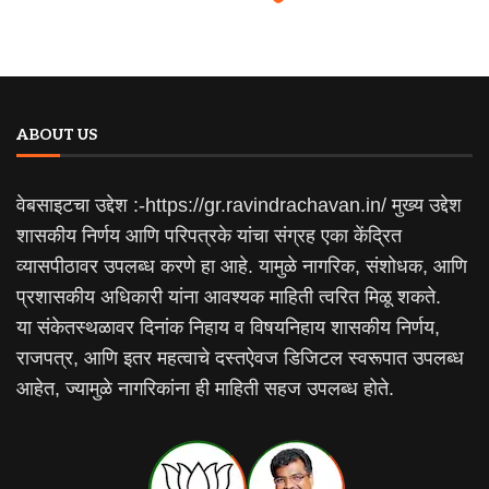
ABOUT US
वेबसाइटचा उद्देश :-https://gr.ravindrachavan.in/ मुख्य उद्देश
शासकीय निर्णय आणि परिपत्रके यांचा संग्रह एका केंद्रित
व्यासपीठावर उपलब्ध करणे हा आहे. यामुळे नागरिक, संशोधक, आणि
प्रशासकीय अधिकारी यांना आवश्यक माहिती त्वरित मिळू शकते.
या संकेतस्थळावर दिनांक निहाय व विषयनिहाय शासकीय निर्णय,
राजपत्र, आणि इतर महत्वाचे दस्तऐवज डिजिटल स्वरूपात उपलब्ध
आहेत, ज्यामुळे नागरिकांना ही माहिती सहज उपलब्ध होते.