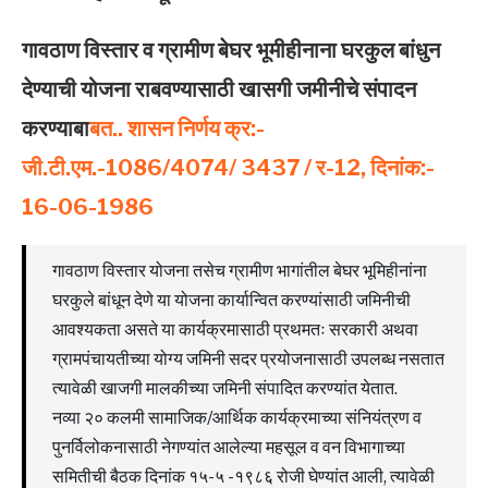
गावठाण विस्‍तार व ग्रामीण बेघर भूमीहीनाना घरकुल बांधुन
देण्‍याची योजना राबवण्‍यासाठी खासगी जमीनीचे संपादन
करण्‍याबा
बत.. शासन निर्णय क्र:-
जी.टी.एम.-1086/4074/ 3437 / र-12, दिनांक:-
16-06-1986
गावठाण विस्तार योजना तसेच ग्रामीण भागांतील बेघर भूमिहीनांना
घरकुले बांधून देणे या योजना कार्यान्वित करण्यांसाठी जमिनीची
आवश्यकता असते या कार्यक्रमासाठी प्रथमतः सरकारी अथवा
ग्रामपंचायतीच्या योग्य जमिनी सदर प्रयोजनासाठी उपलब्ध नसतात
त्यावेळी खाजगी मालकीच्या जमिनी संपादित करण्यांत येतात.
नव्या २० कलमी सामाजिक/आर्थिक कार्यक्रमाच्या संनियंत्रण व
पुनर्विलोकनासाठी नेगण्यांत आलेल्या महसूल व वन विभागाच्या
समितीची बैठक दिनांक १५-५ -१९८६ रोजी घेण्यांत आली, त्यावेळी