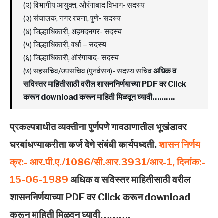
(२) विभागीय आयुक्त, औरंगाबाद विभाग- सदस्य
(३) संचालक, नगर रचना, पुणे- सदस्य
(४) जिल्हाधिकारी, अहमदनगर- सदस्य
(५) जिल्हाधिकारी, वर्धा – सदस्य
(६) जिल्हाधिकारी, औरंगाबाद- सदस्य
(७) सहसचिव/उपसचिव (पुनर्वसन)- सदस्य सचिव
अधिक व
सविस्तर माहितीसाठी वरील शासननिर्णयाच्या PDF वर Click
करून download करून माहिती मिळवून घ्यावी……….
प्रकल्‍पबाधीत व्‍यक्‍तीना पुर्णपणे गावठाणातील भूखंडावर
घरबांधण्‍याकरीता कर्ज देणे संबंधी कार्यपध्‍दती.
शासन निर्णय
क्र:- आर.पी.ए./1086/सी.आर.3931/आर-1, दिनांक:-
15-06-1989
अधिक व सविस्तर माहितीसाठी वरील
शासननिर्णयाच्या PDF वर Click करून download
करून माहिती मिळवून घ्यावी……….