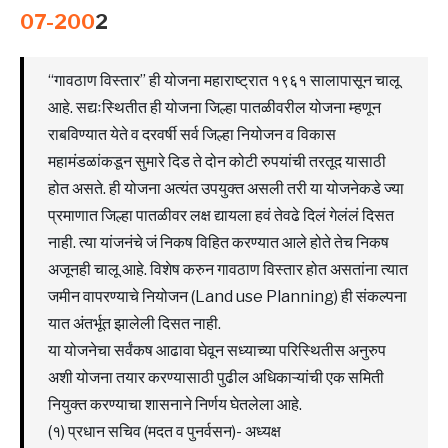
07-200
2
“गावठाण विस्तार” ही योजना महाराष्ट्रात १९६१ सालापासून चालू
आहे. सद्यःस्थितीत ही योजना जिल्हा पातळीवरील योजना म्हणून
राबविण्यात येते व दरवर्षी सर्व जिल्हा नियोजन व विकास
महामंडळांकडून सुमारे दिड ते दोन कोटी रुपयांची तरतूद यासाठी
होत असते. ही योजना अत्यंत उपयुक्त असली तरी या योजनेकडे ज्या
प्रमाणात जिल्हा पातळीवर लक्ष द्यायला हवं तेवढे दिलं गेलंलं दिसत
नाही. त्या यांजनंचे जं निकष विहित करण्यात आले होते तेच निकष
अजूनही चालू आहे. विशेष करुन गावठाण विस्तार होत असतांना त्यात
जमीन वापरण्याचे नियोजन (Land use Planning) ही संकल्पना
यात अंतर्भूत झालेली दिसत नाही.
या योजनेचा सर्वंकष आढावा घेवून सध्याच्या परिस्थितीस अनुरुप
अशी योजना तयार करण्यासाठी पुढील अधिकाऱ्यांची एक समिती
नियुक्त करण्याचा शासनाने निर्णय घेतलेला आहे.
(१) प्रधान सचिव (मदत व पुनर्वसन)- अध्यक्ष