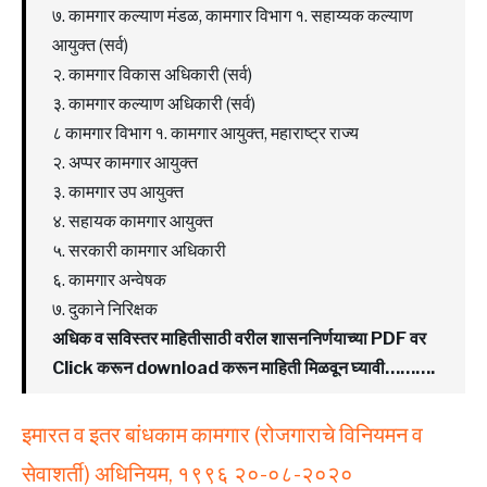
७. कामगार कल्याण मंडळ, कामगार विभाग १. सहाय्यक कल्याण
आयुक्त (सर्व)
२. कामगार विकास अधिकारी (सर्व)
३. कामगार कल्याण अधिकारी (सर्व)
८ कामगार विभाग १. कामगार आयुक्त, महाराष्ट्र राज्य
२. अप्पर कामगार आयुक्त
३. कामगार उप आयुक्त
४. सहायक कामगार आयुक्त
५. सरकारी कामगार अधिकारी
६. कामगार अन्वेषक
७. दुकाने निरिक्षक
अधिक व सविस्तर माहितीसाठी वरील शासननिर्णयाच्या PDF वर
Click करून download करून माहिती मिळवून घ्यावी……….
इमारत व इतर बांधकाम कामगार (रोजगाराचे विनियमन व
सेवाशर्ती) अधिनियम, १९९६ २०-०८-२०२०