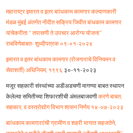
महाराष्ट्र इमारत व इतर बाांधकाम कामगार कल्याणकारी
मंडळ मुंबई अंतर्गत नोंदीत सक्रिय जिवीत बांधकाम कामगार
यांचेकरीता “ तपासणी ते उपचार आरोग्य योजना”
राबविणेबाबत- शुध्दीपत्रक ०९-०१-२०२४
इमारत व इतर बांधकाम कामगार (रोजगाराचे विनियमन व
सेवाशर्ती) अधिनियम, १९९६
३०-११-२०२३
मजूर सहकारी संस्थांच्या अडीअडचणी मागण्या बाबत स्थापन
केलेल्या समितीच्या शिफारशीची अंमलबाजवणी
करणे बाबत,
सहकार, व वस्त्रोद्योग विभाग शासन निर्णय १४-०७-२०२३
बाांधकाम कामगाराांची ग्रामीण व शहरी भागात सहजतेने,