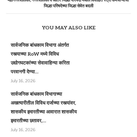
महानगरपालिका, नगरपालिका व आंतर जिल्हा परिषदा मधील विवाहित स्त्री कर्मचाऱ्याची
जिल्हा परिषदेच्या जिल्हा सेवेत बदली
YOU MAY ALSO LIKE
सार्वजनिक बांधकाम विभागा अंतर्गत
रस्त्याच्या RoW मध्ये विविध
उद्योगघटकांच्या सेवावाहिन्या करिता
परवानगी देण्या...
July 16, 2026
सार्वजनिक बांधकाम विभागाच्या
अखत्यारीतील विविध दर्जाच्या रस्त्यांवर,
शासकीय इमारतीच्या आवारात शासकीय
इमारतीच्या छतावर,...
July 16, 2026