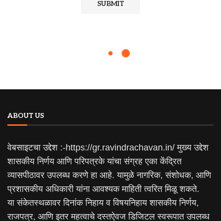
ABOUT US
वेबसाइटचा उद्देश :-https://gr.ravindrachavan.in/ मुख्य उद्देश
शासकीय निर्णय आणि परिपत्रके यांचा संग्रह एका केंद्रित
व्यासपीठावर उपलब्ध करणे हा आहे. यामुळे नागरिक, संशोधक, आणि
प्रशासकीय अधिकारी यांना आवश्यक माहिती त्वरित मिळू शकते.
या संकेतस्थळावर दिनांक निहाय व विषयनिहाय शासकीय निर्णय,
राजपत्र, आणि इतर महत्वाचे दस्तऐवज डिजिटल स्वरूपात उपलब्ध