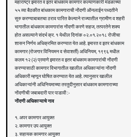
महाराष्ट्र इमारत व इतर बांधकाम कामगार कल्याणकारी मंडळाच्या
५५ व्या बैठकीत बांधकाम कामगाराची नोंदणी ऑनलाईन पध्दतीने
सुरु करण्याबाबतचा ठराव पारित केल्याने राज्यातील ग्रामीण व शहरी
भागातील बांधकाम कामगारांस नोंदणी करणे सहज, तत्परतेने शक्य
होत असल्याने संदर्भ क्र. १ येथील दिनांक ०२.०१.२०१८ रोजीचा
शासन निर्णय अधिक्रमित करण्यात येत आहे. इमारत व इतर बांधकाम
कामगार (रोजगार विनियमन व सेवाशर्ती) अधिनियम, १९९६ मधील
कलम १२ (२) प्रमाणे इमारत व इतर बांधकाम कामगारांची नोंदणी
करण्यासाठी कामगार विभागातील खालील अधिकाऱ्यांना नोंदणी
अधिकारी म्हणून घोषित करण्यात येत आहे. त्यानुसार खालील
अधिकाऱ्यांनी अधिनियमाच्या तरतुदीनुसार बांधकाम कामगाराच्या
नोंदणीची जबाबदारी पार पाडावी :-
नोंदणी अधिकाऱ्याचे नाव
१. अपर कामगार आयुक्त
२. कामगार उप आयुक्त
३. सहायक कामगार आयुक्त