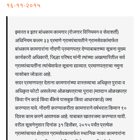
१६-११-२०१५
इमारत व इतर बांधकाम कामगार (रोजगार विनियमन व सेवाशर्ती)
अधिनियम कलम ३३ प्रमाणे ग्रामपंचायतीने ग्रामसेवकांमार्फत
बांधकाम कामगारांना नोंदणी प्रमाणपत्र देण्याबाबतच्या सूचना मुख्य
कार्यकारी अधिकारी, जिल्हा परिषद यांनी त्यांच्या अखत्यारितील सर्व
ग्रामपंचायतींना त्यांचेमार्फत सूचना द्याव्यात. प्रमाणपत्राचा नमुना
यासोबत जोडला आहे.
सदर प्रमाणपत्र देताना कामगारांच्या वास्तव्याचा अधिकृत पुरावा व
अधिकृत फोटो असलेल्या ओळखपत्राचा पुरावा (मतदान ओळखपत्र
किंवा पॅन कार्ड किंवा बँकेचे पासबुक किंवा आधारकार्ड) जमा
करण्यात यावे. नोंदणी करण्याकरीता कामगाराने वर्षभरात किमान ९०
दिवस काम करणे आवश्यक आहे. याबाबत खातरजमा करण्यात यावी.
वरील सूचनेनुसार दिनांक ३१ डिसेंबर, २०१५ पर्यंत प्रत्येक
ग्रामपंचायत क्षेत्रात ग्रामसेवकामार्फत स्थानिक नाका कामगारांना