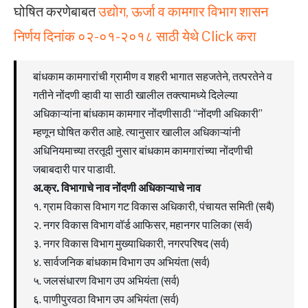
घोषित करणेबाबत
उद्योग, ऊर्जा व कामगार विभाग शासन
निर्णय दिनांक ०२-०१-२०१८ साठी येथे Click करा
बांधकाम कामगारांची ग्रामीण व शहरी भागात सहजतेने, तत्परतेने व
गतीने नोंदणी व्हावी या साठी खालील तक्त्यामध्ये दिलेल्या
अधिकाऱ्यांना बांधकाम कामगार नोंदणीसाठी “नोंदणी अधिकारी”
म्हणून घोषित करीत आहे. त्यानुसार खालील अधिकाऱ्यांनी
अधिनियमाच्या तरतूदी नुसार बांधकाम कामगारांच्या नोंदणीची
जबाबदारी पार पाडावी.
अ.क्र. विभागाचे नाव नोंदणी अधिकाऱ्याचे नाव
१. ग्राम विकास विभाग गट विकास अधिकारी, पंचायत समिती (सबै)
२. नगर विकास विभाग वॉर्ड आफिसर, महानगर पालिका (सर्व)
३. नगर विकास विभाग मुख्याधिकारी, नगरपरिषद (सर्व)
४. सार्वजनिक बांधकाम विभाग उप अभियंता (सर्व)
५. जलसंधारण विभाग उप अभियंता (सर्व)
६. पाणीपुरवठा विभाग उप अभियंता (सर्व)