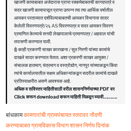
खाजगी कामाबाबत अर्जदारास प्राप्त रक्कमेबाबतची कागदपत्रे व
सदर खाजगी कामापासून प्राप्त उत्पन्न त्या त्या आर्थिक वर्षातील
आयकर परताव्यात दर्शविल्याबाबतची आयकर विभागास सादर
केलेली विवरणपत्रे/२६ AS विवरणपत्र व सदर आयकर विवरण
प्रमाणित केल्याचे सनदी लेखापालाचे प्रमाणपत्र / अहवाल यांची
तपासणी करण्यात यावी.
ई) काही प्रकरणी साखर कारखाना / सुत गिरणी यांच्या कामांचे
दाखले सादर करण्यात येतात. अशा प्रकरणी साखर आयुक्त /
संचालक हातमाग, यंत्रमाग व वस्त्रोद्योग, नागपुर यांच्याकडून किंवा
त्यांचे कार्यालयातील सक्षम अधिकाऱ्यांकडून सदरील कामांचे दाखले
प्रतिस्वाक्षरीत असणे आवश्यक आहे.
अधिक व सविस्तर माहितीसाठी वरील शासननिर्णयाच्या PDF वर
Click करून download करून माहिती मिळवून घ्यावी……….
बांधकाम
कामगारांची ग्रामपंचायत स्तरावर नोंदणी
करण्याबाबत ग्रामविकास विभाग शासन निर्णय दिनांक