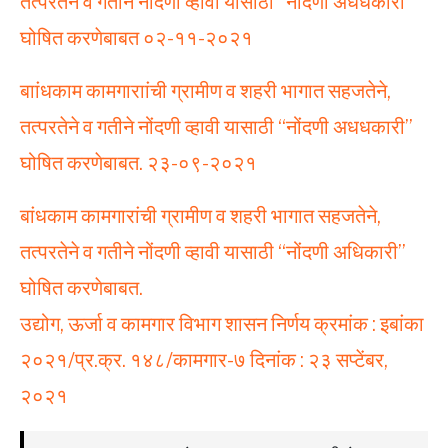
तत्परतेने व गतीने नोंदणी व्हावी यासाठी “नोंदणी अधधकारी”
घोषित करणेबाबत ०२-११-२०२१
बाांधकाम कामगाराांची ग्रामीण व शहरी भागात सहजतेने,
तत्परतेने व गतीने नोंदणी व्हावी यासाठी “नोंदणी अधधकारी”
घोषित करणेबाबत. २३-०९-२०२१
बांधकाम कामगारांची ग्रामीण व शहरी भागात सहजतेने,
तत्परतेने व गतीने नोंदणी व्हावी यासाठी “नोंदणी अधिकारी”
घोषित करणेबाबत.
उद्योग, ऊर्जा व कामगार विभाग शासन निर्णय क्रमांक : इबांका
२०२१/प्र.क्र. १४८/कामगार-७ दिनांक : २३ सप्टेंबर,
२०२१