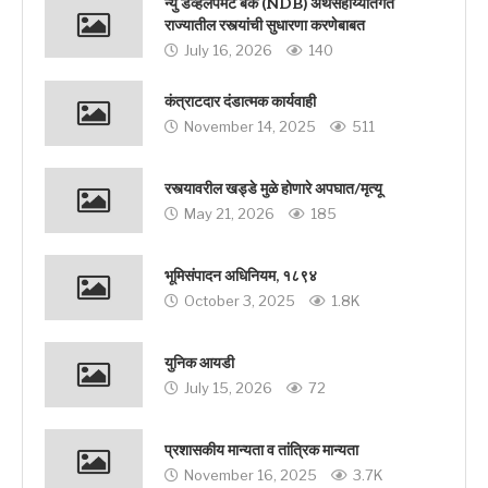
न्यु डेव्हलपमेंट बँक (NDB) अर्थसहाय्यांतर्गत
राज्यातील रस्त्यांची सुधारणा करणेबाबत
July 16, 2026
140
कंत्राटदार दंडात्मक कार्यवाही
November 14, 2025
511
रस्त्यावरील खड्डे मुळे होणारे अपघात/मृत्यू
May 21, 2026
185
भूमिसंपादन अधिनियम, १८९४
October 3, 2025
1.8K
युनिक आयडी
July 15, 2026
72
प्रशासकीय मान्यता व तांत्रिक मान्यता
November 16, 2025
3.7K