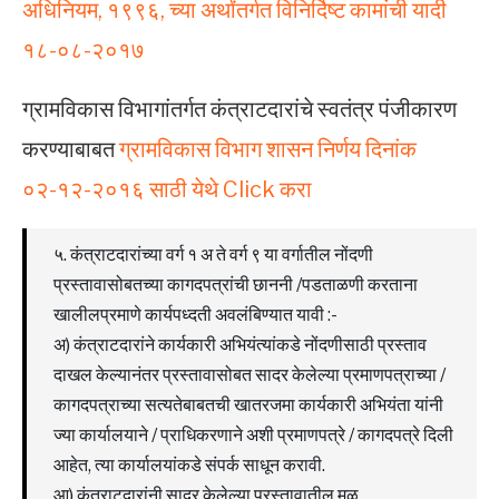
अधिनियम, १९९६, च्या अर्थांतर्गत विनिर्दिष्ट कामांची यादी
१८-०८-२०१७
ग्रामविकास विभागांतर्गत कंत्राटदारांचे स्वतंत्र पंजीकारण
करण्याबाबत
ग्रामविकास विभाग शासन निर्णय दिनांक
०२-१२-२०१६ साठी येथे Click करा
५. कंत्राटदारांच्या वर्ग १ अ ते वर्ग ९ या वर्गातील नोंदणी
प्रस्तावासोबतच्या कागदपत्रांची छाननी /पडताळणी करताना
खालीलप्रमाणे कार्यपध्दती अवलंबिण्यात यावी :-
अ) कंत्राटदारांने कार्यकारी अभियंत्यांकडे नोंदणीसाठी प्रस्ताव
दाखल केल्यानंतर प्रस्तावासोबत सादर केलेल्या प्रमाणपत्राच्या /
कागदपत्राच्या सत्यतेबाबतची खातरजमा कार्यकारी अभियंता यांनी
ज्या कार्यालयाने / प्राधिकरणाने अशी प्रमाणपत्रे / कागदपत्रे दिली
आहेत, त्या कार्यालयांकडे संपर्क साधून करावी.
आ) कंत्राटदारांनी सादर केलेल्या प्रस्तावातील मुळ