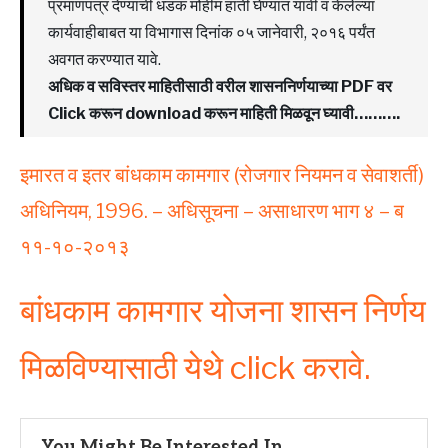
प्रमाणपत्र देण्याची धडक मोहीम हाती घेण्यात यावी व केलेल्या
कार्यवाहीबाबत या विभागास दिनांक ०५ जानेवारी, २०१६ पर्यंत
अवगत करण्यात यावे.
अधिक व सविस्तर माहितीसाठी वरील शासननिर्णयाच्या PDF वर
Click करून download करून माहिती मिळवून घ्यावी……….
इमारत व इतर बांधकाम कामगार (रोजगार नियमन व सेवाशर्ती)
अधिनियम, 1996. – अधिसूचना – असाधारण भाग ४ – ब
११-१०-२०१३
बांधकाम कामगार योजना शासन निर्णय
मिळविण्यासाठी येथे click करावे.
You Might Be Interested In