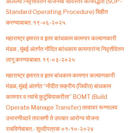
आलेल्या निवृत्तीवेतन योजनेची सविस्तर कार्यपद्धती (SOP-
Standard Operating Procedure) विहीत
करण्याबाबत. १९-०६-२०२५
महाराष्ट्र इमारत व इतर बाांधकाम कामगार कल्याणकारी
मंडळ , मुंबई अंतर्गत नोंदित बाांधकाम कामगारांना निवृत्तीवेतन
लागू करण्याबाबत. १९-०३-२०२५
महाराष्ट्र इमारत व इतर बांधकाम कामगार कल्याणकारी
मंडळ, मुंबई अंतर्गत “नोंदीत सक्रीय (जिवीत) बांधकाम
कामगार व त्यांचे कुटुंबियाकरीता” BOMT (Build
Operate Manage Transfer) तत्वावर रूग्णालय
उभारणीव्दारे तपासणी ते उपचार आरोग्य योजना
राबविणेबाबत.- शुध्दीपत्रक ०१-१०-२०२४