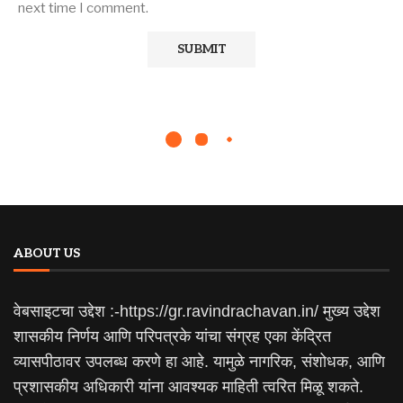
next time I comment.
ABOUT US
वेबसाइटचा उद्देश :-https://gr.ravindrachavan.in/ मुख्य उद्देश
शासकीय निर्णय आणि परिपत्रके यांचा संग्रह एका केंद्रित
व्यासपीठावर उपलब्ध करणे हा आहे. यामुळे नागरिक, संशोधक, आणि
प्रशासकीय अधिकारी यांना आवश्यक माहिती त्वरित मिळू शकते.