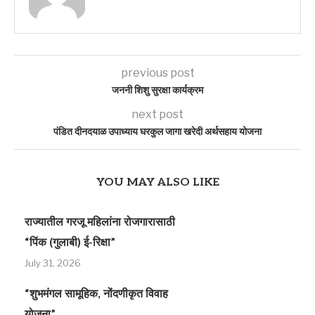
previous post
जननी शिशु सुरक्षा कार्यक्रम
next post
पंडित दीनदयाळ उपाध्याय घरकुल जागा खरेदी अर्थसहाय योजना
YOU MAY ALSO LIKE
राज्यातील गरजू महिलांना रोजगारासाठी
“पिंक (गुलाबी) ई-रिक्षा”
July 31, 2026
“शुभमंगल सामूहिक, नोंदणीकृत विवाह
योजना”