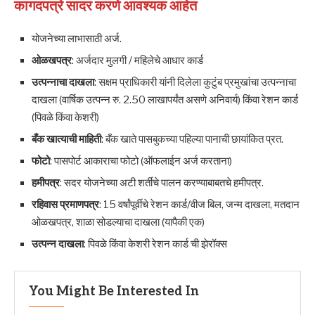
कागदपत्रे सादर करणे आवश्यक आहेत
योजनेच्या लाभासाठी अर्ज.
ओळखपत्र
: अर्जदार मुलगी / महिलेचे आधार कार्ड
उत्पन्नाचा दाखला
: सक्षम प्राधिकारी यांनी दिलेला कुटुंब प्रमुखांचा उत्पन्नाचा
दाखला (वार्षिक उत्पन्न रु. 2.50 लाखापर्यंत असणे अनिवार्य) किंवा रेशन कार्ड
(पिवळे किंवा केशरी)
बँक खात्याची माहिती
: बँक खाते पासबुकच्या पहिल्या पानाची छायांकित प्रत.
फोटो
: पासपोर्ट आकाराचा फोटो (ऑफलाईन अर्ज करताना)
हमीपत्र
: सदर योजनेच्या अटी शर्तीचे पालन करण्याबाबतचे हमीपत्र.
रहिवास प्रमाणपत्र
: 15 वर्षांपूर्वीचे रेशन कार्ड/वीज बिल, जन्म दाखला, मतदान
ओळखपत्र, शाळा सोडल्याचा दाखला (यापैकी एक)
उत्पन्न दाखला
: पिवळे किंवा केशरी रेशन कार्ड ची झेरॉक्स
You Might Be Interested In