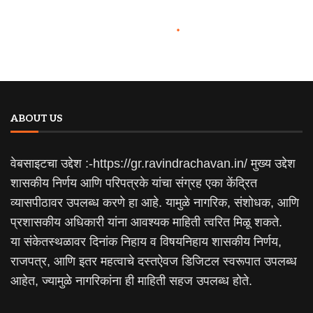
ABOUT US
वेबसाइटचा उद्देश :-https://gr.ravindrachavan.in/ मुख्य उद्देश
शासकीय निर्णय आणि परिपत्रके यांचा संग्रह एका केंद्रित
व्यासपीठावर उपलब्ध करणे हा आहे. यामुळे नागरिक, संशोधक, आणि
प्रशासकीय अधिकारी यांना आवश्यक माहिती त्वरित मिळू शकते.
या संकेतस्थळावर दिनांक निहाय व विषयनिहाय शासकीय निर्णय,
राजपत्र, आणि इतर महत्वाचे दस्तऐवज डिजिटल स्वरूपात उपलब्ध
आहेत, ज्यामुळे नागरिकांना ही माहिती सहज उपलब्ध होते.