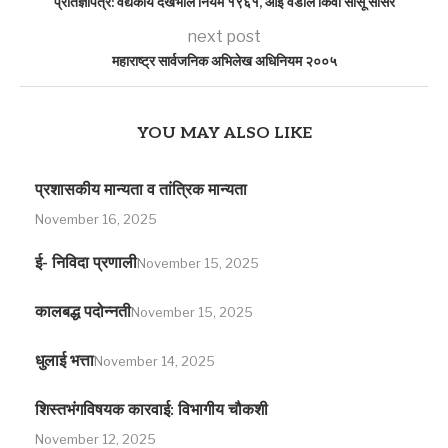
प्रतिज्ञापत्र: वैद्यकीय देखभाल नियम १९६१, आई वडील किंवा सासू सासरे
next post
महाराष्ट्र सार्वजनिक अभिलेख अधिनियम २००५
YOU MAY ALSO LIKE
प्रशासकीय मान्यता व तांत्रिक मान्यता
November 16, 2025
ई- निविदा प्रणाली
November 15, 2025
कालबद्ध पदोन्नती
November 15, 2025
धुलाई भत्ता
November 14, 2025
शिस्तभंगविषयक कारवाई: विभागीय चौकशी
November 12, 2025