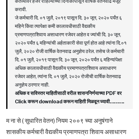
कर्तव्यावर हजर राहिल्याच्या दिनांकापासून वार्षिक वेतनवाढ मंजूर
करावी.
जे कर्मचारी दि. ०१ जुलै, २०१९ पासून दि. ३० जून, २०२० पर्यंत ६
महिने किंवा त्यापेक्षा कमी कालावधीसाठी वैद्यकीय
प्रमाणपत्राशिवाय असाधारण रजेवर आहेत व ज्यांची दि. ३० जून,
२०२० पर्यंत ६ महिन्यांची अर्हताकारी सेवा पूर्ण होत आहे त्यांना दि.०१
जुलै, २०२० रोजी वार्षिक वेतनवाढ अनुज्ञेय ठरेल. तसेच जे कर्मचारी
दि. ०१ जुलै, २०१९ पासून दि. ३० जून, २०२० पर्यंत ६ महिन्यांपेक्षा
अधिक कालावधीसाठी वैद्यकीय प्रमाणपत्राशिवाय असाधारण
रजेवर आहेत, त्यांना दि. ०१ जुलै, २०२० रोजीची वार्षिक वेतनवाढ
अनुज्ञेय ठरणार नाही.
अधिक व सविस्तर माहितीसाठी वरील शासननिर्णयाच्या PDF वर
Click करून download करून माहिती मिळवून घ्यावी……….
म ना से ( सुधारित वेतन) नियम २००९ च्या अनुषंगाने
शासकीय कर्मचारी वैद्यकीय प्रमाणपत्रा शिवाय असाधारण