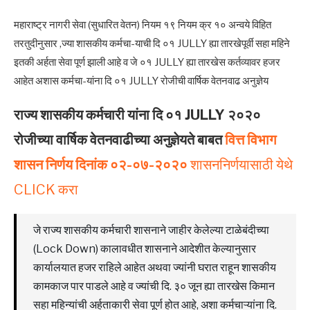
महाराष्ट्र नागरी सेवा (सुधारित वेतन) नियम १९ नियम क्र १० अन्वये विहित
तरतुदीनुसार ,ज्या शासकीय कर्मचा-याची दि ०१ JULLY ह्या तारखेपूर्वी सहा महिने
इतकी अर्हता सेवा पूर्ण झाली आहे व जे ०१ JULLY ह्या तारखेस कर्तव्यावर हजर
आहेत अशास कर्मचा-यांना दि ०१ JULLY रोजीची वार्षिक वेतनवाढ अनुज्ञेय
राज्य शासकीय कर्मचारी यांना दि ०१ JULLY २०२०
रोजीच्या वार्षिक वेतनवाढीच्या अनुज्ञेयते बाबत
वित्त विभाग
शासन निर्णय दिनांक ०२-०७-२०२०
शासननिर्णयासाठी येथे
CLICK करा
जे राज्य शासकीय कर्मचारी शासनाने जाहीर केलेल्या टाळेबंदीच्या
(Lock Down) कालावधीत शासनाने आदेशीत केल्यानुसार
कार्यालयात हजर राहिले आहेत अथवा ज्यांनी घरात राहून शासकीय
कामकाज पार पाडले आहे व ज्यांची दि. ३० जून ह्या तारखेस किमान
सहा महिन्यांची अर्हताकारी सेवा पूर्ण होत आहे, अशा कर्मचाऱ्यांना दि.