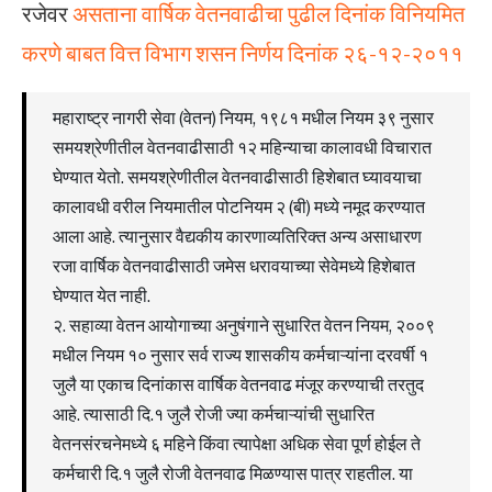
रजेवर
असताना वार्षिक वेतनवाढीचा पुढील दिनांक विनियमित
करणे बाबत वित्त विभाग शसन निर्णय दिनांक २६-१२-२०११
महाराष्ट्र नागरी सेवा (वेतन) नियम, १९८१ मधील नियम ३९ नुसार
समयश्रेणीतील वेतनवाढीसाठी १२ महिन्याचा कालावधी विचारात
घेण्यात येतो. समयश्रेणीतील वेतनवाढीसाठी हिशेबात घ्यावयाचा
कालावधी वरील नियमातील पोटनियम २ (बी) मध्ये नमूद करण्यात
आला आहे. त्यानुसार वैद्यकीय कारणाव्यतिरिक्त अन्य असाधारण
रजा वार्षिक वेतनवाढीसाठी जमेस धरावयाच्या सेवेमध्ये हिशेबात
घेण्यात येत नाही.
२. सहाव्या वेतन आयोगाच्या अनुषंगाने सुधारित वेतन नियम, २००९
मधील नियम १० नुसार सर्व राज्य शासकीय कर्मचाऱ्यांना दरवर्षी १
जुलै या एकाच दिनांकास वार्षिक वेतनवाढ मंजूर करण्याची तरतुद
आहे. त्यासाठी दि.१ जुलै रोजी ज्या कर्मचाऱ्यांची सुधारित
वेतनसंरचनेमध्ये ६ महिने किंवा त्यापेक्षा अधिक सेवा पूर्ण होईल ते
कर्मचारी दि.१ जुलै रोजी वेतनवाढ मिळण्यास पात्र राहतील. या