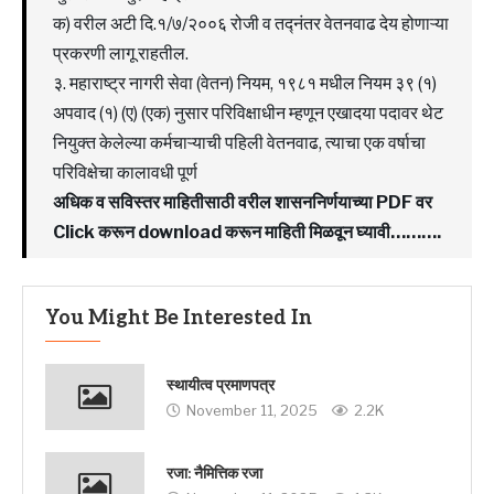
क) वरील अटी दि.१/७/२००६ रोजी व तद्नंतर वेतनवाढ देय होणाऱ्या
प्रकरणी लागू राहतील.
३. महाराष्ट्र नागरी सेवा (वेतन) नियम, १९८१ मधील नियम ३९ (१)
अपवाद (१) (ए) (एक) नुसार परिविक्षाधीन म्हणून एखादया पदावर थेट
नियुक्त केलेल्या कर्मचाऱ्याची पहिली वेतनवाढ, त्याचा एक वर्षाचा
परिविक्षेचा कालावधी पूर्ण
अधिक व सविस्तर माहितीसाठी वरील शासननिर्णयाच्या PDF वर
Click करून download करून माहिती मिळवून घ्यावी……….
You Might Be Interested In
स्थायीत्व प्रमाणपत्र
November 11, 2025
2.2K
रजा: नैमित्तिक रजा