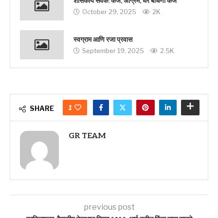
शासकीय सेवक: कर्ज, अग्रिम, घर बांधणी कर्ज
October 29, 2025
2K
स्वग्राम आणि रजा प्रवास
September 19, 2025
2.5K
1
SHARE
GR TEAM
previous post