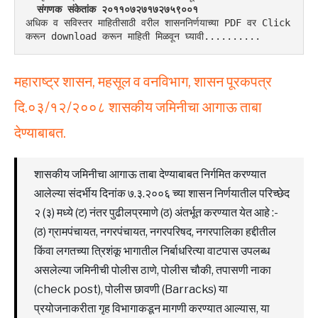
  संगणक संकेतांक २०११०७२७१७२७५९००१ 
अधिक व सविस्तर माहितीसाठी वरील शासननिर्णयाच्या PDF वर Click 
करून download करून माहिती मिळवून घ्यावी..........
महाराष्ट्र शासन, महसूल व वनविभाग, शासन पूरकपत्र
दि.०३/१२/२००८
शासकीय जमिनीचा आगाऊ ताबा
देण्याबाबत.
शासकीय जमिनीचा आगाऊ ताबा देण्याबाबत निर्गमित करण्यात
आलेल्या संदर्भीय दिनांक ७.३.२००६ च्या शासन निर्णयातील परिच्छेद
२ (३) मध्ये (ट) नंतर पुढीलप्रमाणे (ठ) अंतर्भूत करण्यात येत आहे :-
(ठ) ग्रामपंचायत, नगरपंचायत, नगरपरिषद, नगरपालिका हद्दीतील
किंवा लगतच्या त्रिशंकू भागातील निर्बाधरित्या वाटपास उपलब्ध
असलेल्या जमिनीची पोलीस ठाणे, पोलीस चौकी, तपासणी नाका
(check post), पोलीस छावणी (Barracks) या
प्रयोजनाकरीता गृह विभागाकडून मागणी करण्यात आल्यास, या