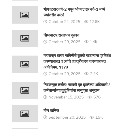
भोगवटदार वर्ग-2 मधून भोगवटदार वर्ग-1 मध्ये
रुपांतरीत करणे
October 24, 2025
12.6K
शिधावाटप,रास्तभाव दुकान
October 29, 2025
1.4K
महाराष्ट्र धारण जमिनीचे तुकडे पाडण्यास प्रतिबंध
करण्याबाबत व त्यांचे एकत्रीकरण करण्याबाबत
अधिनियम, १९४७
October 29, 2025
2.4K
निवडणूक कर्तव्य: जखमी मृत झालेल्या अधिकारी /
कर्मचाऱ्यांच्या कुटुंबियांना सानुग्रह अनुदान
November 15, 2025
576
गौण खनिज
September 20, 2025
1.9K