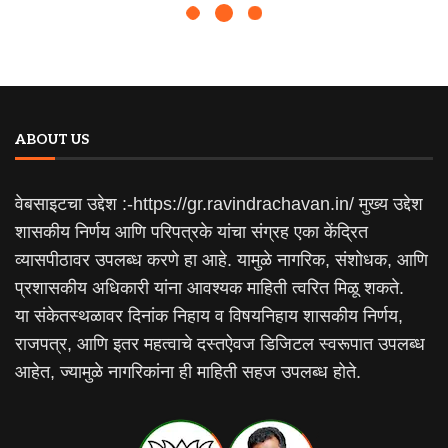
ABOUT US
वेबसाइटचा उद्देश :-https://gr.ravindrachavan.in/ मुख्य उद्देश
शासकीय निर्णय आणि परिपत्रके यांचा संग्रह एका केंद्रित
व्यासपीठावर उपलब्ध करणे हा आहे. यामुळे नागरिक, संशोधक, आणि
प्रशासकीय अधिकारी यांना आवश्यक माहिती त्वरित मिळू शकते.
या संकेतस्थळावर दिनांक निहाय व विषयनिहाय शासकीय निर्णय,
राजपत्र, आणि इतर महत्वाचे दस्तऐवज डिजिटल स्वरूपात उपलब्ध
आहेत, ज्यामुळे नागरिकांना ही माहिती सहज उपलब्ध होते.