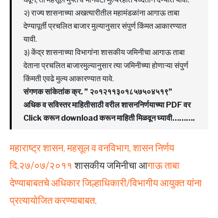
२) राज्य शासनाच्या अखत्यारीतील महामंडळांना आगाऊ ताबा
देण्यापूर्ती प्रचलित बाजार मुल्यानुसार संपुर्ण किंमत आकारण्यात
यावी.
३) केंद्र शासनाच्या विभागांना शासकीय जमिनीचा आगाऊ ताबा
देताना प्रचलित बाजारमुल्यानुसार त्या जमिनीच्या होणाऱ्या संपुर्ण
किंमती एवढे मुल्य आकारण्यात यावे.
संगणक सांकेतांक क्र. ” २०१२११३०१८५७५०४५१९”
अधिक व सविस्तर माहितीसाठी वरील शासननिर्णयाच्या PDF वर
Click करून download करून माहिती मिळवून घ्यावी……….
महाराष्ट्र शासन, महसूल व वनविभाग, शासन निर्णय
दि.२७/०७/२०११
शासकीय जमिनीचा आ
गाऊ ताबा
देण्याबाबतचे अधिकार जिल्हाधिकारी/विभागीय आयुक्त यांना
प्रत्यायोजित करण्याबाबत.