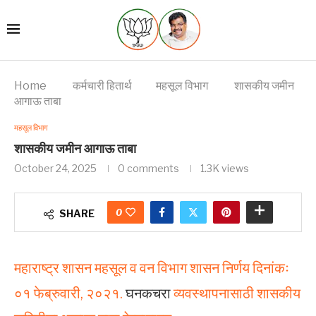
Home
कर्मचारी हितार्थ
महसूल विभाग
शासकीय जमीन
आगाऊ ताबा
महसूल विभाग
शासकीय जमीन आगाऊ ताबा
October 24, 2025
0 comments
1.3K
views
0
SHARE
महाराष्ट्र शासन महसूल व वन विभाग शासन निर्णय दिनांकः
०१ फेब्रुवारी, २०२१.
घनकचरा
व्यवस्थापनासाठी शासकीय