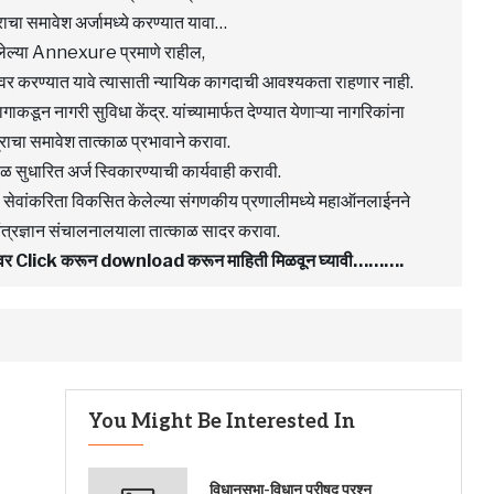
त्राचा समावेश अर्जामध्ये करण्यात यावा…
डलेल्या Annexure प्रमाणे राहील,
दावर करण्यात यावे त्यासाती न्यायिक कागदाची आवश्यकता राहणार नाही.
गाकडून नागरी सुविधा केंद्र. यांच्यामार्फत देण्यात येणाऱ्या नागरिकांना
त्राचा समावेश तात्काळ प्रभावाने करावा.
त्काळ सुधारित अर्ज स्विकारण्याची कार्यवाही करावी.
ेणाऱ्या सेवांकरिता विकसित केलेल्या संगणकीय प्रणालीमध्ये महाऑनलाईनने
ंत्रज्ञान संचालनालयाला तात्काळ सादर करावा.
F वर Click करून download करून माहिती मिळवून घ्यावी……….
You Might Be Interested In
विधानसभा-विधान परीषद प्रश्‍न