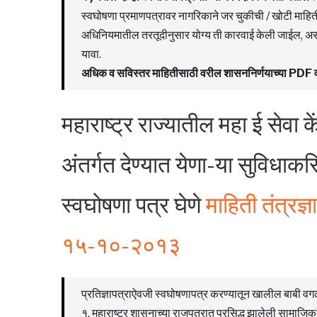
स्वघोषणा प्रमाणपत्रावर नागरिकाने जर चुकीची / खोटी माहिती
अधिनियमातील तरतूदीनुसार योग्य ती कारवाई केली जाईल, असा स
यावा.
अधिक व सविस्तर माहितीसाठी वरील शासननिर्णयाच्या PD
महाराष्ट्र राज्यातील महा ई सेवा के
अंतर्गत देण्यात येणा-या सुविधाकर
स्वघोषणा पत्र घेणे
माहिती तंत्रज्
१५-१०-२०१३
प्रतिज्ञापत्राऐवजी स्वघोषणापत्र करण्यातून खालील बाबी वग
१. महाराष्ट्र शासनाच्या राजपत्रात प्रसिद्ध झालेली स