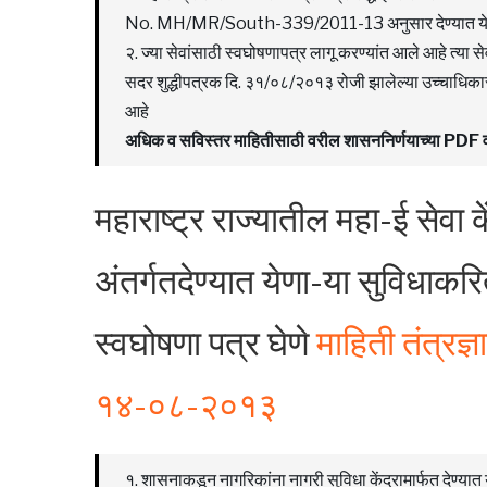
No. MH/MR/South-339/2011-13 अनुसार देण्यात येणारे 
२. ज्या सेवांसाठी स्वघोषणापत्र लागू करण्यांत आले आहे त्या स
सदर शुद्धीपत्रक दि. ३१/०८/२०१३ रोजी झालेल्या उच्चाधिकार स
आहे
अधिक व सविस्तर माहितीसाठी वरील शासननिर्णयाच्या PD
महाराष्ट्र राज्यातील महा-ई सेवा के
अंतर्गतदेण्यात येणा-या सुविधाकर
स्वघोषणा पत्र घेणे
माहिती तंत्रज्
१४-०८-२०१३
१. शासनाकडून नागरिकांना नागरी सुविधा केंद्रामार्फत देण्यात 