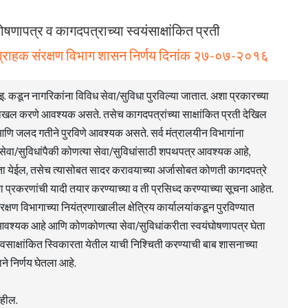
ापत्र व कागदपत्राच्या स्वयंसाक्षांकित प्रती
व ग्राहक संरक्षण विभाग शासन निर्णय दिनांक २७-०७-२०१६
 इ. कडून नागरिकांना विविध सेवा/सुविधा पुरविल्या जातात. अशा प्रकारच्या
 दाखल करणे आवश्यक असते. तसेच कागदपत्रांच्या साक्षांकित प्रती देखिल
णि जलद गतीने पुरविणे आवश्यक असते. सर्व मंत्रालयीन विभागांना
 या सेवा/सुविधांपैकी कोणत्या सेवा/सुविधांसाठी शपथपत्र आवश्यक आहे,
ेता येईल, तसेच त्यासोबत सादर करावयाच्या अर्जासोबत कोणती कागदपत्रे
्रकरणांची यादी तयार करण्याच्या व ती प्रसिध्द करण्याच्या सूचना आहेत.
क्षण विभागाच्या नियंत्रणाखालील क्षेत्रिय कार्यालयांकडून पुरविण्यात
 आवश्यक आहे आणि कोणकोणत्या सेवा/सुविधांकरीता स्वयंघोषणापत्र घेता
्वसाक्षांकित स्विकारता येतील याची निश्चिती करण्याची बाब शासनाच्या
ने निर्णय घेतला आहे.
ाहील.