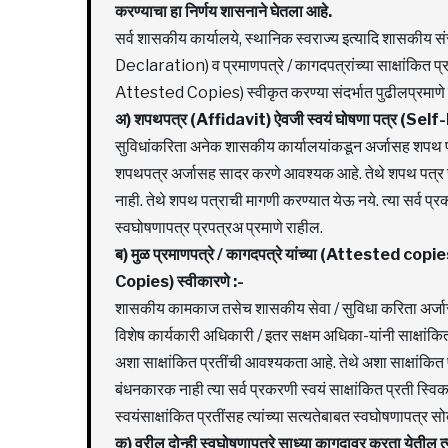
करण्याचा हा निर्णय शासनाने घेतला आहे.
सर्व शासकीय कार्यालये, स्थानिक स्वराज्य इत्यादि शासकीय स
Declaration) व प्रमाणपत्रे / कागदपत्रांच्या साक्षांकित 
Attested Copies) स्वीकृत करण्या संदर्भात पुढीलप्रमाणे निर
अ) शपथपत्र (Affidavit) ऐवजी स्वयं घोषणा पत्र (Self
सुविधांकरिता अनेक शासकीय कार्यालयांकडून अर्जासह शपथ पत्रा
शपथपत्र अर्जासह सादर करणे आवश्यक आहे. तेथे शपथ पत्र 
नाही. तेथे शपथ पत्राची मागणी करण्यात येऊ नये. त्या सर्व
स्वघोषणापत्र प्रपत्रअ प्रमाणे राहील.
ब) मुळ प्रमाणपत्रे / कागदपत्रे यांच्या (Attested copie
Copies) स्वीकारणे :-
शासकीय कामकाज तसेच शासकीय सेवा / सुविधा करिता अर्जासह म
विशेष कार्यकारी अधिकारी / इतर सक्षम अधिका-यांनी साक्षांकित 
अशा साक्षांकित प्रतींची आवश्यकता आहे. तेथे अशा साक्षांकित
बंधनकारक नाही त्या सर्व प्रकरणी स्वयं साक्षांकित प्रती स्विक
स्वयंसाक्षांकित प्रतींसह त्यांच्या सत्यतेबाबत स्वघोषणापत्र सो
क) वरील दोन्ही स्वघोषणापत्रे साध्या कागदावर करता येतील