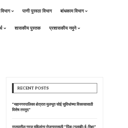
 विभाग
पाणी पुरवठा विभाग
बांधकाम विभाग
्थ
शासकीय पुस्तक
प्रशासकीय नमुने
RECENT POSTS
“महानगरपालिका क्षेत्रात मुलभूत सोई सुविधांच्या विकासासाठी
विशेष तरतूद”
राज्यातील गरजू महिलांना रोजगारासाठी “पिंक (गुलाबी) ई-रिक्षा”