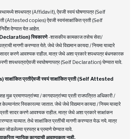
ंस्थामध्ये शपथपत्र (Affidavit), ऐवजी स्वयं घोषणापत्र (Self
प्रती (Attested copies) ऐवजी स्वयंसाक्षांकित प्रती (Self
्देश देण्यात येत आहेत.
-Declaration) स्विकारणे
-शासकीय कामकाज तसेच सेवा/
ची मागणी करण्यात येते. जेथे जेथे विद्यमान कायदा / नियमा याव्दारे
सादर करणे आवश्यक राहील. मात्र जेथे अशा प्रकारे शपथपत्र बंधनकारक
 प्रकरणी शपथपत्राऐवजी स्वघोषणापत्र (Self Declaration) घेण्यात यावे.
s) साक्षांकित प्रतीऐवजी स्वयं साक्षांकित प्रती (Self Attested
ुळ प्रमाणपत्रांच्या / कागदपत्रांच्या प्रती राजपत्रित अधिकारी /
केल्यानंतर स्विकारल्या जातात. जेथे जेथे विद्यमान कायदा / नियम याव्दारे
 प्रती सादर करणे आवश्यक राहील. मात्र जेथे अशा प्रकारे साक्षांकन
ारण्यात याव्यात. तेथे साक्षांकित प्रतींची मागणी करण्यात येऊ नये. मात्र
बत जोडलेल्या प्रपत्र ब प्रमाणे घेण्यात यावे.
 त्याकरिता न्यायिक कागदाची आवश्यकता नाही.