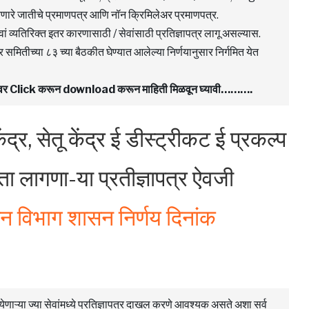
जातीचे प्रमाणपत्र आणि नॉन क्रिमिलेअर प्रमाणपत्र.
ेवां व्यतिरिक्त इतर कारणासाठी / सेवांसाठी प्रतिज्ञापत्र लागू असल्यास.
मितीच्या ८३ च्या बैठकीत घेण्यात आलेल्या निर्णयानुसार निर्गमित येत
F वर Click करून download करून माहिती मिळवून घ्यावी……….
ंद्र, सेतू केंद्र ई डीस्ट्रीकट ई प्रकल्प
िता लागणा-या प्रतीज्ञापत्र ऐवजी
ञान विभाग शासन निर्णय दिनांक
येणाऱ्या ज्या सेवांमध्ये प्रतिज्ञापत्र दाखल करणे आवश्यक असते अशा सर्व