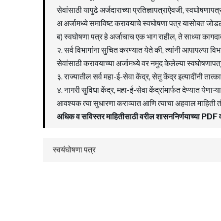
सेवांसाठी यापुढे अर्जदाराच्या प्रतिज्ञापत्राऐवजी, स्वघोषणाप
अ अर्जामध्ये समाविष्ट करावयाचे स्वघोषणा पत्र यासोबत जो
ब) स्वघोषणा पत्र हे अर्जाचाच एक भाग राहील, ते साध्या काग
२. सर्व विभागांना सुचित करण्यात येते की, त्यांनी आपापल्या विभा
सेवांसाठी करावयाच्या अर्जामध्ये वर नमुद केलेल्या स्वघोषणाप
३. राज्यातील सर्व महा-ई-सेवा केंद्र, सेतु केंद्र इत्यादींनी ता
४. नागरी सुविधा केंद्र, महा-ई-सेवा केंद्रांमार्फत देण्यात य
आवश्यक त्या सुधारणा कराव्यात आणि त्याचा अहवाल माहिती त
अधिक व सविस्तर माहितीसाठी वरील शासननिर्णयाच्या PD
स्वयंघोषणा पत्र