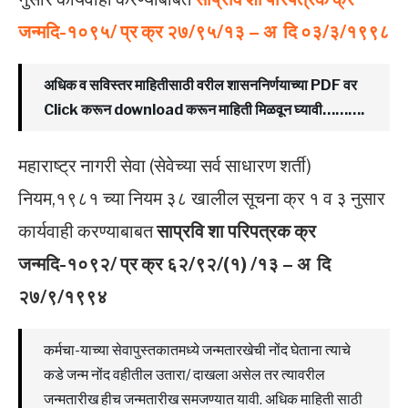
जन्मदि-१०९५/ प्र क्र २७/९५/१३ – अ दि ०३/३/१९९८
अधिक व सविस्तर माहितीसाठी वरील शासननिर्णयाच्या PDF वर
Click करून download करून माहिती मिळवून घ्यावी……….
महाराष्ट्र नागरी सेवा (सेवेच्या सर्व साधारण शर्ती)
नियम,१९८१ च्या नियम ३८ खालील सूचना क्र १ व ३ नुसार
कार्यवाही करण्याबाबत
साप्रवि शा परिपत्रक क्र
जन्मदि-१०९२/ प्र क्र ६२/९२/(१) /१३ – अ दि
२७/९/१९९४
कर्मचा-याच्या सेवापुस्तकातमध्ये जन्मतारखेची नोंद घेताना त्याचे
कडे जन्म नोंद वहीतील उतारा/ दाखला असेल तर त्यावरील
जन्मतारीख हीच जन्मतारीख समजण्यात यावी. अधिक माहिती साठी