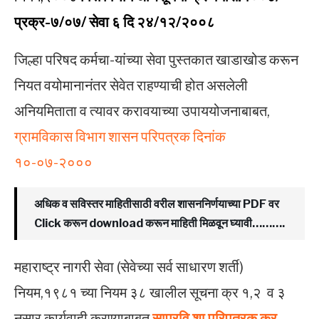
प्रक्र-७/०७/ सेवा ६ दि २४/१२/२००८
जिल्हा परिषद कर्मचा-यांच्या सेवा पुस्तकात खाडाखोड करून
नियत वयोमानानंतर सेवेत राहण्याची होत असलेली
अनियमिताता व त्यावर करावयाच्या उपाययोजनाबाबत,
ग्रामविकास विभाग शासन परिपत्रक दिनांक
१०-०७-२०००
अधिक व सविस्तर माहितीसाठी वरील शासननिर्णयाच्या PDF वर
Click करून download करून माहिती मिळवून घ्यावी……….
महाराष्ट्र नागरी सेवा (सेवेच्या सर्व साधारण शर्ती)
नियम,१९८१ च्या नियम ३८ खालील सूचना क्र १,२ व ३
नुसार कार्यवाही करण्याबाबत
साप्रवि शा परिपत्रक क्र