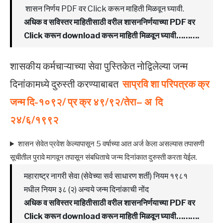
शासन निर्णय PDF वर Click करून माहिती मिळवून घ्यावी.
अधिक व सविस्तर माहितीसाठी वरील शासननिर्णयाच्या PDF वर
Click करून download करून माहिती मिळवून घ्यावी……….
शासकीय कर्मचाऱ्याच्या सेवा पुस्तिकेत नोद्विलेल्या जन्म
दिनांकामध्ये दुरुस्ती करण्याबाबत
साप्रवि शा परिपत्रक क्र
जन्म दि-१०९२/ प्र क्र ४९/९२/तेरा– अ दि
२४/६/१९९२
शासन सेवेत प्रवेश केल्यापासून 5 वर्षाच्या आत अर्ज केला असल्यास तपासणी
सूचीतील पुरावे मागवून तपासून संबधिताचे जन्म दिनांकात दुरुस्ती करता येईल.
महाराष्ट्र नागरी सेवा (सेवेच्या सर्व साधारण शर्ती) नियम १९८१
मधील नियम ३८ (२) अन्वये जन्म दिनांकाची नोंद
अधिक व सविस्तर माहितीसाठी वरील शासननिर्णयाच्या PDF वर
Click करून download करून माहिती मिळवून घ्यावी……….