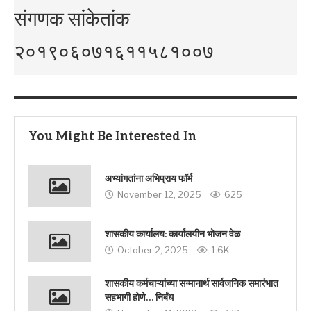
संगणक सांकेतांक
२०१९०६०७१६११५८१००७
You Might Be Interested In
अभ्यांगतांना अभिप्राय फॉर्म
November 12, 2025
625
शासकीय कार्यालय: कार्यालयीन भोजन वेळ
October 2, 2025
1.6K
शासकीय कर्मचाऱ्यांच्या सन्मानार्थ सार्वजनिक समारंभात
सहभागी होणे… निर्बंध