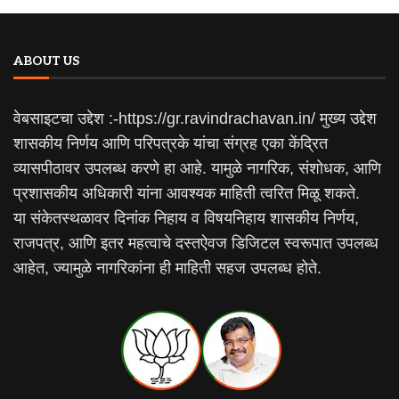
ABOUT US
वेबसाइटचा उद्देश :-https://gr.ravindrachavan.in/ मुख्य उद्देश
शासकीय निर्णय आणि परिपत्रके यांचा संग्रह एका केंद्रित
व्यासपीठावर उपलब्ध करणे हा आहे. यामुळे नागरिक, संशोधक, आणि
प्रशासकीय अधिकारी यांना आवश्यक माहिती त्वरित मिळू शकते.
या संकेतस्थळावर दिनांक निहाय व विषयनिहाय शासकीय निर्णय,
राजपत्र, आणि इतर महत्वाचे दस्तऐवज डिजिटल स्वरूपात उपलब्ध
आहेत, ज्यामुळे नागरिकांना ही माहिती सहज उपलब्ध होते.