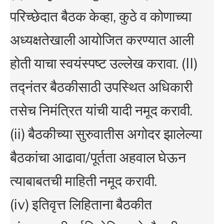
परिच्छेदात बैठक केव्हा, कुठे व कोणाच्या
अध्यक्षतेखाली आयोजित करण्यात आली
होती याचा स्वयंस्पष्ट उल्लेख करावा. (II)
तद्नंतर बैठकीसाठी उपस्थित अधिकारी
तसेच निमंत्रित यांची यादी नमूद करावी.
(ii) बैठकीच्या सुरुवातीस अगोदर झालेल्या
बैठकांचा आढावा/पूर्तता अहवाल घेऊन
त्याबाबतची माहिती नमूद करावी.
(iv) इतिवृत्त लिहिताना बैठकीत