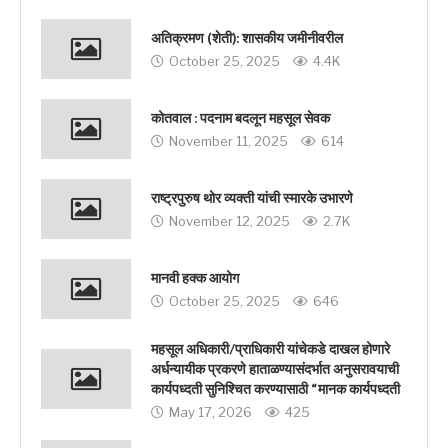
अतिक्रमण (शेती): शासकीय जमीनीवरील
October 25, 2025
4.4K
कोतवाल : पदनाम बदलून महसूल सेवक
November 11, 2025
614
राष्ट्रपुरुष थोर व्यक्ती यांची स्मारके उभारणे
November 12, 2025
2.7K
मानवी हक्‍क आयोग
October 25, 2025
646
महसूल अधिकारी/प्राधिकारी यांचेकडे दाखल होणारे
अर्धन्यायीक प्रकरणे हाताळण्यासंदर्भात अनुसरावयाची
कार्यपध्दती सुनिश्चित करण्यासाठी “मानक कार्यपध्दती
May 17, 2026
425