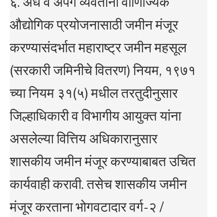
६. अंध व अपंग व्यवर्तीना वाणिज्यिक
औद्योगिक प्रयोजनासाठी जमीन मंजूर
करण्यासंदर्भात महाराष्ट्र जमीन महसूल
(सरकारी जमिनीचे वितरण) नियम, १९७१
च्या नियम ३१(५) मधील तरतुदीनुसार
जिल्हाधिकारी व विभागीय आयुक्त यांना
असलेल्या वित्तिय अधिकारानुसार
शासकीय जमीन मंजूर करण्याबाबत उचित
कार्यवाही करावी. तसेच शासकीय जमीन
मंजूर करताना भोगवटादार वर्ग-२ /