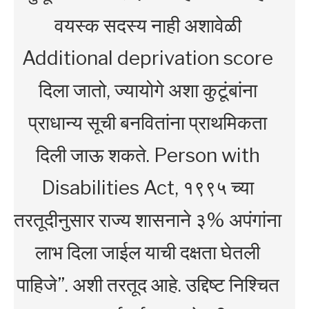
वयस्क सदस्य नाही अशावेळी
Additional deprivation score
दिला जातो, ज्यायोगे अशा कुटूंबांना
प्राधान्य सूची बनवितांना प्राथमिकता
दिली जाऊ शकते. Person with
Disabilities Act, १९९५ च्या
तरतूदीनुसार राज्य शासनाने ३% अपंगांना
लाभ दिला जाईल याची दक्षता घेतली
पाहिजे”. अशी तरतूद आहे. उद्दिष्ट निश्चित