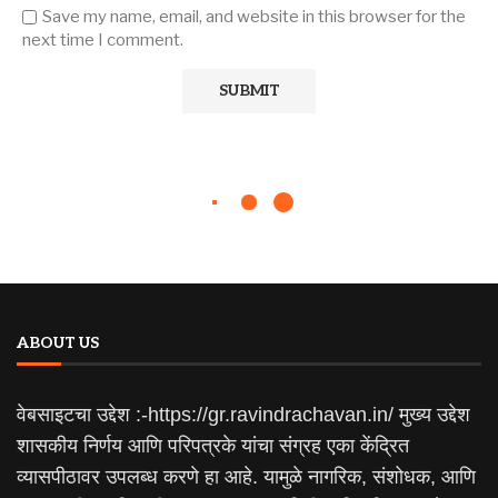
Save my name, email, and website in this browser for the
next time I comment.
ABOUT US
वेबसाइटचा उद्देश :-https://gr.ravindrachavan.in/ मुख्य उद्देश
शासकीय निर्णय आणि परिपत्रके यांचा संग्रह एका केंद्रित
व्यासपीठावर उपलब्ध करणे हा आहे. यामुळे नागरिक, संशोधक, आणि