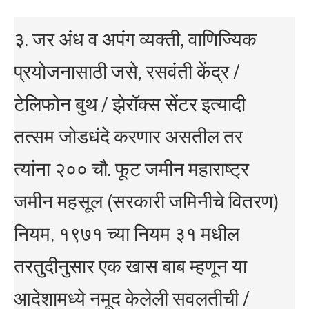
३. जर अंध व अपंग व्यक्ती, वाणिज्यिक
प्रयोजनासाठी जसे, रसवंती केंद्र /
टेलिफोन बुथ / झेरॉक्स सेंटर इत्यादी
तत्सम जोडधंदे करणार असतील तर
त्यांना २०० चौ. फूट जमीन महाराष्ट्र
जमीन महसूल (सरकारी जमिनीचे वितरण)
नियम, १९७१ च्या नियम ३१ मधील
तरतुदीनुसार एक खास बाब म्हणून या
आदेशामध्ये नमूद केलेली सवलतीची /