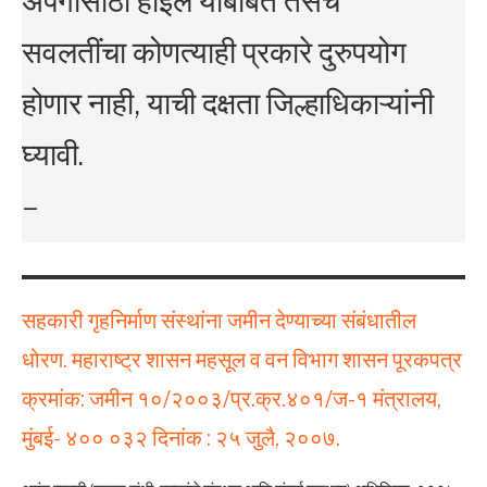
अपंगांसाठी होईल याबाबत तसेच
सवलतींचा कोणत्याही प्रकारे दुरुपयोग
होणार नाही, याची दक्षता जिल्हाधिकाऱ्यांनी
घ्यावी.
–
सहकारी गृहनिर्माण संस्थांना जमीन देण्याच्या संबंधातील
धोरण. महाराष्ट्र शासन महसूल व वन विभाग शासन पूरकपत्र
क्रमांक: जमीन १०/२००३/प्र.क्र.४०१/ज-१ मंत्रालय,
मुंबई- ४०० ०३२ दिनांक : २५ जुलै, २००७.