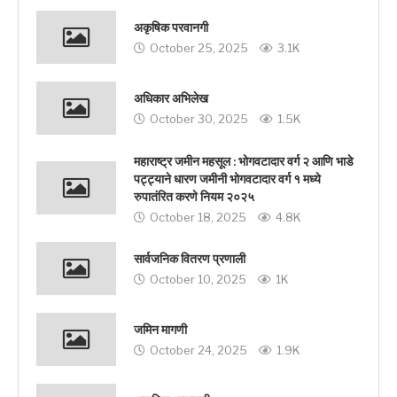
अकृषिक परवानगी
October 25, 2025
3.1K
अधिकार अभिलेख
October 30, 2025
1.5K
महाराष्ट्र जमीन महसूल : भोगवटादार वर्ग २ आणि भाडे
पट्ट्याने धारण जमीनी भोगवटादार वर्ग १ मध्ये
रुपातंरित करणे नियम २०२५
October 18, 2025
4.8K
सार्वजनिक वितरण प्रणाली
October 10, 2025
1K
जमिन मागणी
October 24, 2025
1.9K