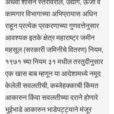
अथवा शासन स्तरावरील, उद्योग, ऊर्जा व
कामगार विभागाच्या अभिप्रायास अधिन
राहून प्रत्येक प्रकरणाच्या गुणवत्तेनुसार
आवश्यक इतके क्षेत्र महाराष्ट्र जमीन
महसूल (सरकारी जमिनीचे वितरण) नियम,
१९७१ च्या नियम ३१ मधील तरतुदीनुसार
एक खास बाब म्हणून या आदेशामध्ये नमूद
केलेली सवलतीची, कब्जेहक्काची किंमत
आकारुन किंवा सवलतीच्या दराने होणारे
भुईभाडे आकारुन भाडेपट्ट्याने मंजूर