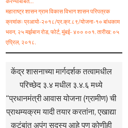
करण्याबाबत…
महाराष्ट्र शासन ग्राम विकास विभाग शासन परिपत्रक
क्रमांकः प्रआयो-२०१८/प्र.क्र.८९/योजना-१० बांधकाम
भवन, २५ मर्झबान रोड, फोर्ट, मुंबई- ४०० ००१. तारीख: ०५
एप्रिल, २०१८.
केंद्र शासनाच्या मार्गदर्शक तत्वामधील
परिच्छेद ३.४ मधील ३.४.६ मध्ये
“प्रधानमंत्री आवास योजना (ग्रामीण) ची
प्राथम्यक्रम यादी तयार करतांना, एखाद्या
कुटूंबांत अपंग सदस्य आहे पण कोणीही