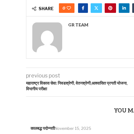
0
SHARE
GR TEAM
previous post
महाराष्ट्र विकास सेवा: निवडश्रेणी, वेतनश्रेणी,आश्वासित प्रगती योजना,
विभागीय परीक्षा
YOU M
कालबद्ध पदोन्नती
November 15, 2025