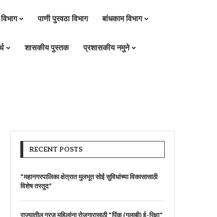
 विभाग
पाणी पुरवठा विभाग
बांधकाम विभाग
्थ
शासकीय पुस्तक
प्रशासकीय नमुने
RECENT POSTS
“महानगरपालिका क्षेत्रात मुलभूत सोई सुविधांच्या विकासासाठी
विशेष तरतूद”
राज्यातील गरजू महिलांना रोजगारासाठी “पिंक (गुलाबी) ई-रिक्षा”