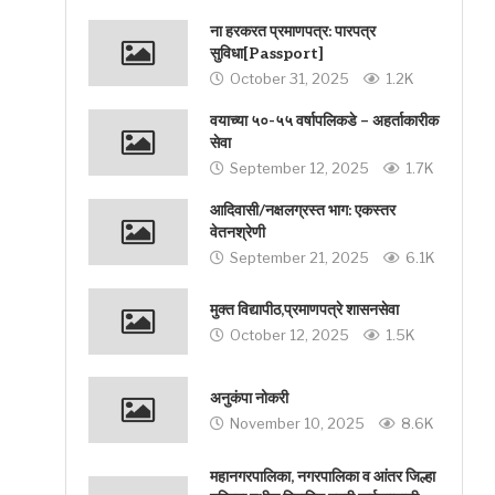
ना हरकरत प्रमाणपत्र: पारपत्र
सुविधा[Passport]
October 31, 2025
1.2K
वयाच्या ५०-५५ वर्षापलिकडे – अहर्ताकारीक
सेवा
September 12, 2025
1.7K
आदिवासी/नक्षलग्रस्त भाग: एकस्तर
वेतनश्रेणी
September 21, 2025
6.1K
मुक्त विद्यापीठ,प्रमाणपत्रे शासनसेवा
October 12, 2025
1.5K
अनुकंपा नोकरी
November 10, 2025
8.6K
महानगरपालिका, नगरपालिका व आंतर जिल्हा