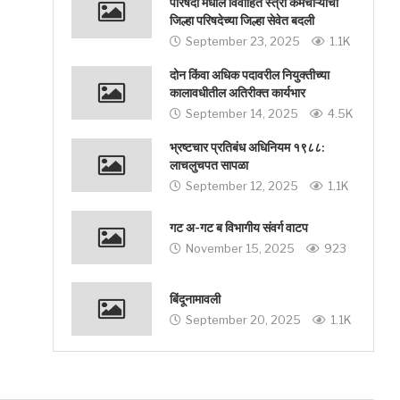
परिषदा मधील विवाहित स्त्री कर्मचाऱ्याची
जिल्हा परिषदेच्या जिल्हा सेवेत बदली
September 23, 2025
1.1K
दोन किंवा अधिक पदावरील नियुक्तीच्या
कालावधीतील अतिरीक्त कार्यभार
September 14, 2025
4.5K
भ्रष्टचार प्रतिबंध अधिनियम १९८८:
लाचलुचपत सापळा
September 12, 2025
1.1K
गट अ-गट ब विभागीय संवर्ग वाटप
November 15, 2025
923
बिंदूनामावली
September 20, 2025
1.1K