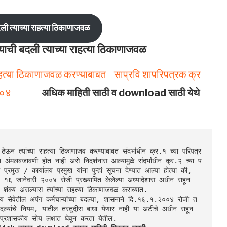
दली त्याच्या राहत्या ठिकाणाजवळ
याची बदली त्याच्या राहत्या ठिकाणाजवळ
राहत्या ठिकाणाजवळ करण्याबाबत साप्रवि शापरिपत्रक क्र
२००४
अधिक माहिती साठी व download साठी येथे
न ठेऊन त्यांच्या राहत्या ठिकाणाजव करण्याबाबत संदर्भाधीन क्र.१ च्या परिपत्र
थित अंमलबजावणी होत नाही असे निदर्शनास आल्यामुळे संदर्भाधीन क्र.२ च्या प
 प्रमुख / कार्यालय प्रमुख यांना पुन्हां सूचना देण्यात आल्या होत्या की, 
ि. १६ जानेवारी २००४ रोजी प्रख्यापित केलेल्या अध्यादेशास अधीन राहून 
र शंक्य असल्यास त्यांच्या राहत्या ठिकाणाजवळ कराव्यात.
य सेवेतील अपंग कर्मचाऱ्यांच्या बदल्या, शासनाने दि.१६.१.२००४ रोजी त
दल्यांचे नियम, यातील तरतुदीस बाधा येणार नाही या अटीचे अधीन राहून 
ि प्रशासकीय सोय लक्षात घेवून करता येतील.