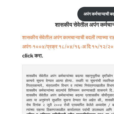
अपंग कर्मचाऱ्याची ब
शासकीय सेवेतील अपंग कर्मचाऱ्
शासकीय सेवेतील अपंग कामचाऱ्याची बदली त्याच्या 
अपंग-१००४/प्रक्र १८/०४/१६-अ दि १५/१२/
click करा.
शासकीय सेवेतील अपंग कर्मचाऱ्यांच्या बदल्या सहानुभूतीचा दृष्टीको
कान्वये सूचना देण्यात आल्या होत्या. तथापि या सूचनांची व्यवस्
रिपत्रकान्वये, मंत्रालयीन विभाग व त्यांच्या नियंत्रणाखालील विभाग
शासकीय कर्मचाऱ्यांच्या बदल्यांचे विनियमन करण्यासाठी शासनाने द
शासकीय सेवेतील अपंग कर्मचाऱ्यांच्या बदल्या प्रशासकीय सोयीनुसा
आता या अनुषंगाने सुधारित सुचना देण्यात येत आहेत की, शासकी
सेच दिनांक २ जुलै २००४ रोजी प्रख्यापित केलेले अध्यादेश / ब
त्यांच्या राहत्या ठिकाणाजवळील कार्यालयात पदांची उपलब्धता आण