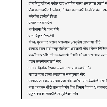
•दोन नियुक्तींमध्ये मधील खंड क्षमापित केला असल्यास त्याची न
•सेवा कालावधीत निलंबन, निलंबन कालावधी नियमित केला असल
•सेवेतील झालेली शिक्षा
•संपात सहभाग घेणे
•राजीनामा देणे /परत घेणे
•अनाधिकृत गैरहजेरी
•गौरव/ पुरस्कार प्राप्त असल्यास /अनुज्ञेय लाभाच्या नोंदी
•आगाऊ वेतन वाढी मंजूर केलेल्या आदेशाची नोंद व वेतन निश्चित
•सक्तीचा प्रतीक्षाधीन कालावधी नियमित केला असल्यास त्याच
•वेतन समानीकरणाची नोंद
•मानीव दिनांक देण्यात आला असल्यास त्याची नोंद
•नावात बदल झाला असल्यास समप्रमाण नोंद
•आगाऊ जमा करावयाच्या रजा नोंदी कर्मचाऱ्याने वेळोवेळी उपभोग
[रजा व तत्सम नोंदी शासन निर्णय वित्त विभाग दिनांक 9 नोव्हें
•सुट्टीच्या कालावधीतील प्रशिक्षण नोंद