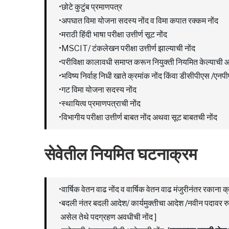
•छोटे कुटुंब प्रमाणपत्र
•अपघात विमा योजना सदस्य नोंद व विमा कपात रक्कम नोंद
•मराठी हिंदी भाषा परीक्षा उत्तीर्ण सूट नोंद
•MSCIT/ टंकलेखन परीक्षा उत्तीर्ण झाल्याची नोंद
•परीविक्षा कालावधी समाप्त करून नियुक्ती नियमित केल्याची आद
•भविष्य निर्वाह निधी खाते क्रमांक नोंद किंवा डीसीपीएस /एनप
•गट विमा योजना सदस्य नोंद
•स्थायित्व प्रमाणपत्राची नोंद
•विभागीय परीक्षा उत्तीर्ण बाबत नोंद अथवा सूट बाबतची नोंद
सेवेतील नियमित घटनाक्रम
•वार्षिक वेतन वाढ नोंद व वार्षिक वेतन वाढ मंजुरीनंतर रकाना क
•बदली नंतर बदली आदेश/ कार्यमुक्तीचा आदेश /नवीन पदावर रुज
असेल तेथे पदग्रहण अवधीची नोंद ]