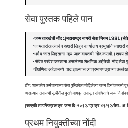
सेवा पुस्तक पहिले पान
•
जन्म
तारखेची
नोंद
:
.[
महाराष्ट्र
नागरी
सेवा
नियम
1981 (
सेवे
•जन्मतारीख अंकी व अक्षरी लिहून कार्यालय प्रमुखांने स्वाक्षरी
•धर्म व जात लिहताना मूळ जात बाबतची नोंद करावी. ( शक्य तो ज
• सेवेत प्रवेश करताना असलेल्या शैक्षणिक अर्हतेची नोंद सेवा 
•शैक्षणिक अर्हतामध्ये वाढ झाल्यास त्याप्रमाणपत्राच्या उल्ले
टीप: शासकीय कर्मचाऱ्याच्या सेवा पुस्तिकेत नोद्विलेल्या जन्म दिनांकामध्
असल्यास तपासणी सूचीतील पुरावे मागवून तपासून संबधिताचे जन्म दिनांका
[
साप्रवि
शा
परिपत्रक
क्र
जन्म
दि-१०९२/
प्र
क्र
४९/९२/
तेरा
– अ
प्रथम नियुक्तीच्या नोंदी