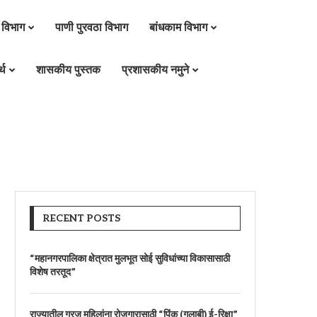
 विभाग
पाणी पुरवठा विभाग
बांधकाम विभाग
्थ
शासकीय पुस्तक
प्रशासकीय नमुने
RECENT POSTS
“महानगरपालिका क्षेत्रात मुलभूत सोई सुविधांच्या विकासासाठी
विशेष तरतूद”
राज्यातील गरजू महिलांना रोजगारासाठी “पिंक (गुलाबी) ई-रिक्षा”