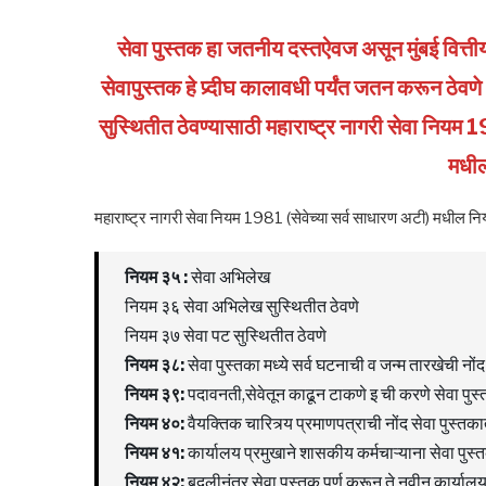
सेवा पुस्तक हा जतनीय दस्तऐवज असून मुंबई वित
सेवापुस्तक हे प्र्दीघ कालावधी पर्यंत जतन करून ठे
सुस्थितीत ठेवण्यासाठी महाराष्ट्र नागरी सेवा नियम
मधील
महाराष्ट्र नागरी सेवा नियम 1981 (सेवेच्या सर्व साधारण अटी) मधील 
नियम
३५
:
सेवा अभिलेख
नियम ३६ सेवा अभिलेख सुस्थितीत ठेवणे
नियम ३७ सेवा पट सुस्थितीत ठेवणे
नियम
३८
:
सेवा पुस्तका मध्ये सर्व घटनाची व जन्म तारखेची नों
नियम
३९
:
पदावनती,सेवेतून काढून टाकणे इ ची करणे सेवा पुस्
नियम
४०
:
वैयक्तिक चारित्र्य प्रमाणपत्राची नोंद सेवा पुस्तका
नियम
४१
:
कार्यालय प्रमुखाने शासकीय कर्मचाऱ्याना सेवा पुस्
नियम
४२
:
बदलीनंतर सेवा पुस्तक पूर्ण करून ते नवीन कार्यालय