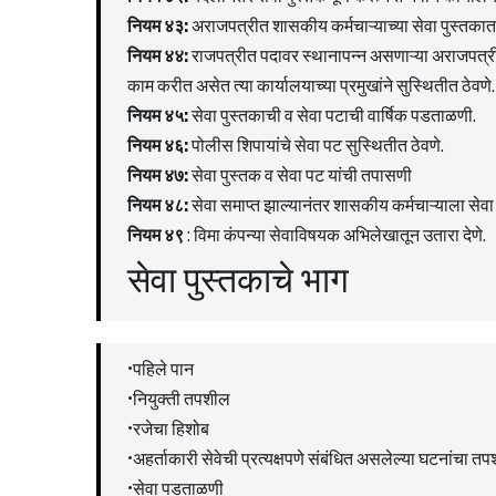
नियम ४३:
अराजपत्रीत शासकीय कर्मचाऱ्याच्या सेवा पुस्तकात 
नियम ४४:
राजपत्रीत पदावर स्थानापन्न असणाऱ्या अराजपत्रीत
काम करीत असेत त्या कार्यालयाच्या प्रमुखांने सुस्थितीत ठेवणे.
नियम
४५
:
सेवा पुस्तकाची व सेवा पटाची वार्षिक पडताळणी.
नियम
४६
:
पोलीस शिपायांचे सेवा पट सुस्थितीत ठेवणे.
नियम
४७
:
सेवा पुस्तक व सेवा पट यांची तपासणी
नियम
४८
:
सेवा समाप्त झाल्यानंतर शासकीय कर्मचाऱ्याला सेवा
नियम
४९
: विमा कंपन्या सेवाविषयक अभिलेखातून उतारा देणे.
सेवा पुस्तकाचे भाग
•पहिले पान
•नियुक्ती तपशील
•रजेचा हिशोब
•अहर्ताकारी सेवेची प्रत्यक्षपणे संबंधित असलेल्या घटनांचा त
•सेवा पडताळणी