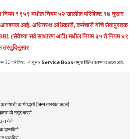
्तीय नियम १९५९ मधील नियम ५२ खालील परिशिष्ट १७ नुसार
वणे आवश्यक आहे. अधिनस्थ अधिकारी, कर्मचारी यांचे सेवापुस्तक
 1981 (सेवेच्या सर्व साधारण अटी) मधील नियम ३५ ते नियम ४९
 तरतुदिनुसार
नियम 36 परिशिष्ट -4 नुसार
Service Book
नमुना विहित करण्यात आला आहे.
द करण्याची कार्यपद्धती [जन्म तारखेत बदल]
तकामध्ये नमूद करणे.
त न घेणे
तक दाखविणे.
ात पाठविणे.