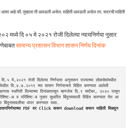
ाला आशा आहे की, तुम्हाला ती आवडली असेल. माहिती आवडली असेल तर, सदरची माहिती
०२ मध्ये दि ०५ मे २०२१ रोजी दिलेल्या न्यायनिर्णया नुसार
रणेबाबत
सामान्य प्रशासन विभाग शासन निर्णय दिनांक
दि.५ मे,२०२१ रोजी दिलेल्या निर्णयास अनुसरून राज्याच्या लोकसेवांमधील 
ेथील दि.४.७.२०१९ च्या शासन निर्णयान्वये विहित करण्यात आलेली 
्षणास स्थगिती दिल्याच्या दिनांकापासून म्हणजेच दि.९ सप्टेंबर, २०२० पासून 
िष्ट-अ व परिशिष्ट-ब नुसार सुधारित बिंदुनामावली विहित करण्यात येत आ
बिंदुनामावलीचा वापर करण्यात यावा.
 शासननिर्णयाच्या PDF वर Click करून download करून माहिती मिळवून 