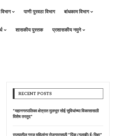
 विभाग
पाणी पुरवठा विभाग
बांधकाम विभाग
्थ
शासकीय पुस्तक
प्रशासकीय नमुने
RECENT POSTS
“महानगरपालिका क्षेत्रात मुलभूत सोई सुविधांच्या विकासासाठी
विशेष तरतूद”
राज्यातील गरजू महिलांना रोजगारासाठी “पिंक (गुलाबी) ई-रिक्षा”