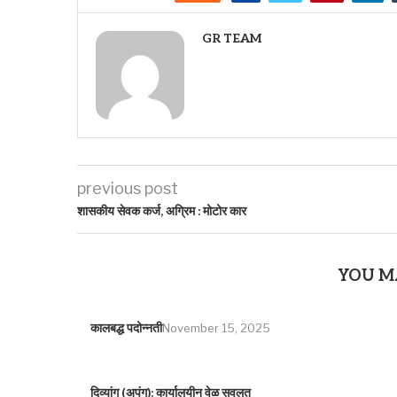
GR TEAM
previous post
शासकीय सेवक कर्ज, अग्रिम : मोटोर कार
YOU M
कालबद्ध पदोन्नती
November 15, 2025
दिव्यांग (अपंग): कार्यालयीन वेळ सवलत