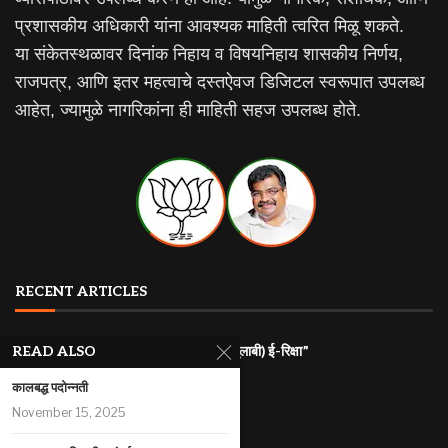
प्रशासकीय अधिकारी यांना आवश्यक माहिती त्वरित मिळू शकते.
या संकेतस्थळावर दिनांक निहाय व विषयनिहाय शासकीय निर्णय,
राजपत्र, आणि इतर महत्वाचे दस्तऐवज डिजिटल स्वरूपात उपलब्ध
आहेत, ज्यामुळे नागरिकांना ही माहिती सहज उपलब्ध होते.
RECENT ARTICLES
राज्यातील गरजू महिलांना रोजगारासाठी “पिंक (गुलाबी) ई-रिक्षा”
READ ALSO
July 31, 2026
कालबद्ध पदोन्नती
महाराष्ट्र इलेक्ट्रिक वाहन धोरण
November 15, 2025
July 29, 2026