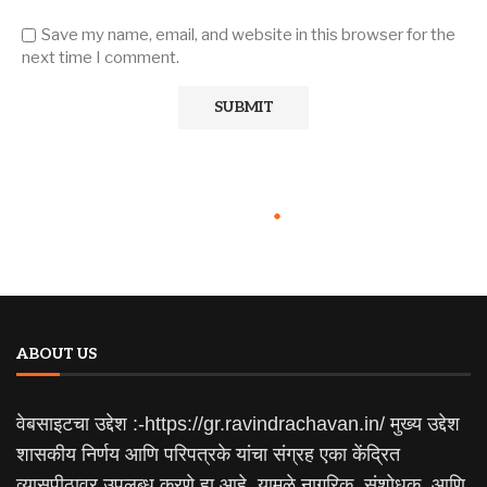
Save my name, email, and website in this browser for the
next time I comment.
ABOUT US
वेबसाइटचा उद्देश :-https://gr.ravindrachavan.in/ मुख्य उद्देश
शासकीय निर्णय आणि परिपत्रके यांचा संग्रह एका केंद्रित
व्यासपीठावर उपलब्ध करणे हा आहे. यामुळे नागरिक, संशोधक, आणि