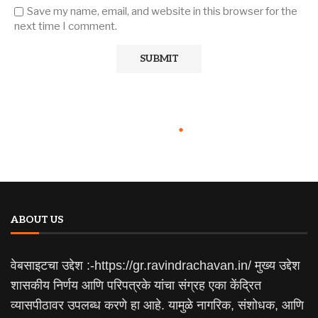
Save my name, email, and website in this browser for the
next time I comment.
ABOUT US
वेबसाइटचा उद्देश :-https://gr.ravindrachavan.in/ मुख्य उद्देश
शासकीय निर्णय आणि परिपत्रके यांचा संग्रह एका केंद्रित
व्यासपीठावर उपलब्ध करणे हा आहे. यामुळे नागरिक, संशोधक, आणि