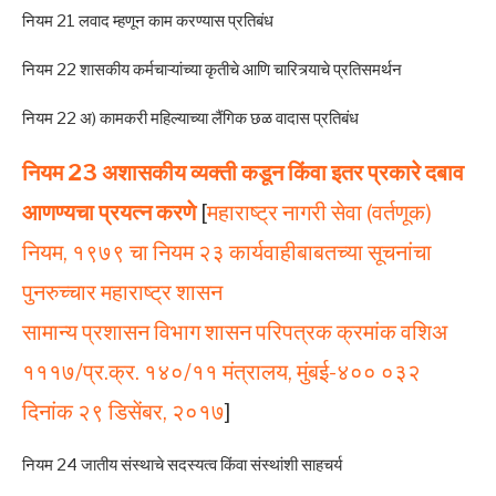
नियम 21 लवाद म्हणून काम करण्यास प्रतिबंध
नियम 22 शासकीय कर्मचाऱ्यांच्या कृतीचे आणि चारित्र्याचे प्रतिसमर्थन
नियम 22 अ) कामकरी महिल्याच्या लैंगिक छळ वादास प्रतिबंध
नियम 23 अशासकीय व्यक्ती कडून किंवा इतर प्रकारे दबाव
आणण्यचा प्रयत्न करणे
[
महाराष्ट्र नागरी सेवा (वर्तणूक)
नियम, १९७९ चा नियम २३ कार्यवाहीबाबतच्या सूचनांचा
पुनरुच्चार महाराष्ट्र शासन
सामान्य प्रशासन विभाग शासन परिपत्रक क्रमांक वशिअ
१११७/प्र.क्र. १४०/११ मंत्रालय, मुंबई-४०० ०३२
दिनांक २९ डिसेंबर, २०१७
]
नियम 24 जातीय संस्थाचे सदस्यत्व किंवा संस्थांशी साहचर्य