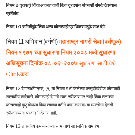
नियम 9 वृत्तपत्रे किंवा आकाश वाणी किंवा दूरदर्शन यांच्याशी संपर्क ठेवण्यास
प्रतिबंध
नियम 10 समितीपुढे किंवा अन्य कोणत्याही प्राधिकरणापुढे साक्ष देणे
नियम 11 अभिदान (वर्गणी)
म
हाराष्ट्र नागरी सेवा (वर्तणूक)
नियम १९७९ च्या सुधारणा नियम २००८ मध्ये सुधारणा
अधिसूचना दिनांक ०८-०२-२००७
सुधारणा साठी येथे
Clickकरा
नियम 12 देणग्या(गिफ्ट्स) (१) या नियमा मध्ये केलेल्या तरतुदीखेरीज कोणताही
शासकीय कर्मचारी, कोणत्याही देणगी स्वत: स्वीकारणार नाही किंवा त्य्नाच्या
कोणत्याही कुटुंबीयाला किंवा त्याच्या वतीने काम करण्या-या व्यक्तीला देणगी
स्वीकारण्यास परवानगी देणार नाही.
नियम 13 शासकीय कर्मचाऱ्यांच्या सन्मानार्थ सार्वजनिक समारंभ