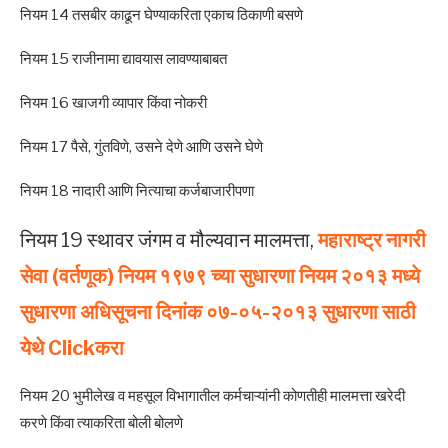
नियम 14 तसबीर काढून घेण्याकरिता एकाच ठिकाणी बसणे
नियम 15 राजीनामा द्यावयास लावण्याबाबत
नियम 16 खाजगी व्यापार किंवा नोकरी
नियम 17 पैसे, गुंतविणे, उसने देणे आणि उसने घेणे
नियम 18 नादारी आणि नित्याचा कर्जबाजारीपणा
नियम 19 स्थावर जंगम व मौल्यवान मालमत्ता,
महाराष्ट्र नागरी
सेवा (वर्तणूक) नियम १९७९ च्या सुधारणा नियम २०१३ मध्ये
सुधारणा अधिसूचना दिनांक ०७-०५-२०१३ सुधारणा साठी
येथे Clickकरा
नियम 20 भुमीलेख व महसूल विभागातील कर्मचाऱ्यांनी कोणतीही मालमत्ता खरेदी
करणे किंवा त्याकरिता बोली बोलणे